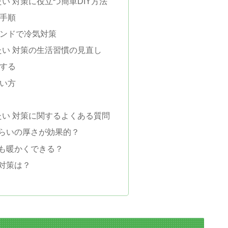
たい 対策に役立つ簡単DIY方法
手順
ンドで冷気対策
たい 対策の生活習慣の見直し
する
い方
たい 対策に関するよくある質問
くらいの厚さが効果的？
でも暖かくできる？
気対策は？