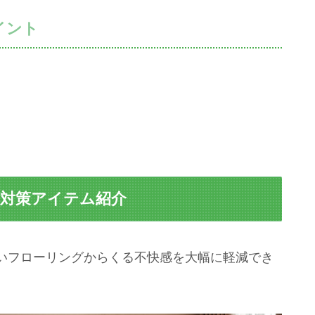
イント
る
 対策アイテム紹介
いフローリングからくる不快感を大幅に軽減でき