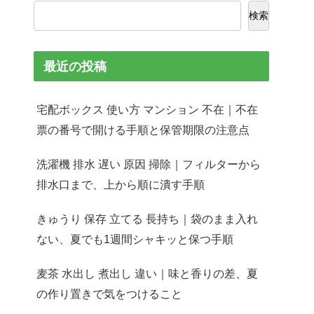
検索
最近の投稿
宅配ボックス 使い方 マンション 不在｜不在
票の番号で開ける手順と保管期限の注意点
洗濯機 排水 遅い 原因 掃除｜フィルターから
排水口まで、上から順に潰す手順
きゅうり 保存 立てる 長持ち｜袋のまま入れ
ない、夏でも1週間シャキッと保つ手順
麦茶 水出し 煮出し 違い｜味と香りの差、夏
の作り置きで気をつけること