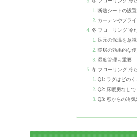
冬 フローリング 冷
断熱シートの設置
カーテンやブライ
冬 フローリング 冷
足元の保温を意識
暖房の効果的な使
湿度管理も重要
冬 フローリング 冷
Q1: ラグはどの
Q2: 床暖房なし
Q3: 窓からの冷