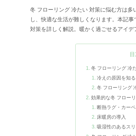
冬 フローリング 冷たい 対策に悩む方は
し、快適な生活が難しくなります。本記事で
対策を詳しく解説。暖かく過ごせるアイデ
目
冬 フローリング 冷
冷えの原因を知る
冬 フローリング 
効果的な冬 フローリ
断熱ラグ・カーペ
床暖房の導入
吸湿性のあるスリ