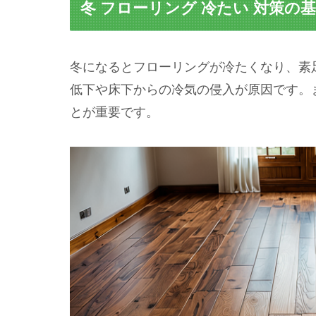
冬 フローリング 冷たい 対策の
冬になるとフローリングが冷たくなり、素
低下や床下からの冷気の侵入が原因です。
とが重要です。