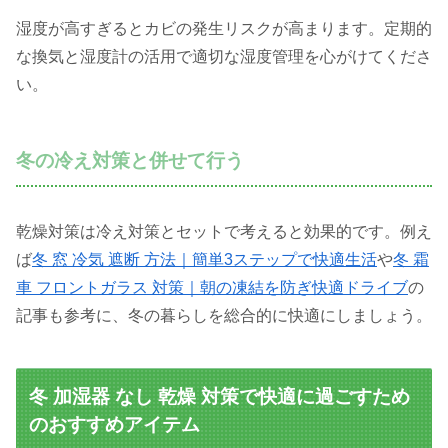
湿度が高すぎるとカビの発生リスクが高まります。定期的
な換気と湿度計の活用で適切な湿度管理を心がけてくださ
い。
冬の冷え対策と併せて行う
乾燥対策は冷え対策とセットで考えると効果的です。例え
ば
冬 窓 冷気 遮断 方法｜簡単3ステップで快適生活
や
冬 霜
車 フロントガラス 対策｜朝の凍結を防ぎ快適ドライブ
の
記事も参考に、冬の暮らしを総合的に快適にしましょう。
冬 加湿器 なし 乾燥 対策で快適に過ごすため
のおすすめアイテム