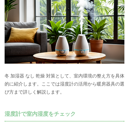
冬 加湿器 なし 乾燥 対策として、室内環境の整え方を具体
的に紹介します。ここでは湿度計の活用から暖房器具の選
び方まで詳しく解説します。
湿度計で室内湿度をチェック