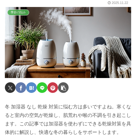
2025.11.22
季節の悩み
冬 加湿器 なし 乾燥 対策に悩む方は多いですよね。寒くな
ると室内の空気が乾燥し、肌荒れや喉の不調を引き起こし
ます。この記事では加湿器を使わずにできる乾燥対策を具
体的に解説し、快適な冬の暮らしをサポートします。