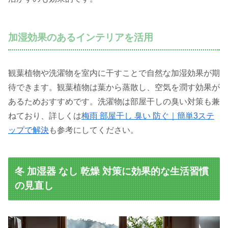
加湿効果のあるインテリアを活用
観葉植物や洗濯物を室内に干すことで自然な加湿効果が期
待できます。観葉植物は葉から蒸散し、空気を潤す効果が
あるためおすすめです。洗濯物は部屋干しの臭い対策も兼
ねており、詳しくは
梅雨 部屋干し 臭い 防ぐ｜簡単3ステ
ップで解決
も参考にしてください。
冬 加湿器 なし 乾燥 対策に効果的な生活習慣
の見直し