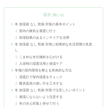
目次
冬 加湿器 なし 乾燥 対策の基本ポイント
室内の換気を適度に行う
加湿効果のあるインテリアを活用
冬 加湿器 なし 乾燥 対策に効果的な生活習慣の見直
し
こまめな水分補給を心がける
入浴時の湿度活用と保湿ケア
冬場の室内環境を整える具体的な方法
湿度計で室内湿度をチェック
暖房器具の使い方を工夫する
冬 加湿器 なし 乾燥 対策で注意したいポイント
過湿にならないよう注意する
冬の冷え対策と併せて行う