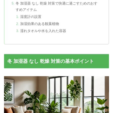
冬 加湿器 なし 乾燥 対策で快適に過ごすためのおす
すめアイテム
湿度計の設置
加湿効果のある観葉植物
濡れタオルや水を入れた容器
冬 加湿器 なし 乾燥 対策の基本ポイント