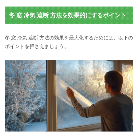
冬 窓 冷気 遮断 方法を効果的にするポイント
冬 窓 冷気 遮断 方法の効果を最大化するためには、以下の
ポイントを押さえましょう。