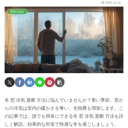
2025.11.10
季節の悩み
冬 窓 冷気 遮断 方法に悩んでいませんか？寒い季節、窓か
らの冷気は室内の暖かさを奪い、光熱費も増加します。こ
の記事では、誰でも簡単にできる冬 窓 冷気 遮断 方法を詳
しく解説。効果的な対策で快適な冬を過ごしましょう。