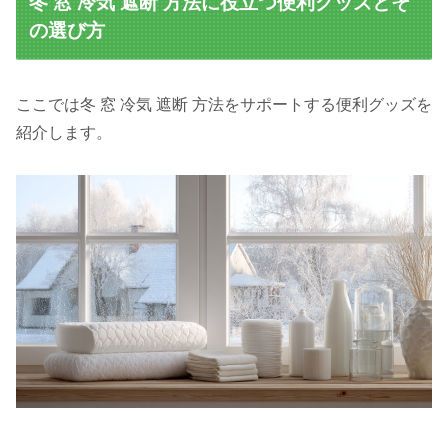
冬 窓 冷気 遮断 方法に役立つ便利グッズとそ
の選び方
ここでは冬 窓 冷気 遮断 方法をサポートする便利グッズを
紹介します。