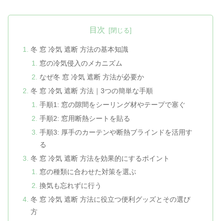
目次
冬 窓 冷気 遮断 方法の基本知識
窓の冷気侵入のメカニズム
なぜ冬 窓 冷気 遮断 方法が必要か
冬 窓 冷気 遮断 方法｜3つの簡単な手順
手順1: 窓の隙間をシーリング材やテープで塞ぐ
手順2: 窓用断熱シートを貼る
手順3: 厚手のカーテンや断熱ブラインドを活用す
る
冬 窓 冷気 遮断 方法を効果的にするポイント
窓の種類に合わせた対策を選ぶ
換気も忘れずに行う
冬 窓 冷気 遮断 方法に役立つ便利グッズとその選び
方