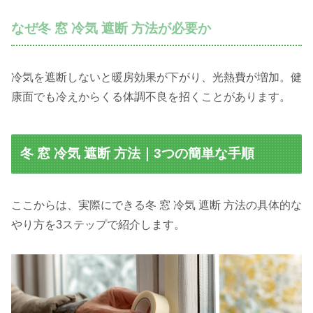
なぜ冬 窓 冷気 遮断 方法が必要か
冷気を遮断しないと暖房効果が下がり、光熱費が増加。健
康面でも冷えからくる体調不良を招くことがあります。
冬 窓 冷気 遮断 方法｜3つの簡単な手順
ここからは、実際にできる冬 窓 冷気 遮断 方法の具体的な
やり方を3ステップで紹介します。