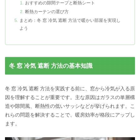
おすすめの隙間テープと断熱シート
断熱カーテンの選び方
まとめ：冬 窓 冷気 遮断 方法で暖かい部屋を実現し
よう
冬 窓 冷気 遮断 方法の基本知識
冬 窓 冷気 遮断 方法を実践する前に、窓から冷気が入る原
因を理解することが重要です。主な原因はガラスの単層構
造や隙間風、断熱性の低いサッシなどが挙げられます。こ
れらの問題を解決することで、暖房効率が格段にアップし
ます。