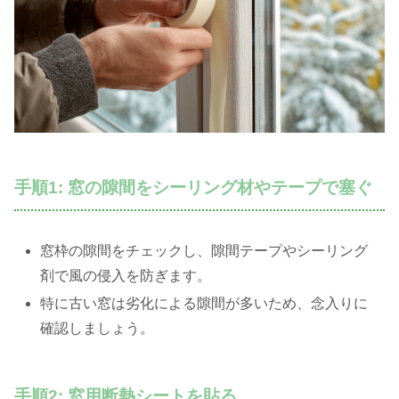
手順1: 窓の隙間をシーリング材やテープで塞ぐ
窓枠の隙間をチェックし、隙間テープやシーリング
剤で風の侵入を防ぎます。
特に古い窓は劣化による隙間が多いため、念入りに
確認しましょう。
手順2: 窓用断熱シートを貼る