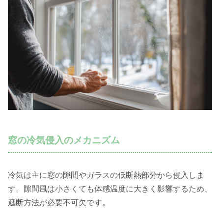
窓の冷気侵入のメカニズム
冷気は主に窓の隙間やガラスの低断熱部分から侵入しま
す。隙間風は小さくても体感温度に大きく影響するため、
遮断方法が必要不可欠です。