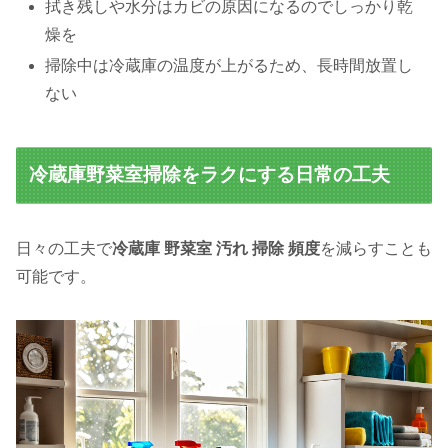
拭き残しや水分はカビの原因になるのでしっかり乾
燥を
掃除中は冷蔵庫の温度が上がるため、長時間放置し
ない
冷蔵庫野菜室掃除をラクにする日常の工夫
日々の工夫で
冷蔵庫 野菜室 汚れ 掃除 頻度
を減らすことも
可能です。