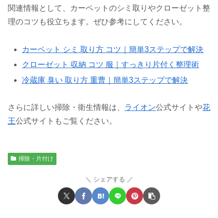
関連情報として、カーペットのシミ取りやクローゼット整
理のコツも役立ちます。ぜひ参考にしてください。
カーペット シミ 取り方 コツ｜簡単3ステップで解決
クローゼット 収納 コツ 服｜すっきり片付く整理術
冷蔵庫 臭い 取り方 重曹｜簡単3ステップで解決
さらに詳しい掃除・衛生情報は、
ライオン
公式サイトや
花
王
公式サイトもご覧ください。
掃除・片付け
シェアする