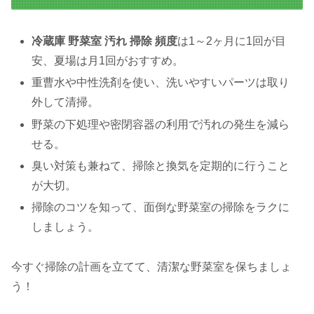
冷蔵庫 野菜室 汚れ 掃除 頻度
は1～2ヶ月に1回が目
安、夏場は月1回がおすすめ。
重曹水や中性洗剤を使い、洗いやすいパーツは取り
外して清掃。
野菜の下処理や密閉容器の利用で汚れの発生を減ら
せる。
臭い対策も兼ねて、掃除と換気を定期的に行うこと
が大切。
掃除のコツを知って、面倒な野菜室の掃除をラクに
しましょう。
今すぐ掃除の計画を立てて、清潔な野菜室を保ちましょ
う！