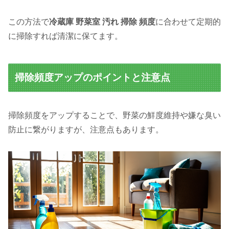
この方法で
冷蔵庫 野菜室 汚れ 掃除 頻度
に合わせて定期的
に掃除すれば清潔に保てます。
掃除頻度アップのポイントと注意点
掃除頻度をアップすることで、野菜の鮮度維持や嫌な臭い
防止に繋がりますが、注意点もあります。