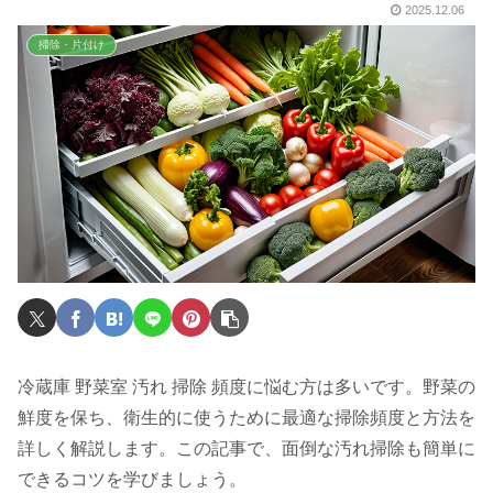
2025.12.06
掃除・片付け
冷蔵庫 野菜室 汚れ 掃除 頻度に悩む方は多いです。野菜の
鮮度を保ち、衛生的に使うために最適な掃除頻度と方法を
詳しく解説します。この記事で、面倒な汚れ掃除も簡単に
できるコツを学びましょう。