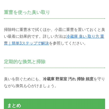
重曹を使った臭い取り
掃除時に重曹水で拭くほか、小皿に重曹を置いておくと臭
い吸着に効果的です。詳しい方法は
冷蔵庫 臭い 取り方 重
曹｜簡単3ステップで解決
を参照してください。
定期的な換気と掃除
臭いを防ぐためにも、
冷蔵庫 野菜室 汚れ 掃除 頻度
を守り
ながら換気も心がけましょう。
まとめ