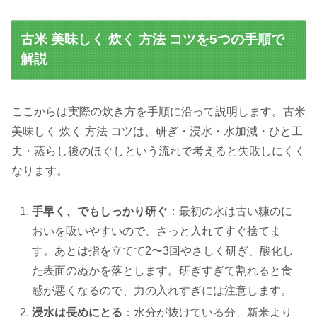
古米 美味しく 炊く 方法 コツを5つの手順で
解説
ここからは実際の炊き方を手順に沿って説明します。古米
美味しく 炊く 方法 コツは、研ぎ・浸水・水加減・ひと工
夫・蒸らし後のほぐしという流れで考えると失敗しにくく
なります。
手早く、でもしっかり研ぐ
：最初の水は古い糠のに
おいを吸いやすいので、さっと入れてすぐ捨てま
す。あとは指を立てて2〜3回やさしく研ぎ、酸化し
た表面のぬかを落とします。研ぎすぎて割れると食
感が悪くなるので、力の入れすぎには注意します。
浸水は長めにとる
：水分が抜けている分、新米より