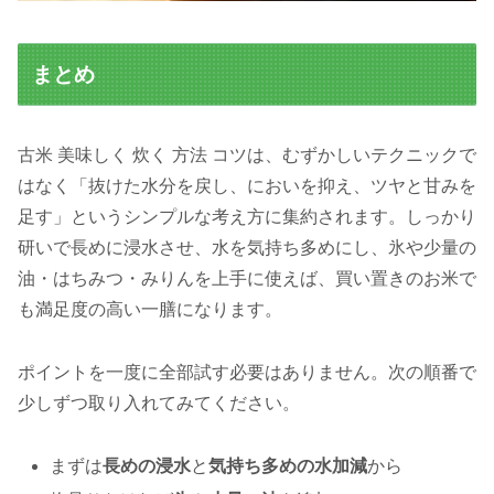
まとめ
古米 美味しく 炊く 方法 コツは、むずかしいテクニックで
はなく「抜けた水分を戻し、においを抑え、ツヤと甘みを
足す」というシンプルな考え方に集約されます。しっかり
研いで長めに浸水させ、水を気持ち多めにし、氷や少量の
油・はちみつ・みりんを上手に使えば、買い置きのお米で
も満足度の高い一膳になります。
ポイントを一度に全部試す必要はありません。次の順番で
少しずつ取り入れてみてください。
まずは
長めの浸水
と
気持ち多めの水加減
から