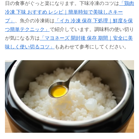
日の食事がぐっと楽になります。下味冷凍のコツは
「鶏肉
冷凍 下味 おすすめ レシピ｜簡単時短で美味しさキー
プ」
、魚介の冷凍術は
「イカ 冷凍 保存 下処理｜鮮度を保
つ簡単テクニック」
で紹介しています。調味料の使い切り
が気になる方は
「マヨネーズ 開封後 保存 期間｜安全に美
味しく使い切るコツ」
もあわせて参考にしてください。