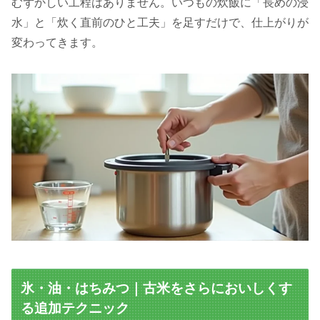
むずかしい工程はありません。いつもの炊飯に「長めの浸
水」と「炊く直前のひと工夫」を足すだけで、仕上がりが
変わってきます。
氷・油・はちみつ｜古米をさらにおいしくす
る追加テクニック