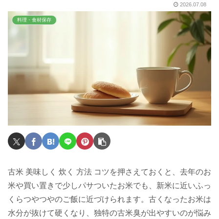
2026.07.08
料理・食材保存
古米 美味しく 炊く 方法 コツを押さえておくと、去年のお
米や買い置きで少しパサついたお米でも、新米に近いふっ
くらつやつやのご飯に近づけられます。古くなったお米は
水分が抜けて硬くなり、独特の古米臭が出やすいのが悩み