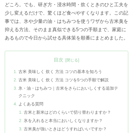
どころ。でも、研ぎ方・浸水時間・炊くときのひと工夫を
少し変えるだけで、驚くほど食べやすくなります。この記
事では、氷や少量の油・はちみつを使うワザから古米臭を
抑える方法、そのまま真似できる5つの手順まで、家庭に
あるもので今日から試せる具体策を順番にまとめました。
目次
古米 美味しく 炊く 方法 コツの基本を知ろう
古米 美味しく 炊く 方法 コツを5つの手順で解説
氷・油・はちみつ｜古米をさらにおいしくする追加テ
クニック
よくある質問
古米と新米はどのくらいで切り替わりますか？
氷を入れると本当においしくなりますか？
古米臭が強いときはどうすればいいですか？