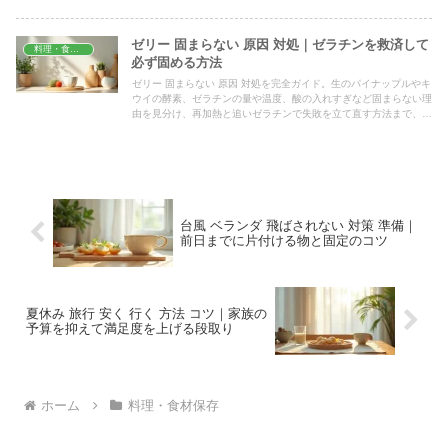
ゼリー 固まらない 原因 対処｜ゼラチンを救済して
料理・食材保存
必ず固める方法
ゼリー 固まらない 原因 対処を完全ガイド。生のパイナップルやキ
ウイの酵素、ゼラチンの量や温度、酸の入れすぎなど固まらない理
由を見分け、再加熱と追いゼラチンで失敗を立て直す方法まで、家
庭ですぐ試せる具体策をわかりやすくまとめました。
台風 ベランダ 飛ばされない 対策 準備｜
前日までに片付ける物と固定のコツ
夏休み 旅行 安く 行く 方法 コツ｜家族の
予算を抑えて満足度を上げる段取り
ホーム
料理・食材保存