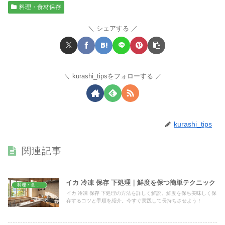
料理・食材保存
シェアする
kurashi_tipsをフォローする
kurashi_tips
関連記事
イカ 冷凍 保存 下処理｜鮮度を保つ簡単テクニック
料理・食材保存
イカ 冷凍 保存 下処理の方法を詳しく解説。鮮度を保ち美味しく保
存するコツと手順を紹介。今すぐ実践して長持ちさせよう！