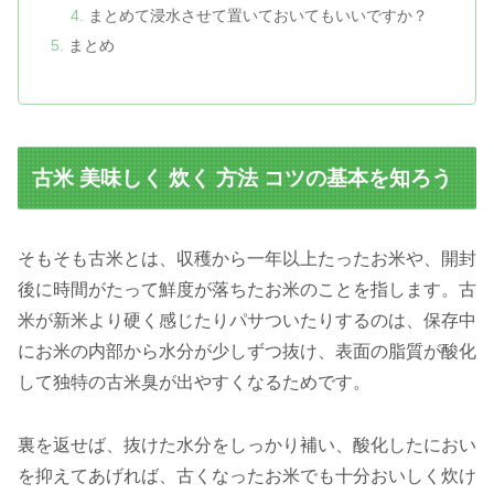
まとめて浸水させて置いておいてもいいですか？
まとめ
古米 美味しく 炊く 方法 コツの基本を知ろう
そもそも古米とは、収穫から一年以上たったお米や、開封
後に時間がたって鮮度が落ちたお米のことを指します。古
米が新米より硬く感じたりパサついたりするのは、保存中
にお米の内部から水分が少しずつ抜け、表面の脂質が酸化
して独特の古米臭が出やすくなるためです。
裏を返せば、抜けた水分をしっかり補い、酸化したにおい
を抑えてあげれば、古くなったお米でも十分おいしく炊け