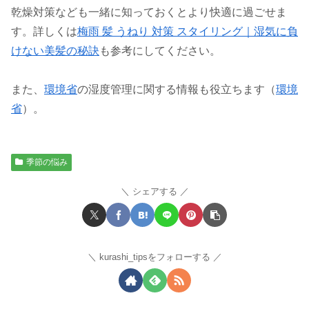
乾燥対策なども一緒に知っておくとより快適に過ごせま
す。詳しくは
梅雨 髪 うねり 対策 スタイリング｜湿気に負
けない美髪の秘訣
も参考にしてください。
また、
環境省
の湿度管理に関する情報も役立ちます（
環境
省
）。
季節の悩み
シェアする
kurashi_tipsをフォローする