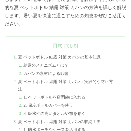
的な夏 ペットボトル 結露 対策 カバンの方法を詳しく解説
します。暑い夏を快適に過ごすための知恵をぜひご活用く
ださい。
目次
夏 ペットボトル 結露 対策 カバンの基本知識
結露のメカニズムとは？
カバンの素材による影響
夏 ペットボトル 結露 対策 カバン：実践的な防止方
法
1. ペットボトルを密閉袋に入れる
2. 保冷ボトルカバーを使う
3. 吸水性の高いタオルや布を巻く
夏 ペットボトル 結露 対策 カバンの収納工夫
1. 防水ポーチやケースを活用する