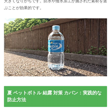
大きくなりがちです。防水や撥水加工が施された素材を選
ぶことが効果的です。
夏 ペットボトル 結露 対策 カバン：実践的な
防止方法