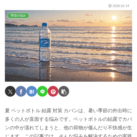
2026.02.14
季節の悩み
夏 ペットボトル 結露 対策 カバンは、暑い季節の外出時に
多くの人が直面する悩みです。ペットボトルの結露でカバ
ンの中が濡れてしまうと、他の荷物が傷んだり不快感が生
じます。この記事では、そんな悩みを解決するための実践