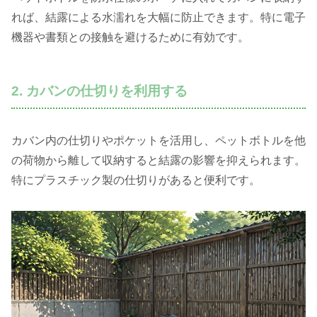
れば、結露による水濡れを大幅に防止できます。特に電子
機器や書類との接触を避けるために有効です。
2. カバンの仕切りを利用する
カバン内の仕切りやポケットを活用し、ペットボトルを他
の荷物から離して収納すると結露の影響を抑えられます。
特にプラスチック製の仕切りがあると便利です。