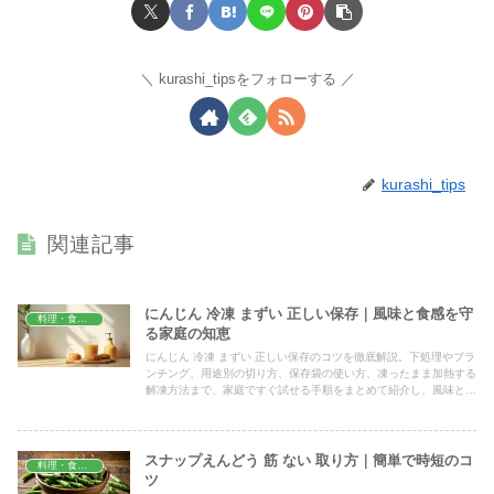
kurashi_tipsをフォローする
kurashi_tips
関連記事
にんじん 冷凍 まずい 正しい保存｜風味と食感を守
料理・食材保存
る家庭の知恵
にんじん 冷凍 まずい 正しい保存のコツを徹底解説。下処理やブラ
ンチング、用途別の切り方、保存袋の使い方、凍ったまま加熱する
解凍方法まで、家庭ですぐ試せる手順をまとめて紹介し、風味と食
感をしっかり守る具体策がわかります。
スナップえんどう 筋 ない 取り方｜簡単で時短のコ
料理・食材保存
ツ