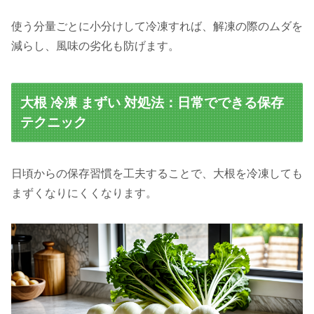
使う分量ごとに小分けして冷凍すれば、解凍の際のムダを
減らし、風味の劣化も防げます。
大根 冷凍 まずい 対処法：日常でできる保存
テクニック
日頃からの保存習慣を工夫することで、大根を冷凍しても
まずくなりにくくなります。