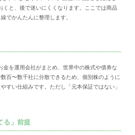
おくと、後で迷いにくくなります。ここでは商品
目線でかんたんに整理します。
」
お金を運用会社がまとめ、世界中の株式や債券な
で数百〜数千社に分散できるため、個別株のように
えやすい仕組みです。ただし「元本保証ではない」
てる」前提