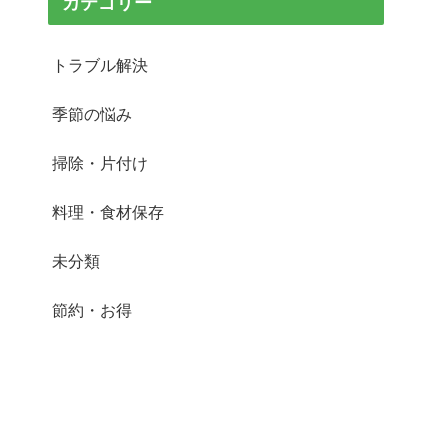
カテゴリー
トラブル解決
季節の悩み
掃除・片付け
料理・食材保存
未分類
節約・お得