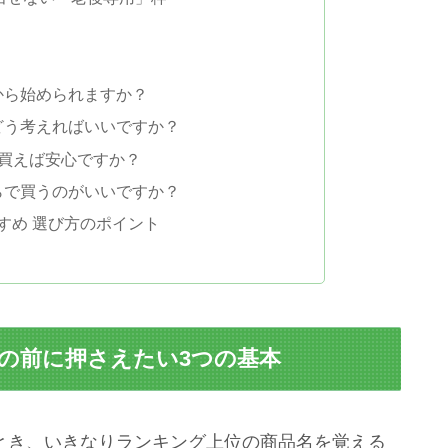
らから始められますか？
。どう考えればいいですか？
を買えば安心ですか？
ちらで買うのがいいですか？
すめ 選び方のポイント
方の前に押さえたい3つの基本
るとき、いきなりランキング上位の商品名を覚える