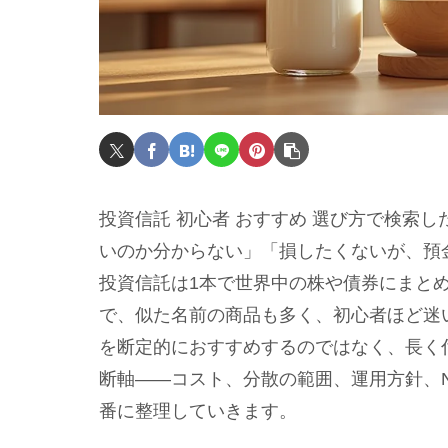
投資信託 初心者 おすすめ 選び方で検索
いのか分からない」「損したくないが、預
投資信託は1本で世界中の株や債券にまと
で、似た名前の商品も多く、初心者ほど迷
を断定的におすすめするのではなく、長く
断軸——コスト、分散の範囲、運用方針、NI
番に整理していきます。