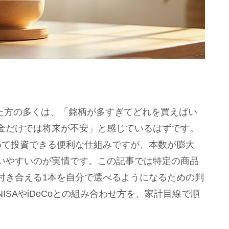
した方の多くは、「銘柄が多すぎてどれを買えばい
金だけでは将来が不安」と感じているはずです。
めて投資できる便利な仕組みですが、本数が膨大
いやすいのが実情です。この記事では特定の商品
付き合える1本を自分で選べるようになるための判
SAやiDeCoとの組み合わせ方を、家計目線で順