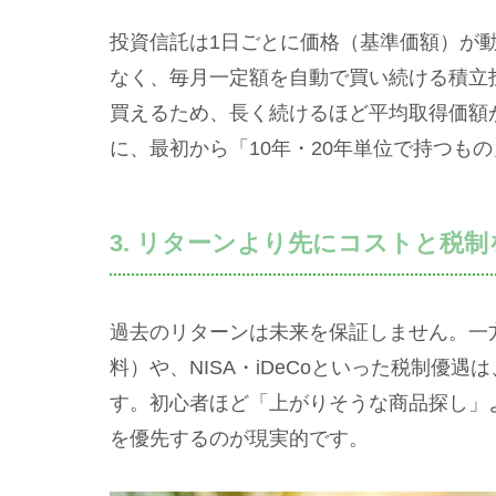
投資信託は1日ごとに価格（基準価額）が
なく、毎月一定額を自動で買い続ける積立
買えるため、長く続けるほど平均取得価額
に、最初から「10年・20年単位で持つも
3. リターンより先にコストと税制
過去のリターンは未来を保証しません。一
料）や、NISA・iDeCoといった税制優
す。初心者ほど「上がりそうな商品探し」
を優先するのが現実的です。