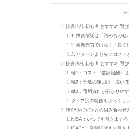
目
投資信託 初心者 おすすめ 選
1. 投資信託は「詰め合わせ
2. 短期売買ではなく「長
3. リターンより先にコス
投資信託 初心者 おすすめ 
軸1：コスト（信託報酬）
軸2：分散の範囲は「広い
軸3：運用方針が分かりや
タイプ別の特徴をざっくり
NISAやiDeCoとの組み合わせ
NISA：いつでも引き出せ
iDeCo：原則60歳まで引