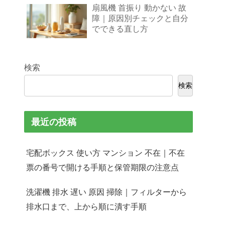
扇風機 首振り 動かない 故
障｜原因別チェックと自分
でできる直し方
検索
検索
最近の投稿
宅配ボックス 使い方 マンション 不在｜不在
票の番号で開ける手順と保管期限の注意点
洗濯機 排水 遅い 原因 掃除｜フィルターから
排水口まで、上から順に潰す手順