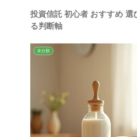
投資信託 初心者 おすすめ 
る判断軸
未分類