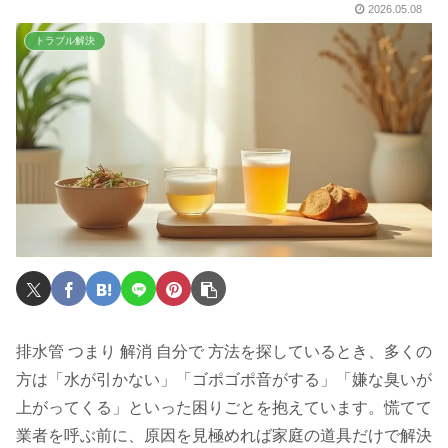
2026.05.08
トラブル解決
排水管 つまり 解消 自分で 方法を探しているとき、多くの
方は「水が引かない」「ゴポゴポ音がする」「嫌な臭いが
上がってくる」といった困りごとを抱えています。慌てて
業者を呼ぶ前に、原因を見極めれば家庭の道具だけで解決