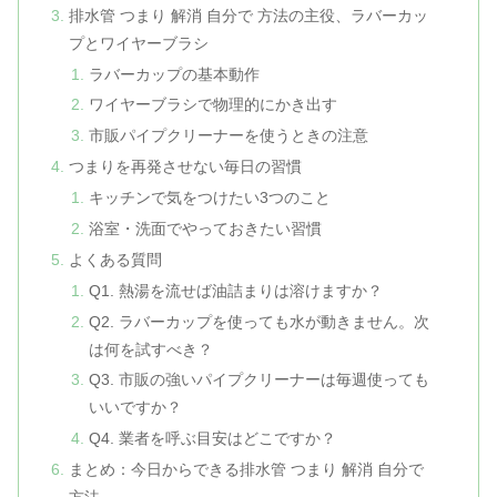
排水管 つまり 解消 自分で 方法の主役、ラバーカッ
プとワイヤーブラシ
ラバーカップの基本動作
ワイヤーブラシで物理的にかき出す
市販パイプクリーナーを使うときの注意
つまりを再発させない毎日の習慣
キッチンで気をつけたい3つのこと
浴室・洗面でやっておきたい習慣
よくある質問
Q1. 熱湯を流せば油詰まりは溶けますか？
Q2. ラバーカップを使っても水が動きません。次
は何を試すべき？
Q3. 市販の強いパイプクリーナーは毎週使っても
いいですか？
Q4. 業者を呼ぶ目安はどこですか？
まとめ：今日からできる排水管 つまり 解消 自分で