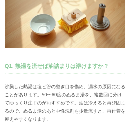
Q1. 熱湯を流せば油詰まりは溶けますか？
沸騰した熱湯は塩ビ管の継ぎ目を傷め、漏水の原因になる
ことがあります。50〜60度のぬるま湯を、複数回に分け
てゆっくり注ぐのがおすすめです。油は冷えると再び固ま
るので、ぬるま湯のあと中性洗剤を少量流すと、再付着を
抑えやすくなります。