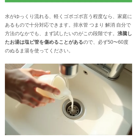
水がゆっくり流れる、軽くゴポゴポ言う程度なら、家庭に
あるもので十分対応できます。排水管 つまり 解消 自分で
方法のなかでも、まず試したいのがこの段階です。
沸騰し
たお湯は塩ビ管を傷めることがある
ので、必ず50〜60度
のぬるま湯を使ってください。