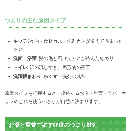
つまりの主な原因タイプ
キッチン
: 油・食材カス・洗剤カスが冷えて固まった
もの
洗面・浴室
: 髪の毛と石けんカスが絡んだぬめり
トイレ
: 紙の流しすぎ、固形物の落下
洗濯機まわり
: 糸くず・洗剤の残留
原因タイプを把握すると、後述するお湯・重曹・ラバーカ
ップのどれを使うべきかが自然に決まります。
お湯と重曹で試す軽度のつまり対処