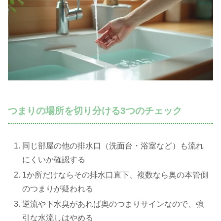
つまりの場所を切り分ける3つのチェック
同じ部屋の他の排水口（洗面台・浴室など）も流れ
にくいか確認する
1か所だけならその排水口直下、複数なら奥の本管側
のつまりが疑われる
逆流や下水臭があれば奥のつまりサインなので、強
引な水流しはやめる