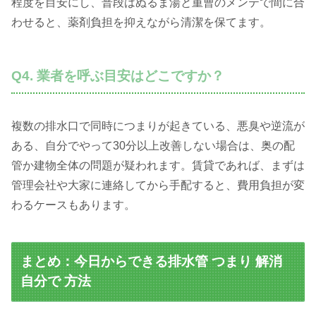
程度を目安にし、普段はぬるま湯と重曹のメンテで間に合
わせると、薬剤負担を抑えながら清潔を保てます。
Q4. 業者を呼ぶ目安はどこですか？
複数の排水口で同時につまりが起きている、悪臭や逆流が
ある、自分でやって30分以上改善しない場合は、奥の配
管か建物全体の問題が疑われます。賃貸であれば、まずは
管理会社や大家に連絡してから手配すると、費用負担が変
わるケースもあります。
まとめ：今日からできる排水管 つまり 解消
自分で 方法