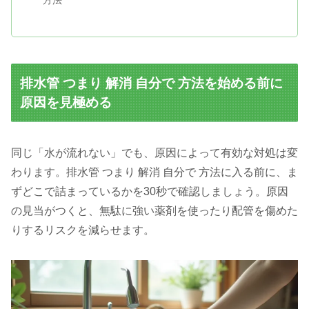
方法
排水管 つまり 解消 自分で 方法を始める前に
原因を見極める
同じ「水が流れない」でも、原因によって有効な対処は変
わります。排水管 つまり 解消 自分で 方法に入る前に、ま
ずどこで詰まっているかを30秒で確認しましょう。原因
の見当がつくと、無駄に強い薬剤を使ったり配管を傷めた
りするリスクを減らせます。