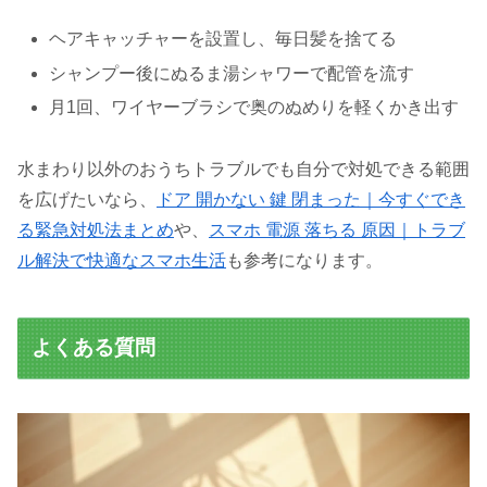
ヘアキャッチャーを設置し、毎日髪を捨てる
シャンプー後にぬるま湯シャワーで配管を流す
月1回、ワイヤーブラシで奥のぬめりを軽くかき出す
水まわり以外のおうちトラブルでも自分で対処できる範囲
を広げたいなら、
ドア 開かない 鍵 閉まった｜今すぐでき
る緊急対処法まとめ
や、
スマホ 電源 落ちる 原因｜トラブ
ル解決で快適なスマホ生活
も参考になります。
よくある質問