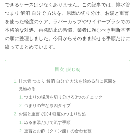
できるケースは少なくありません。この記事では、排水管
つまり 解消 自分で 方法を、原因の切り分け、お湯と重曹
を使った軽度のケア、ラバーカップやワイヤーブラシでの
本格的な対処、再発防止の習慣、業者に頼むべき判断基準
の順に整理しました。今日からそのまま試せる手順だけに
絞ってまとめています。
目次
排水管 つまり 解消 自分で 方法を始める前に原因を
見極める
つまりの場所を切り分ける3つのチェック
つまりの主な原因タイプ
お湯と重曹で試す軽度のつまり対処
ぬるま湯だけで流す手順
重曹とお酢（クエン酸）の合わせ技