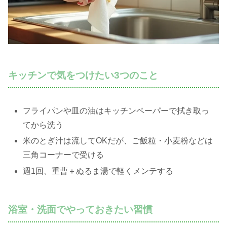
キッチンで気をつけたい3つのこと
フライパンや皿の油はキッチンペーパーで拭き取っ
てから洗う
米のとぎ汁は流してOKだが、ご飯粒・小麦粉などは
三角コーナーで受ける
週1回、重曹＋ぬるま湯で軽くメンテする
浴室・洗面でやっておきたい習慣