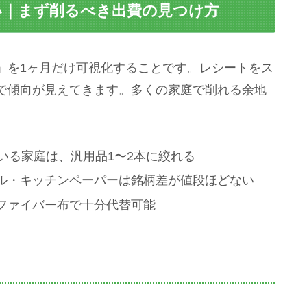
買い｜まず削るべき出費の見つけ方
」を1ヶ月だけ可視化することです。レシートをス
で傾向が見えてきます。多くの家庭で削れる余地
ている家庭は、汎用品1〜2本に絞れる
イル・キッチンペーパーは銘柄差が値段ほどない
ロファイバー布で十分代替可能