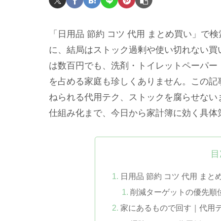
「日用品 節約 コツ 代用 まとめ買い」
に、結局はストック過剰や使い切れない買
は数百円でも、洗剤・トイレットペーパー・
を占める家庭も珍しくありません。この記
ねられる代用テク、ストックを腐らせない
仕組み化まで、今日から家計簿に効く具体
目
日用品 節約 コツ 代用 ま
削減ターゲットの優先順
家にあるもので回す｜代用