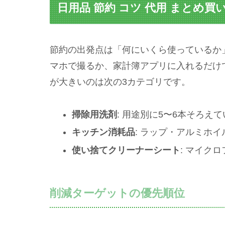
日用品 節約 コツ 代用 まとめ
節約の出発点は「何にいくら使っているか
マホで撮るか、家計簿アプリに入れるだけ
が大きいのは次の3カテゴリです。
掃除用洗剤
: 用途別に5〜6本そろえ
キッチン消耗品
: ラップ・アルミホ
使い捨てクリーナーシート
: マイク
削減ターゲットの優先順位