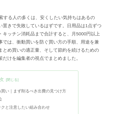
で検索する人の多くは、安くしたい気持ちはあるの
い置きで失敗しているはずです。日用品は1点ずつ
キッチン消耗品まで合計すると、月5000円以上
事では、衝動買いを防ぐ買い方の手順、用途を兼
まとめ買いの適正量、そして節約を続けるための
策だけを編集者の視点でまとめました。
次
とめ買い｜まず削るべき出費の見つけ方
位
テクと注意したい組み合わせ