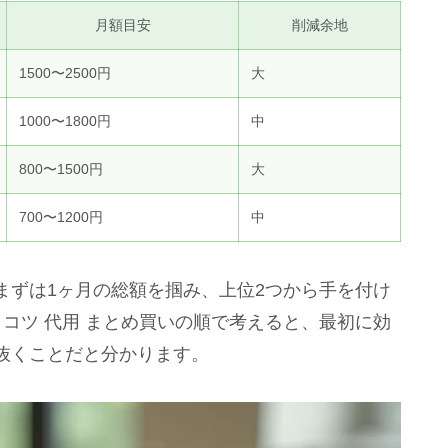
月額目安
削減余地
1500〜2500円
大
1000〜1800円
中
800〜1500円
大
700〜1200円
中
まずは1ヶ月の総額を掴み、上位2つから手を付け
 コツ 代用 まとめ買いの順で考えると、最初に効
抜くことだと分かります。