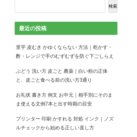
検索
最近の投稿
里芋 皮むき かゆくならない 方法｜乾かす・
酢・レンジで手のむずむずを防ぐ下ごしらえ
ぶどう 洗い方 皮ごと 農薬｜白い粉の正体
と、皮ごと食べる前の洗い方3通り
お礼状 書き方 例文 お中元｜相手別にそのま
ま使える文例7本と出す時期の目安
プリンター 印刷 かすれる 対処 インク｜ノズ
ルチェックから始める正しい直し方