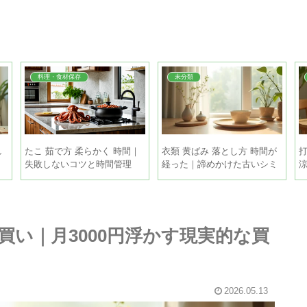
料理・食材保存
未分類
し
たこ 茹で方 柔らかく 時間｜
衣類 黄ばみ 落とし方 時間が
打
失敗しないコツと時間管理
経った｜諦めかけた古いシミ
も家庭で復活させる方法
め買い｜月3000円浮かす現実的な買
2026.05.13