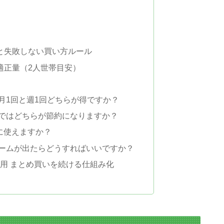
と失敗しない買い方ルール
適正量（2人世帯目安）
は月1回と週1回どちらが得ですか？
ルではどちらが節約になりますか？
約に使えますか？
レームが出たらどうすればいいですか？
代用 まとめ買いを続ける仕組み化