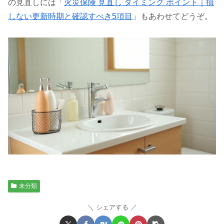
の見直しには「
火災保険 見直し タイミング ポイント｜損
しない更新時期と確認すべき5項目
」もあわせてどうぞ。
未分類
シェアする