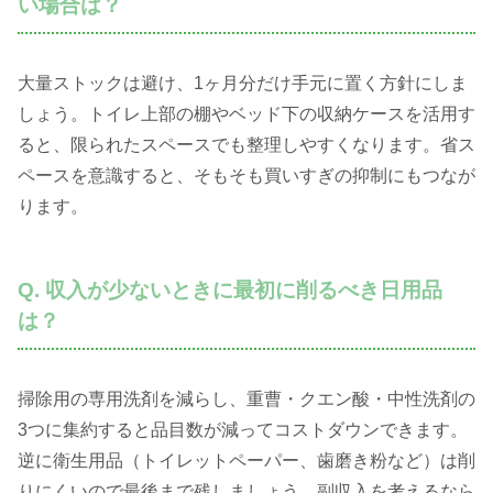
い場合は？
大量ストックは避け、1ヶ月分だけ手元に置く方針にしま
しょう。トイレ上部の棚やベッド下の収納ケースを活用す
ると、限られたスペースでも整理しやすくなります。省ス
ペースを意識すると、そもそも買いすぎの抑制にもつなが
ります。
Q. 収入が少ないときに最初に削るべき日用品
は？
掃除用の専用洗剤を減らし、重曹・クエン酸・中性洗剤の
3つに集約すると品目数が減ってコストダウンできます。
逆に衛生用品（トイレットペーパー、歯磨き粉など）は削
りにくいので最後まで残しましょう。副収入を考えるなら