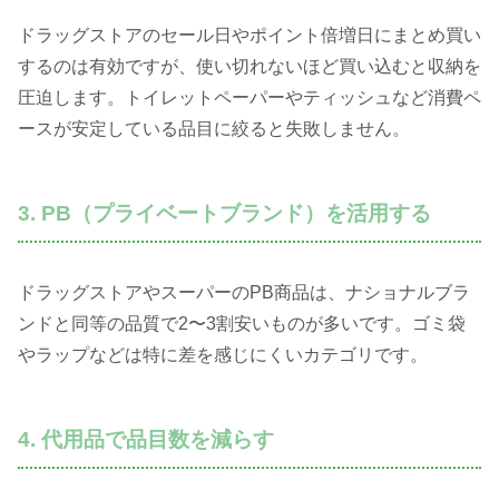
ドラッグストアのセール日やポイント倍増日にまとめ買い
するのは有効ですが、使い切れないほど買い込むと収納を
圧迫します。トイレットペーパーやティッシュなど消費ペ
ースが安定している品目に絞ると失敗しません。
3. PB（プライベートブランド）を活用する
ドラッグストアやスーパーのPB商品は、ナショナルブラ
ンドと同等の品質で2〜3割安いものが多いです。ゴミ袋
やラップなどは特に差を感じにくいカテゴリです。
4. 代用品で品目数を減らす