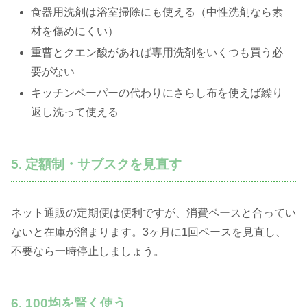
食器用洗剤は浴室掃除にも使える（中性洗剤なら素
材を傷めにくい）
重曹とクエン酸があれば専用洗剤をいくつも買う必
要がない
キッチンペーパーの代わりにさらし布を使えば繰り
返し洗って使える
5. 定額制・サブスクを見直す
ネット通販の定期便は便利ですが、消費ペースと合ってい
ないと在庫が溜まります。3ヶ月に1回ペースを見直し、
不要なら一時停止しましょう。
6. 100均を賢く使う