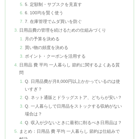
5. 定額制・サブスクを見直す
6. 100均を賢く使う
7. 在庫管理でムダ買いを防ぐ
日用品費の管理を続けるための仕組みづくり
月の予算を決める
買い物の頻度を決める
ポイント・クーポンを活用する
日用品 費 平均 一人暮らし 節約に関するよくある質
問
Q. 日用品費が月8,000円以上かかっているのは使
いすぎ？
Q. ネット通販とドラッグストア、どちらが安い？
Q. 一人暮らしで日用品をストックする収納がない
場合は？
Q. 収入が少ないときに最初に削るべき日用品は？
まとめ：日用品 費 平均 一人暮らし 節約は仕組みで