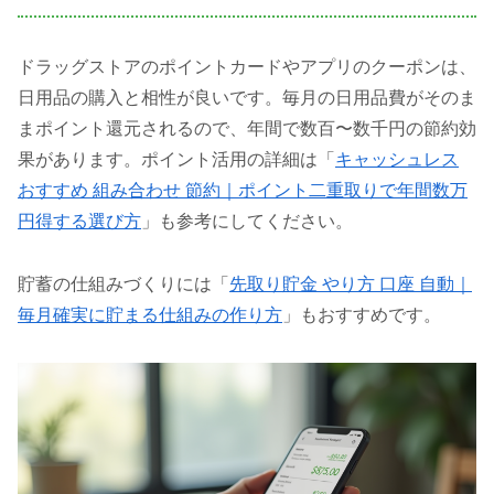
ドラッグストアのポイントカードやアプリのクーポンは、
日用品の購入と相性が良いです。毎月の日用品費がそのま
まポイント還元されるので、年間で数百〜数千円の節約効
果があります。ポイント活用の詳細は「
キャッシュレス
おすすめ 組み合わせ 節約｜ポイント二重取りで年間数万
円得する選び方
」も参考にしてください。
貯蓄の仕組みづくりには「
先取り貯金 やり方 口座 自動｜
毎月確実に貯まる仕組みの作り方
」もおすすめです。