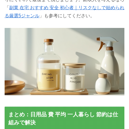
「
副業 在宅 おすすめ 安全 初心者｜リスクなしで始められ
る厳選5ジャンル
」も参考にしてください。
まとめ：日用品 費 平均 一人暮らし 節約は仕
組みで解決