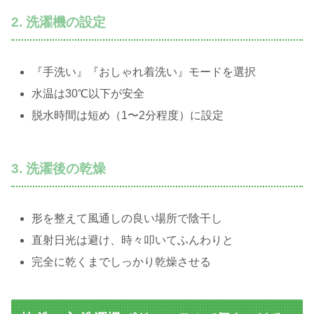
2. 洗濯機の設定
『手洗い』『おしゃれ着洗い』モードを選択
水温は30℃以下が安全
脱水時間は短め（1〜2分程度）に設定
3. 洗濯後の乾燥
形を整えて風通しの良い場所で陰干し
直射日光は避け、時々叩いてふんわりと
完全に乾くまでしっかり乾燥させる