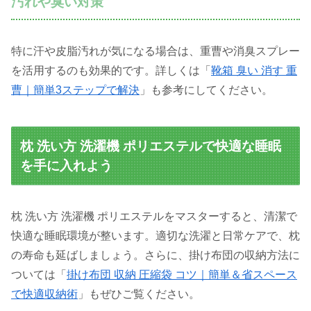
汚れや臭い対策
特に汗や皮脂汚れが気になる場合は、重曹や消臭スプレー
を活用するのも効果的です。詳しくは「
靴箱 臭い 消す 重
曹｜簡単3ステップで解決
」も参考にしてください。
枕 洗い方 洗濯機 ポリエステルで快適な睡眠
を手に入れよう
枕 洗い方 洗濯機 ポリエステルをマスターすると、清潔で
快適な睡眠環境が整います。適切な洗濯と日常ケアで、枕
の寿命も延ばしましょう。さらに、掛け布団の収納方法に
ついては「
掛け布団 収納 圧縮袋 コツ｜簡単＆省スペース
で快適収納術
」もぜひご覧ください。