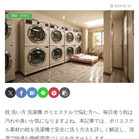
2026.02.19
掃除・片付け
枕 洗い方 洗濯機 ポリエステルで悩む方へ。毎日使う枕は
汚れや臭いが気になりますよね。本記事では、ポリエステ
ル素材の枕を洗濯機で安全に洗う方法を詳しく解説し、清
潔で快適な睡眠環境づくりをサポートします。