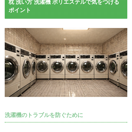
枕 洗い方 洗濯機 ポリエステルで気をつける
ポイント
洗濯機のトラブルを防ぐために