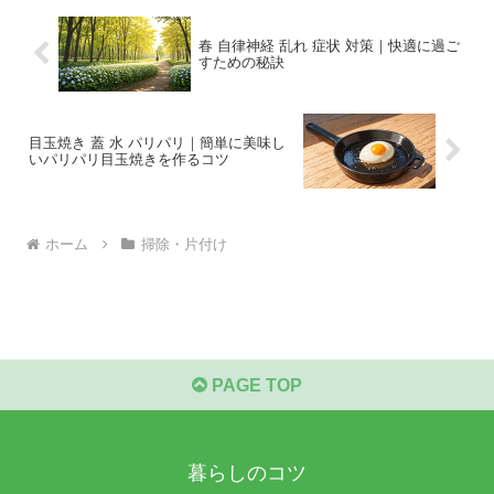
春 自律神経 乱れ 症状 対策｜快適に過ご
すための秘訣
目玉焼き 蓋 水 パリパリ｜簡単に美味し
いパリパリ目玉焼きを作るコツ
ホーム
掃除・片付け
PAGE TOP
暮らしのコツ