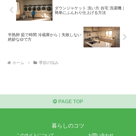
ダウンジャケット 洗い方 自宅 洗濯機｜
簡単にふんわり仕上げる方法
半熟卵 茹で時間 冷蔵庫から｜失敗しない
絶妙なゆで方
ホーム
季節の悩み
PAGE TOP
暮らしのコツ
このサイトについて
お問い合わせ