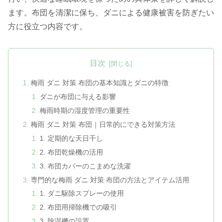
ます。布団を清潔に保ち、ダニによる健康被害を防ぎたい
方に役立つ内容です。
目次
梅雨 ダニ 対策 布団の基本知識とダニの特徴
ダニが布団に与える影響
梅雨時期の湿度管理の重要性
梅雨 ダニ 対策 布団｜日常的にできる対策方法
1. 定期的な天日干し
2. 布団乾燥機の活用
3. 布団カバーのこまめな洗濯
専門的な梅雨 ダニ 対策 布団の方法とアイテム活用
1. ダニ駆除スプレーの使用
2. 布団用掃除機での吸引
3. 除湿機の設置