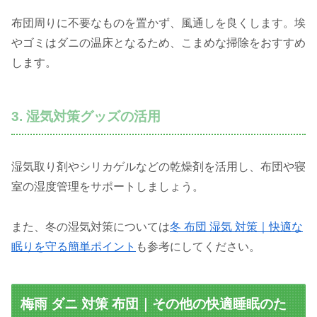
布団周りに不要なものを置かず、風通しを良くします。埃
やゴミはダニの温床となるため、こまめな掃除をおすすめ
します。
3. 湿気対策グッズの活用
湿気取り剤やシリカゲルなどの乾燥剤を活用し、布団や寝
室の湿度管理をサポートしましょう。
また、冬の湿気対策については
冬 布団 湿気 対策｜快適な
眠りを守る簡単ポイント
も参考にしてください。
梅雨 ダニ 対策 布団｜その他の快適睡眠のた