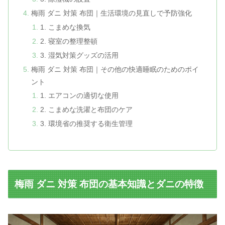
梅雨 ダニ 対策 布団｜生活環境の見直しで予防強化
1. こまめな換気
2. 寝室の整理整頓
3. 湿気対策グッズの活用
梅雨 ダニ 対策 布団｜その他の快適睡眠のためのポイ
ント
1. エアコンの適切な使用
2. こまめな洗濯と布団のケア
3. 環境省の推奨する衛生管理
梅雨 ダニ 対策 布団の基本知識とダニの特徴