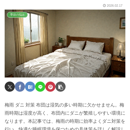
2026.02.17
季節の悩み
梅雨 ダニ 対策 布団は湿気の多い時期に欠かせません。梅
雨時期は湿度が高く、布団内にダニが繁殖しやすい環境に
なります。本記事では、梅雨の時期に効率よくダニ対策を
行い、快適な睡眠環境を保つための具体策を詳しく解説し