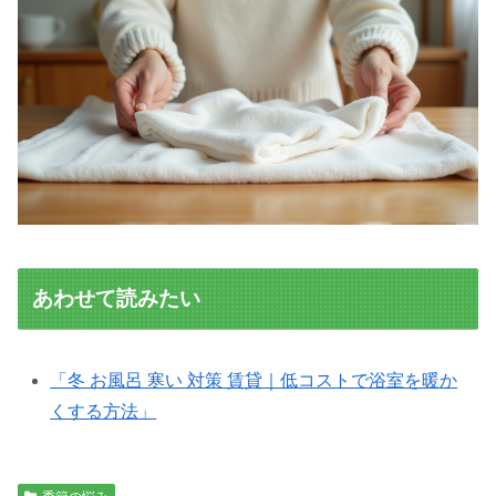
あわせて読みたい
「冬 お風呂 寒い 対策 賃貸｜低コストで浴室を暖か
くする方法」