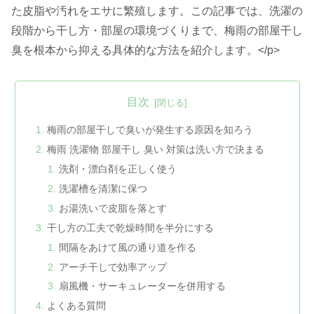
た皮脂や汚れをエサに繁殖します。この記事では、洗濯の
段階から干し方・部屋の環境づくりまで、梅雨の部屋干し
臭を根本から抑える具体的な方法を紹介します。</p>
目次
梅雨の部屋干しで臭いが発生する原因を知ろう
梅雨 洗濯物 部屋干し 臭い 対策は洗い方で決まる
洗剤・漂白剤を正しく使う
洗濯槽を清潔に保つ
お湯洗いで皮脂を落とす
干し方の工夫で乾燥時間を半分にする
間隔をあけて風の通り道を作る
アーチ干しで効率アップ
扇風機・サーキュレーターを併用する
よくある質問