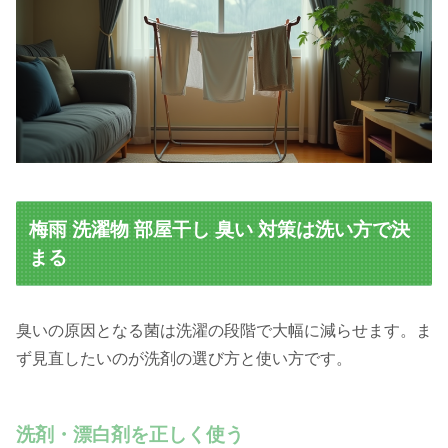
梅雨 洗濯物 部屋干し 臭い 対策は洗い方で決
まる
臭いの原因となる菌は洗濯の段階で大幅に減らせます。ま
ず見直したいのが洗剤の選び方と使い方です。
洗剤・漂白剤を正しく使う