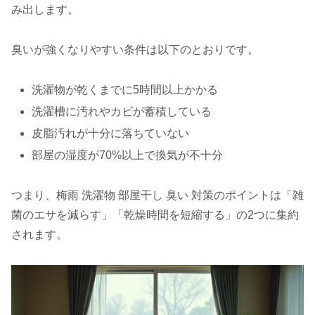
み出します。
臭いが強くなりやすい条件は以下のとおりです。
洗濯物が乾くまでに5時間以上かかる
洗濯槽に汚れやカビが蓄積している
皮脂汚れが十分に落ちていない
部屋の湿度が70%以上で換気が不十分
つまり、梅雨 洗濯物 部屋干し 臭い 対策のポイントは「雑
菌のエサを減らす」「乾燥時間を短縮する」の2つに集約
されます。