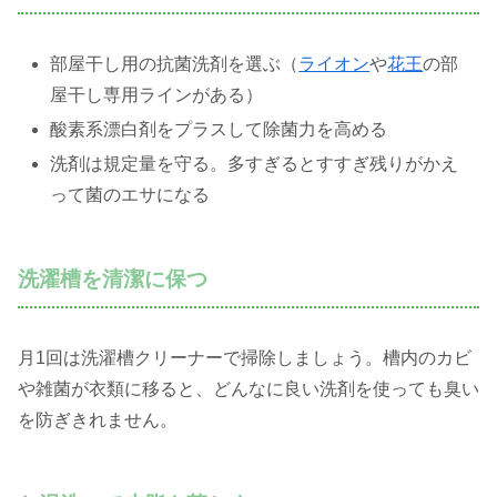
部屋干し用の抗菌洗剤を選ぶ（
ライオン
や
花王
の部
屋干し専用ラインがある）
酸素系漂白剤をプラスして除菌力を高める
洗剤は規定量を守る。多すぎるとすすぎ残りがかえ
って菌のエサになる
洗濯槽を清潔に保つ
月1回は洗濯槽クリーナーで掃除しましょう。槽内のカビ
や雑菌が衣類に移ると、どんなに良い洗剤を使っても臭い
を防ぎきれません。