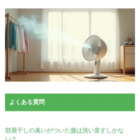
よくある質問
部屋干しの臭いがついた服は洗い直すしかな
い？