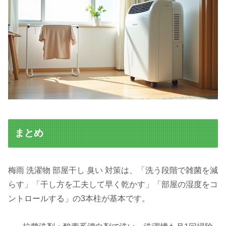
まとめ
梅雨 洗濯物 部屋干し 臭い 対策は、「洗う段階で雑菌を減
らす」「干し方を工夫して早く乾かす」「部屋の湿度をコ
ントロールする」の3本柱が基本です。