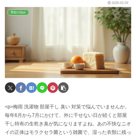
2026.03.29
季節の悩み
<p>梅雨 洗濯物 部屋干し 臭い 対策で悩んでいませんか。
毎年6月から7月にかけて、外に干せない日が続くと部屋
干し特有の生乾き臭が気になりますよね。あの不快なニオ
イの正体はモラクセラ菌という雑菌で、湿った衣類に残っ