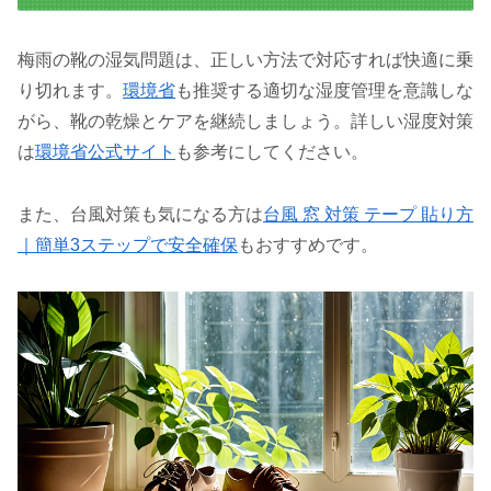
梅雨の靴の湿気問題は、正しい方法で対応すれば快適に乗
り切れます。
環境省
も推奨する適切な湿度管理を意識しな
がら、靴の乾燥とケアを継続しましょう。詳しい湿度対策
は
環境省公式サイト
も参考にしてください。
また、台風対策も気になる方は
台風 窓 対策 テープ 貼り方
｜簡単3ステップで安全確保
もおすすめです。