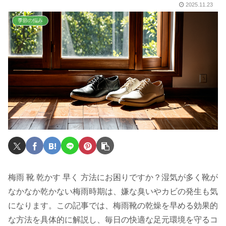
2025.11.23
季節の悩み
梅雨 靴 乾かす 早く 方法にお困りですか？湿気が多く靴が
なかなか乾かない梅雨時期は、嫌な臭いやカビの発生も気
になります。この記事では、梅雨靴の乾燥を早める効果的
な方法を具体的に解説し、毎日の快適な足元環境を守るコ