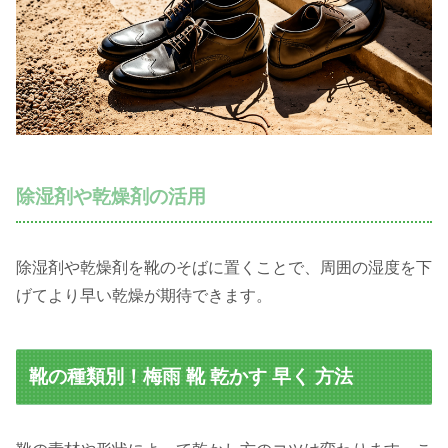
除湿剤や乾燥剤の活用
除湿剤や乾燥剤を靴のそばに置くことで、周囲の湿度を下
げてより早い乾燥が期待できます。
靴の種類別！梅雨 靴 乾かす 早く 方法