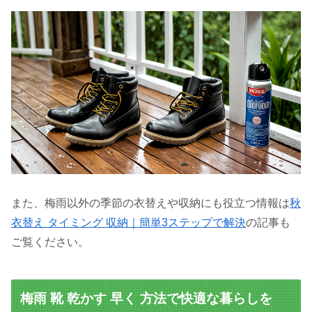
また、梅雨以外の季節の衣替えや収納にも役立つ情報は
秋
衣替え タイミング 収納｜簡単3ステップで解決
の記事も
ご覧ください。
梅雨 靴 乾かす 早く 方法で快適な暮らしを