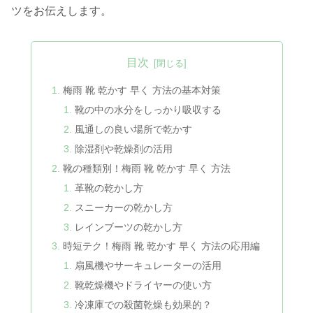
ツをお伝えします。
目次
梅雨 靴 乾かす 早く 方法の基本対策
靴の中の水分をしっかり吸収する
風通しの良い場所で乾かす
除湿剤や乾燥剤の活用
靴の種類別！梅雨 靴 乾かす 早く 方法
革靴の乾かし方
スニーカーの乾かし方
レインブーツの乾かし方
時短テク！梅雨 靴 乾かす 早く 方法の応用編
扇風機やサーキュレーターの活用
靴乾燥機やドライヤーの使い方
冷凍庫での殺菌乾燥も効果的？