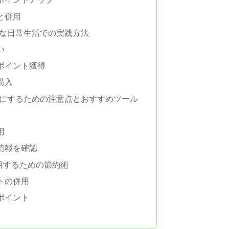
と併用
的な日常生活での実践方法
い
ポイント獲得
購入
的にするための注意点とおすすめツール
用
情報を確認
用するための節約術
トの併用
ポイント