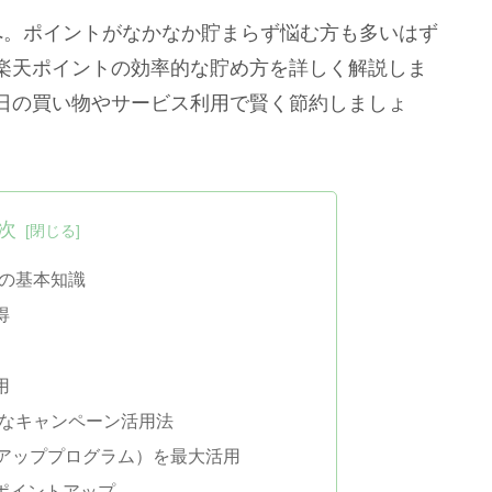
へ。ポイントがなかなか貯まらず悩む方も多いはず
楽天ポイントの効率的な貯め方を詳しく解説しま
日の買い物やサービス利用で賢く節約しましょ
次
的の基本知識
得
用
的なキャンペーン活用法
トアッププログラム）を最大活用
ポイントアップ