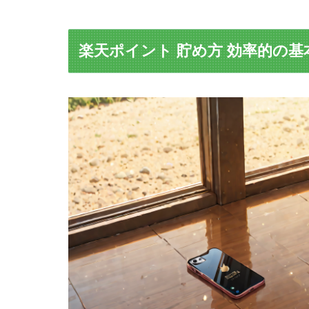
楽天ポイント 貯め方 効率的の基