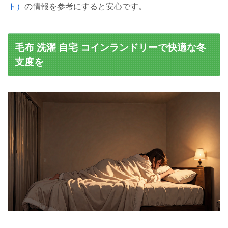
ト）
の情報を参考にすると安心です。
毛布 洗濯 自宅 コインランドリーで快適な冬
支度を