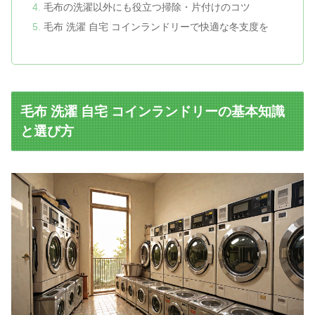
毛布の洗濯以外にも役立つ掃除・片付けのコツ
毛布 洗濯 自宅 コインランドリーで快適な冬支度を
毛布 洗濯 自宅 コインランドリーの基本知識
と選び方