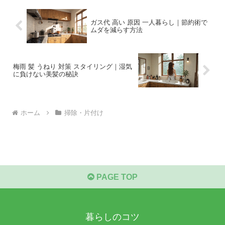
ガス代 高い 原因 一人暮らし｜節約術で
ムダを減らす方法
梅雨 髪 うねり 対策 スタイリング｜湿気
に負けない美髪の秘訣
ホーム
掃除・片付け
PAGE TOP
暮らしのコツ