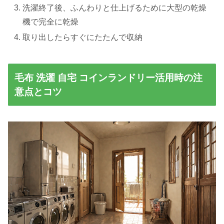
洗濯終了後、ふんわりと仕上げるために大型の乾燥
機で完全に乾燥
取り出したらすぐにたたんで収納
毛布 洗濯 自宅 コインランドリー活用時の注
意点とコツ