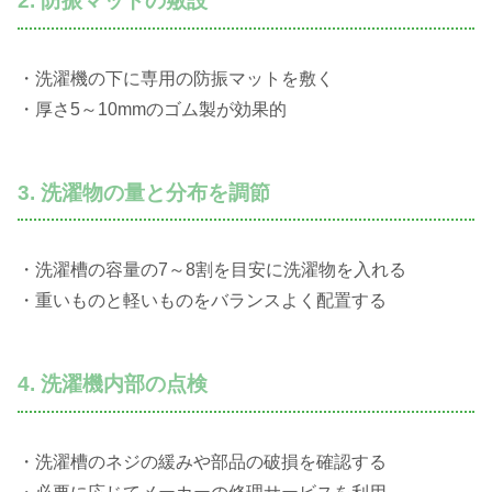
2. 防振マットの敷設
・洗濯機の下に専用の防振マットを敷く
・厚さ5～10mmのゴム製が効果的
3. 洗濯物の量と分布を調節
・洗濯槽の容量の7～8割を目安に洗濯物を入れる
・重いものと軽いものをバランスよく配置する
4. 洗濯機内部の点検
・洗濯槽のネジの緩みや部品の破損を確認する