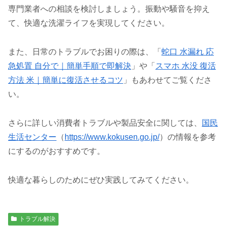
専門業者への相談を検討しましょう。振動や騒音を抑え
て、快適な洗濯ライフを実現してください。
また、日常のトラブルでお困りの際は、「
蛇口 水漏れ 応
急処置 自分で｜簡単手順で即解決
」や「
スマホ 水没 復活
方法 米｜簡単に復活させるコツ
」もあわせてご覧くださ
い。
さらに詳しい消費者トラブルや製品安全に関しては、
国民
生活センター
（
https://www.kokusen.go.jp/
）の情報を参考
にするのがおすすめです。
快適な暮らしのためにぜひ実践してみてください。
トラブル解決