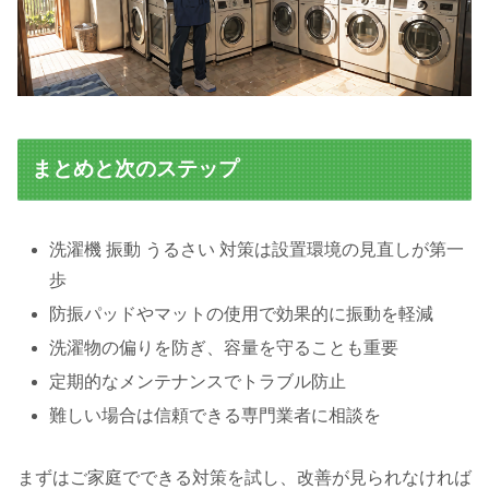
まとめと次のステップ
洗濯機 振動 うるさい 対策は設置環境の見直しが第一
歩
防振パッドやマットの使用で効果的に振動を軽減
洗濯物の偏りを防ぎ、容量を守ることも重要
定期的なメンテナンスでトラブル防止
難しい場合は信頼できる専門業者に相談を
まずはご家庭でできる対策を試し、改善が見られなければ