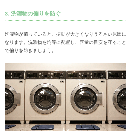
3. 洗濯物の偏りを防ぐ
洗濯物が偏っていると、振動が大きくなりうるさい原因に
なります。洗濯物を均等に配置し、容量の目安を守ること
で偏りを防ぎましょう。