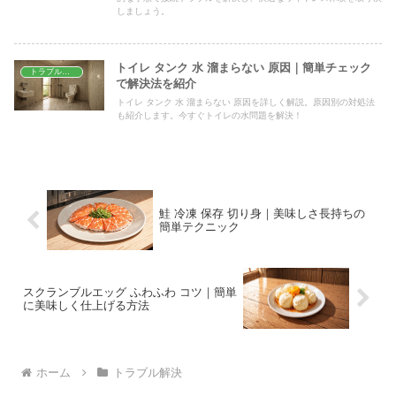
しましょう。
トイレ タンク 水 溜まらない 原因｜簡単チェック
トラブル解決
で解決法を紹介
トイレ タンク 水 溜まらない 原因を詳しく解説。原因別の対処法
も紹介します。今すぐトイレの水問題を解決！
鮭 冷凍 保存 切り身｜美味しさ長持ちの
簡単テクニック
スクランブルエッグ ふわふわ コツ｜簡単
に美味しく仕上げる方法
ホーム
トラブル解決