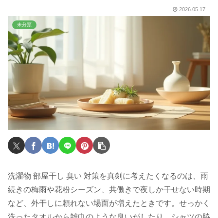
2026.05.17
未分類
洗濯物 部屋干し 臭い 対策を真剣に考えたくなるのは、雨
続きの梅雨や花粉シーズン、共働きで夜しか干せない時期
など、外干しに頼れない場面が増えたときです。せっかく
洗ったタオルから雑巾のような臭いがしたり、シャツの脇