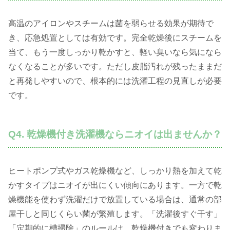
高温のアイロンやスチームは菌を弱らせる効果が期待で
き、応急処置としては有効です。完全乾燥後にスチームを
当て、もう一度しっかり乾かすと、軽い臭いなら気になら
なくなることが多いです。ただし皮脂汚れが残ったままだ
と再発しやすいので、根本的には洗濯工程の見直しが必要
です。
Q4. 乾燥機付き洗濯機ならニオイは出ませんか？
ヒートポンプ式やガス乾燥機など、しっかり熱を加えて乾
かすタイプはニオイが出にくい傾向にあります。一方で乾
燥機能を使わず洗濯だけで放置している場合は、通常の部
屋干しと同じくらい菌が繁殖します。「洗濯後すぐ干す」
「定期的に槽掃除」のルールは、乾燥機付きでも変わりま