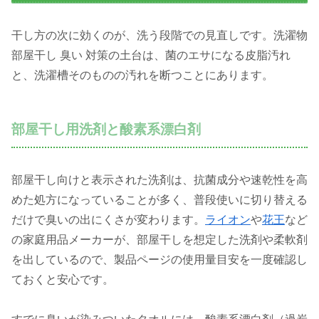
干し方の次に効くのが、洗う段階での見直しです。洗濯物
部屋干し 臭い 対策の土台は、菌のエサになる皮脂汚れ
と、洗濯槽そのものの汚れを断つことにあります。
部屋干し用洗剤と酸素系漂白剤
部屋干し向けと表示された洗剤は、抗菌成分や速乾性を高
めた処方になっていることが多く、普段使いに切り替える
だけで臭いの出にくさが変わります。
ライオン
や
花王
など
の家庭用品メーカーが、部屋干しを想定した洗剤や柔軟剤
を出しているので、製品ページの使用量目安を一度確認し
ておくと安心です。