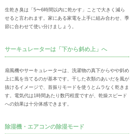
生乾き臭は「5〜6時間以内に乾かす」ことで大きく減ら
せると言われます。家にある家電を上手に組み合わせ、季
節に合わせて使い分けましょう。
サーキュレーターは「下から斜め上」へ
扇風機やサーキュレーターは、洗濯物の真下からやや斜め
上に風を当てるのが基本です。干した衣類のあいだを風が
抜けるイメージで、首振りモードを使うとムラなく乾きま
す。電気代は1時間あたり数円程度ですが、乾燥スピード
への効果は十分体感できます。
除湿機・エアコンの除湿モード