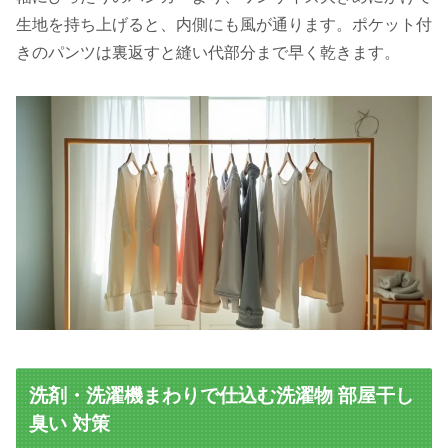
生地を持ち上げると、内側にも風が通ります。ポケット付
きのパンツは裏返すと縫い代部分まで早く乾きます。
洗剤・洗濯機まわりで仕込む洗濯物 部屋干し
臭い 対策