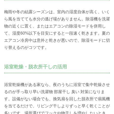
梅雨や冬の結露シーズンは、室内の湿度自体が高く、いく
ら風を当てても水分の逃げ場がありません。除湿機を洗濯
物の近くに置く、またはエアコンの除湿モードを併用し
て、湿度60%以下を目安にすると一段速く乾きます。夏の
エアコン冷房中は意外と乾きが悪いので、除湿モードに切
り替えるのがコツです。
浴室乾燥・脱衣所干しの活用
浴室乾燥機がある家なら、夜のうちに浴室で集中乾燥させ
るのが手っ取り早い洗濯物 部屋干し 臭い 対策になりま
す。設備がない場合でも、換気扇を回した脱衣所で扇風機
を当てるだけで、リビング干しよりずっと早く乾くことが
多いです。場所選びでフックや物干しを増やしたいとき