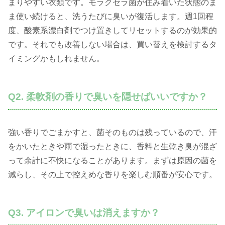
まりやすい衣類です。モラクセラ菌が住み着いた状態のま
ま使い続けると、洗うたびに臭いが復活します。週1回程
度、酸素系漂白剤でつけ置きしてリセットするのが効果的
です。それでも改善しない場合は、買い替えを検討するタ
イミングかもしれません。
Q2. 柔軟剤の香りで臭いを隠せばいいですか？
強い香りでごまかすと、菌そのものは残っているので、汗
をかいたときや雨で湿ったときに、香料と生乾き臭が混ざ
って余計に不快になることがあります。まずは原因の菌を
減らし、その上で控えめな香りを楽しむ順番が安心です。
Q3. アイロンで臭いは消えますか？