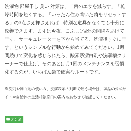
洗濯物 部屋干し 臭い 対策は、「菌のエサを減らす」「乾
燥時間を短くする」「いったん住み着いた菌をリセットす
る」の3点さえ押さえれば、特別な道具がなくても十分に
改善できます。まずは今夜、こぶし1個分の間隔をあけて
干す、サーキュレーターを下から当てる、洗濯後すぐに干
す、というシンプルな行動から始めてみてください。1週
間続けて変化を感じられたら、酸素系漂白剤や洗濯槽クリ
ーナーで仕上げ、そのあとは月1回のメンテナンスを習慣
化するのが、いちばん楽で確実なルートです。
※洗剤や漂白剤の使い方、洗濯表示の判断で迷う場合は、製品の公式サ
イトや自治体の生活相談窓口の案内もあわせて確認してください。
未分類