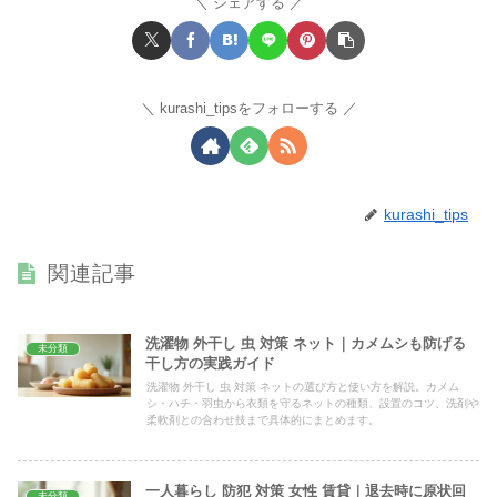
シェアする
kurashi_tipsをフォローする
kurashi_tips
関連記事
洗濯物 外干し 虫 対策 ネット｜カメムシも防げる
未分類
干し方の実践ガイド
洗濯物 外干し 虫 対策 ネットの選び方と使い方を解説。カメム
シ・ハチ・羽虫から衣類を守るネットの種類、設置のコツ、洗剤や
柔軟剤との合わせ技まで具体的にまとめます。
一人暮らし 防犯 対策 女性 賃貸｜退去時に原状回
未分類