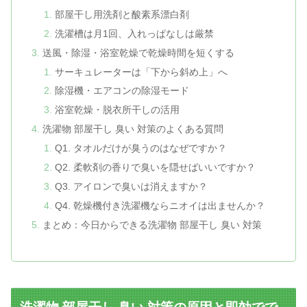
部屋干し用洗剤と酸素系漂白剤
洗濯槽は月1回、入れっぱなしは厳禁
送風・除湿・浴室乾燥で乾燥時間を短くする
サーキュレーターは「下から斜め上」へ
除湿機・エアコンの除湿モード
浴室乾燥・脱衣所干しの活用
洗濯物 部屋干し 臭い 対策のよくある質問
Q1. タオルだけが臭うのはなぜですか？
Q2. 柔軟剤の香りで臭いを隠せばいいですか？
Q3. アイロンで臭いは消えますか？
Q4. 乾燥機付き洗濯機ならニオイは出ませんか？
まとめ：今日からできる洗濯物 部屋干し 臭い 対策