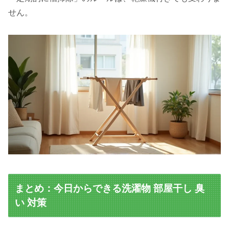
せん。
まとめ：今日からできる洗濯物 部屋干し 臭
い 対策