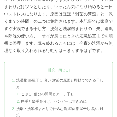
まわりだけツンとしたり、いったん気になり始めると一日
中ストレスになります。原因はほぼ「雑菌の繁殖」と「乾
くまでの時間」の二つに集約されます。本記事では家庭で
すぐ実践できる干し方、洗剤と洗濯機まわりの工夫、送風
や除湿の使い方、ニオイが戻ったときの応急処置までを順
番に整理します。読み終わるころには、今夜の洗濯から無
理なく取り入れられる行動がはっきりするはずです。
目次
洗濯物 部屋干し 臭い 対策の原因と即効でできる干し
方
こぶし1個分の間隔とアーチ干し
厚手と薄手を分け、ハンガーは大きめに
洗剤・洗濯機まわりで仕込む洗濯物 部屋干し 臭い 対
策