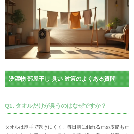
洗濯物 部屋干し 臭い 対策のよくある質問
Q1. タオルだけが臭うのはなぜですか？
タオルは厚手で乾きにくく、毎日肌に触れるため皮脂もた