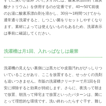
すでに臭いが染みついたタオルには、酸素系漂白剤（過炭
酸ナトリウム）を併用するのが定番です。40〜50℃前後
のお湯に酸素系漂白剤を溶かし、30分〜1時間つけてから
通常通り洗濯すると、しつこい菌をリセットしやすくなり
ます。素材によっては使えないものもあるため、洗濯表示
は事前に確認してください。
洗濯槽は月1回、入れっぱなしは厳禁
洗濯機の見えない裏側には黒カビや皮脂汚れがびっしりつ
いていることがあり、ここを放置すると、せっかくの洗剤
も追いつきません。市販の洗濯槽クリーナーで月1回を目
安に掃除すると効果が持続します。さらに、夜洗って朝ま
で放置、朝洗って帰宅まで放置といったパターンは、菌に
とって理想的な環境です。洗い終わったらすぐ干す、難し