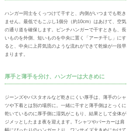
ハンガー同士をくっつけて干すと、内側がいつまでも乾き
ません。最低でもこぶし1個分（約10cm）はあけて、空気
の通り道を確保します。ピンチハンガーで干すときも、長
いものを外側、短いものを中央に置く「アーチ干し」にす
ると、中央に上昇気流のような流れができて乾燥が一段早
まります。
厚手と薄手を分け、ハンガーは大きめに
ジーンズやバスタオルなど乾きにくい厚手は、薄手のシャ
ツや下着とは別の場所に。一緒に干すと薄手側はとっくに
乾いているのに厚手側に湿気がこもり、結果として全体が
ジメッとしたまま夜を迎えます。Tシャツやパーカーは肩
幅にぴったりのハンガーより、ワンサイズ大きめにかけて