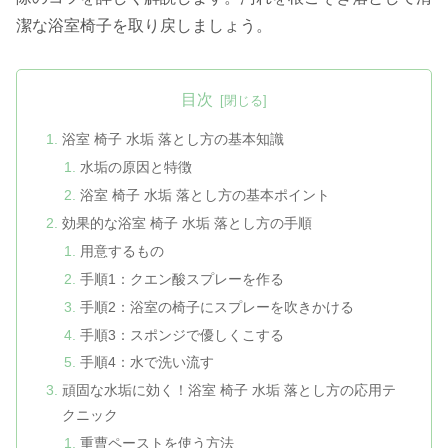
潔な浴室椅子を取り戻しましょう。
目次
浴室 椅子 水垢 落とし方の基本知識
水垢の原因と特徴
浴室 椅子 水垢 落とし方の基本ポイント
効果的な浴室 椅子 水垢 落とし方の手順
用意するもの
手順1：クエン酸スプレーを作る
手順2：浴室の椅子にスプレーを吹きかける
手順3：スポンジで優しくこする
手順4：水で洗い流す
頑固な水垢に効く！浴室 椅子 水垢 落とし方の応用テ
クニック
重曹ペーストを使う方法