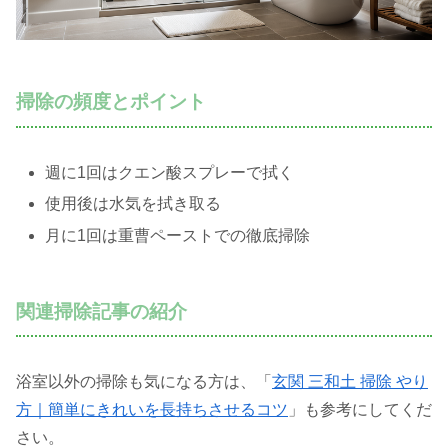
掃除の頻度とポイント
週に1回はクエン酸スプレーで拭く
使用後は水気を拭き取る
月に1回は重曹ペーストでの徹底掃除
関連掃除記事の紹介
浴室以外の掃除も気になる方は、「
玄関 三和土 掃除 やり
方｜簡単にきれいを長持ちさせるコツ
」も参考にしてくだ
さい。