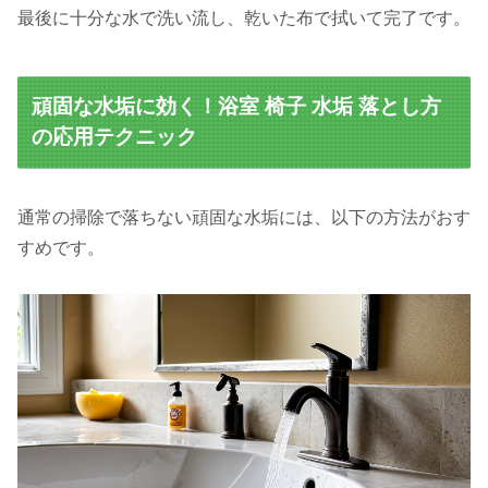
最後に十分な水で洗い流し、乾いた布で拭いて完了です。
頑固な水垢に効く！浴室 椅子 水垢 落とし方
の応用テクニック
通常の掃除で落ちない頑固な水垢には、以下の方法がおす
すめです。