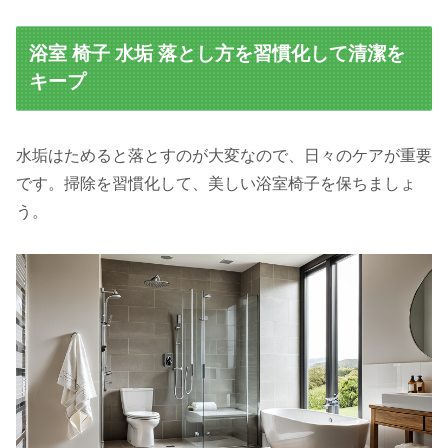
浴室 椅子 水垢 落とし方を習慣化して清潔を
キープ
水垢はためると落とすのが大変なので、日々のケアが重要
です。掃除を習慣化して、美しい浴室椅子を保ちましょ
う。