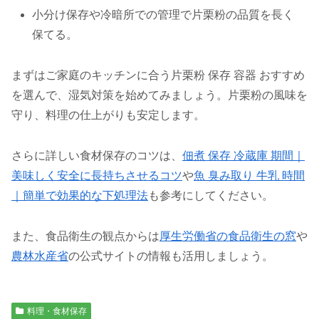
小分け保存や冷暗所での管理で片栗粉の品質を長く
保てる。
まずはご家庭のキッチンに合う片栗粉 保存 容器 おすすめ
を選んで、湿気対策を始めてみましょう。片栗粉の風味を
守り、料理の仕上がりも安定します。
さらに詳しい食材保存のコツは、
佃煮 保存 冷蔵庫 期間｜
美味しく安全に長持ちさせるコツ
や
魚 臭み取り 牛乳 時間
｜簡単で効果的な下処理法
も参考にしてください。
また、食品衛生の観点からは
厚生労働省の
食品衛生の窓
や
農林水産省
の公式サイトの情報も活用しましょう。
料理・食材保存