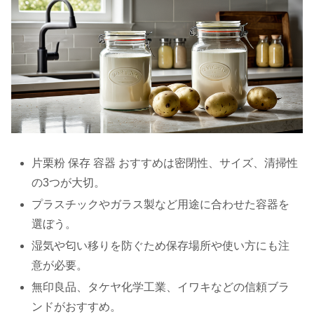
片栗粉 保存 容器 おすすめは密閉性、サイズ、清掃性
の3つが大切。
プラスチックやガラス製など用途に合わせた容器を
選ぼう。
湿気や匂い移りを防ぐため保存場所や使い方にも注
意が必要。
無印良品、タケヤ化学工業、イワキなどの信頼ブラ
ンドがおすすめ。