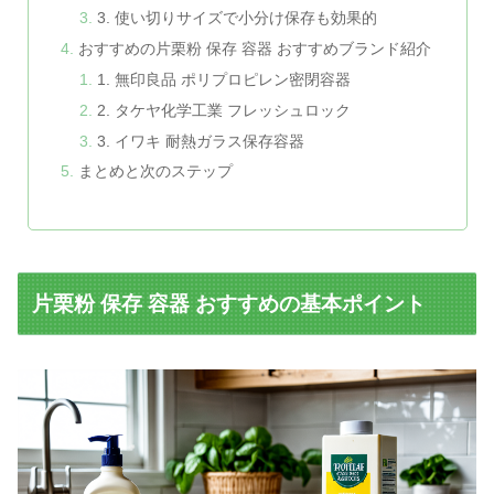
3. 使い切りサイズで小分け保存も効果的
おすすめの片栗粉 保存 容器 おすすめブランド紹介
1. 無印良品 ポリプロピレン密閉容器
2. タケヤ化学工業 フレッシュロック
3. イワキ 耐熱ガラス保存容器
まとめと次のステップ
片栗粉 保存 容器 おすすめの基本ポイント