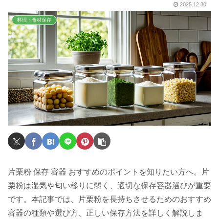
2025.12.30
料理・食材保存
片栗粉 保存 容器 おすすめのポイントを知りたい方へ。片
栗粉は湿気や匂い移りに弱く、適切な保存容器選びが重要
です。本記事では、片栗粉を長持ちさせるためのおすすめ
容器の種類や選び方、正しい保存方法を詳しく解説しま