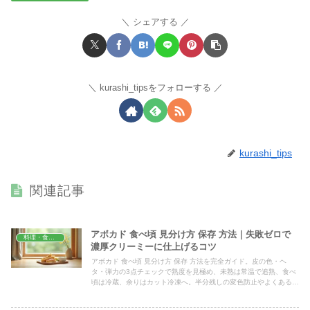
シェアする
kurashi_tipsをフォローする
kurashi_tips
関連記事
アボカド 食べ頃 見分け方 保存 方法｜失敗ゼロで
料理・食材保存
濃厚クリーミーに仕上げるコツ
アボカド 食べ頃 見分け方 保存 方法を完全ガイド。皮の色・ヘ
タ・弾力の3点チェックで熟度を見極め、未熟は常温で追熟、食べ
頃は冷蔵、余りはカット冷凍へ。半分残しの変色防止やよくある質
問もまとめ、狙った日に濃厚クリーミーに仕上げるコツを解説しま
す。