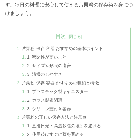
す。毎日の料理に安心して使える片栗粉の保存術を身につ
けましょう。
目次
片栗粉 保存 容器 おすすめの基本ポイント
1. 密閉性が高いこと
2. サイズや形状の適合
3. 清掃のしやすさ
片栗粉 保存 容器 おすすめの種類と特徴
1. プラスチック製キャニスター
2. ガラス製密閉瓶
3. シリコン蓋付き容器
片栗粉の正しい保存方法と注意点
1. 直射日光・高温多湿の場所を避ける
2. 使用後はすぐに蓋を閉める