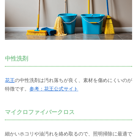
中性洗剤
花王
の中性洗剤は汚れ落ちが良く、素材を傷めにくいのが
特徴です。
参考：花王公式サイト
マイクロファイバークロス
細かいホコリや油汚れを絡め取るので、照明掃除に最適で