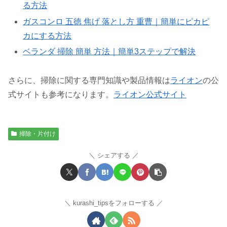
る方法
ガスコンロ 五徳 焦げ 落とし方 重曹｜簡単にピカピ
カにする方法
ベランダ 掃除 簡単 方法｜簡単3ステップで解決
さらに、掃除に関する専門知識や製品情報は
ライオン
の公
式サイトも参考になります。
ライオン公式サイト
掃除・片付け
シェアする
kurashi_tipsをフォローする