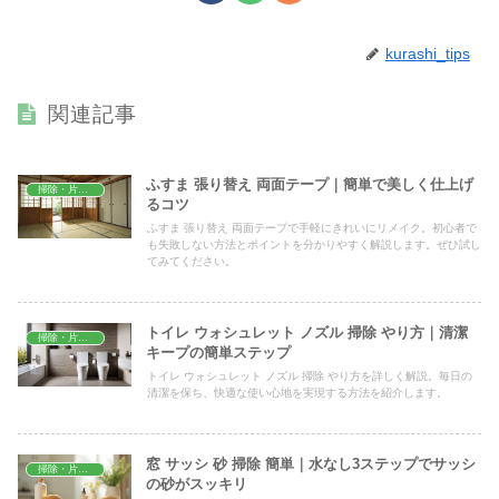
kurashi_tips
関連記事
ふすま 張り替え 両面テープ｜簡単で美しく仕上げ
掃除・片付け
るコツ
ふすま 張り替え 両面テープで手軽にきれいにリメイク。初心者で
も失敗しない方法とポイントを分かりやすく解説します。ぜひ試し
てみてください。
トイレ ウォシュレット ノズル 掃除 やり方｜清潔
掃除・片付け
キープの簡単ステップ
トイレ ウォシュレット ノズル 掃除 やり方を詳しく解説。毎日の
清潔を保ち、快適な使い心地を実現する方法を紹介します。
窓 サッシ 砂 掃除 簡単｜水なし3ステップでサッシ
掃除・片付け
の砂がスッキリ