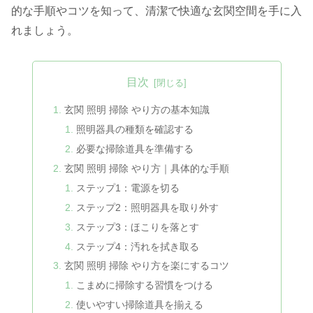
的な手順やコツを知って、清潔で快適な玄関空間を手に入
れましょう。
目次
玄関 照明 掃除 やり方の基本知識
照明器具の種類を確認する
必要な掃除道具を準備する
玄関 照明 掃除 やり方｜具体的な手順
ステップ1：電源を切る
ステップ2：照明器具を取り外す
ステップ3：ほこりを落とす
ステップ4：汚れを拭き取る
玄関 照明 掃除 やり方を楽にするコツ
こまめに掃除する習慣をつける
使いやすい掃除道具を揃える