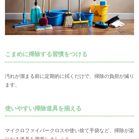
こまめに掃除する習慣をつける
汚れが溜まる前に定期的に拭くだけで、掃除の負担が減り
ます。
使いやすい掃除道具を揃える
マイクロファイバークロスや使い捨て手袋など、掃除が楽