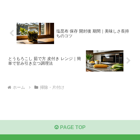
日の再発防止のコツまで丁寧に紹介します。
塩昆布 保存 開封後 期間｜美味しさ長持
ちのコツ
とうもろこし 茹で方 皮付き レンジ｜簡
単で甘み引き立つ調理法
ホーム
掃除・片付け
PAGE TOP