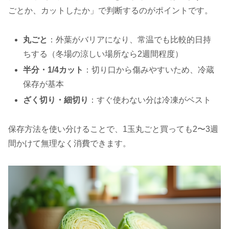
ごとか、カットしたか」で判断するのがポイントです。
丸ごと
：外葉がバリアになり、常温でも比較的日持
ちする（冬場の涼しい場所なら2週間程度）
半分・1/4カット
：切り口から傷みやすいため、冷蔵
保存が基本
ざく切り・細切り
：すぐ使わない分は冷凍がベスト
保存方法を使い分けることで、1玉丸ごと買っても2〜3週
間かけて無理なく消費できます。