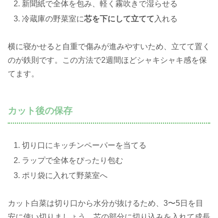
新聞紙で全体を包み、軽く霧吹きで湿らせる
冷蔵庫の野菜室に
芯を下にして立てて
入れる
横に寝かせると自重で傷みが進みやすいため、立てて置く
のが鉄則です。この方法で2週間ほどシャキシャキ感を保
てます。
カット後の保存
切り口にキッチンペーパーを当てる
ラップで全体をぴったり包む
ポリ袋に入れて野菜室へ
カット白菜は切り口から水分が抜けるため、3〜5日を目
安に使い切りましょう。芯の部分に切り込みを入れて成長