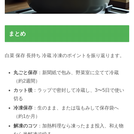
まとめ
白菜 保存 長持ち 冷蔵 冷凍のポイントを振り返ります。
丸ごと保存
：新聞紙で包み、野菜室に立てて冷蔵
（約2週間）
カット後
：ラップで密封して冷蔵し、3〜5日で使い
切る
冷凍保存
：生のまま、または塩もみして保存袋へ
（約1か月）
解凍のコツ
：加熱料理なら凍ったまま投入、和え物