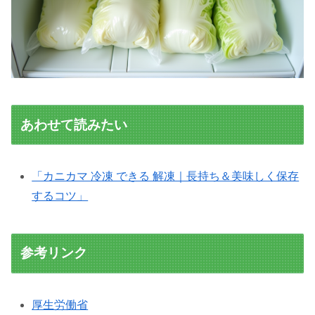
あわせて読みたい
「カニカマ 冷凍 できる 解凍｜長持ち＆美味しく保存
するコツ」
参考リンク
厚生労働省