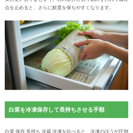
点を止めると、さらに鮮度を保ちやすくなります。
白菜を冷凍保存して長持ちさせる手順
白菜 保存 長持ち 冷蔵 冷凍を比べると、冷凍のほうが圧倒