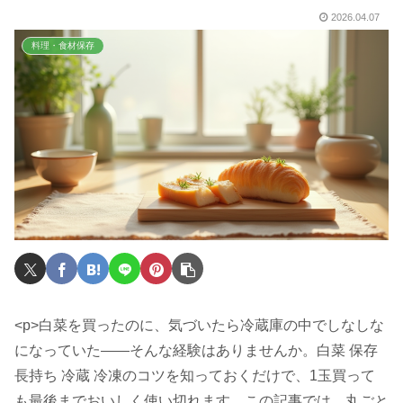
2026.04.07
料理・食材保存
<p>白菜を買ったのに、気づいたら冷蔵庫の中でしなしな
になっていた――そんな経験はありませんか。白菜 保存
長持ち 冷蔵 冷凍のコツを知っておくだけで、1玉買って
も最後までおいしく使い切れます。この記事では、丸ごと