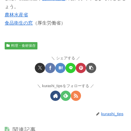
ょう。
農林水産省
食品衛生の窓
（厚生労働省）
料理・食材保存
シェアする
kurashi_tipsをフォローする
kurashi_tips
関連記事