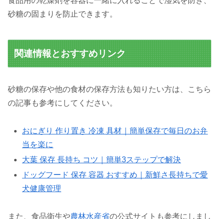
食品用の乾燥剤を容器に一緒に入れることで湿気を防ぎ、
砂糖の固まりを防止できます。
関連情報とおすすめリンク
砂糖の保存や他の食材の保存方法も知りたい方は、こちら
の記事も参考にしてください。
おにぎり 作り置き 冷凍 具材｜簡単保存で毎日のお弁
当を楽に
大葉 保存 長持ち コツ｜簡単3ステップで解決
ドッグフード 保存 容器 おすすめ｜新鮮さ長持ちで愛
犬健康管理
また、食品衛生や
農林水産省
の公式サイトも参考にしまし