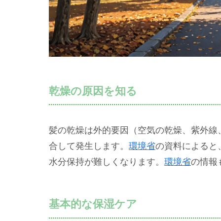
乾燥の原因を知る
髪の乾燥は外的要因（空気の乾燥、紫外線
合して発生します。
環境省
の資料によると
水分保持が難しくなります。
環境省
の情報
基本的な保湿ケア