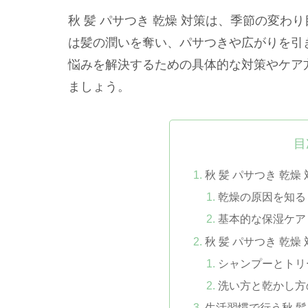
秋 髪 パサつき 乾燥 対策は、季節の変
は髪の潤いを奪い、パサつきや広がりを引
悩みを解決するための具体的な対策やケア
ましょう。
目
秋 髪 パサつき 乾燥
乾燥の原因を知る
基本的な保湿ケア
秋 髪 パサつき 乾
シャンプーとトリ
洗い方と乾かし方
生活習慣で行う秋 髪