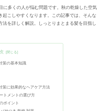
わり目に多くの人が悩む問題です。秋の乾燥した空気
き起こしやすくなります。この記事では、そんな
方法を詳しく解説。しっとりまとまる髪を目指し
次
 対策の基本知識
燥 対策に効果的なヘアケア方法
ートメントの選び方
のポイント
 パサつき 乾燥 対策