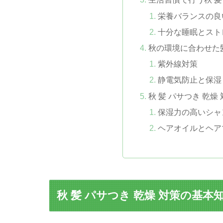
栄養バランスの良
十分な睡眠とスト
秋の環境に合わせた
紫外線対策
静電気防止と保湿
秋 髪 パサつき 乾
保湿力の高いシャ
ヘアオイルとヘア
秋 髪 パサつき 乾燥 対策の基本