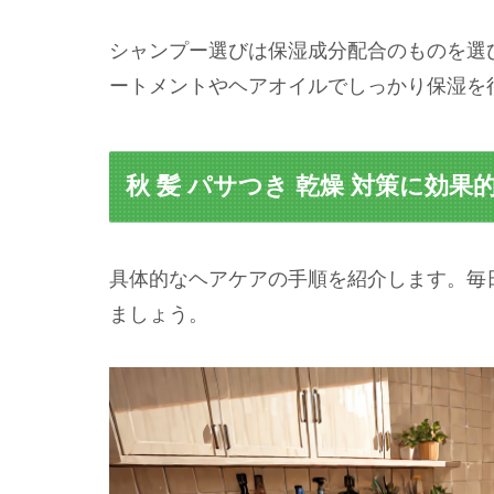
シャンプー選びは保湿成分配合のものを選
ートメントやヘアオイルでしっかり保湿を
秋 髪 パサつき 乾燥 対策に効
具体的なヘアケアの手順を紹介します。毎
ましょう。