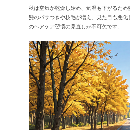
秋は空気が乾燥し始め、気温も下がるため
髪のパサつきや枝毛が増え、見た目も悪化し
のヘアケア習慣の見直しが不可欠です。