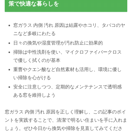
策で快適な暮らしを
窓ガラス 内側 汚れ 原因は結露やホコリ、タバコのヤ
ニなど多岐にわたる
日々の換気や湿度管理が汚れ防止に効果的
掃除は中性洗剤を使い、マイクロファイバークロス
で優しく拭くのが基本
重曹やクエン酸など自然素材も活用し、環境に優し
い掃除を心がける
安全に注意しつつ、定期的なメンテナンスで透明感
ある窓を維持しよう
窓ガラス 内側 汚れ 原因を正しく理解し、この記事のポイ
ントを実践することで、清潔で明るい住まいを手に入れま
しょう。ぜひ今日から換気や掃除を見直してみてくださ