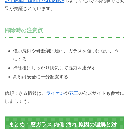
い｜簡単に頑固な汚れを解消
のような他の掃除記事でも効
果が実証されています。
掃除時の注意点
強い洗剤や研磨剤は避け、ガラスを傷つけないよう
にする
掃除後はしっかり換気して湿気を逃がす
高所は安全に十分配慮する
信頼できる情報は、
ライオン
や
花王
の公式サイトも参考に
しましょう。
まとめ：窓ガラス 内側 汚れ 原因の理解と対