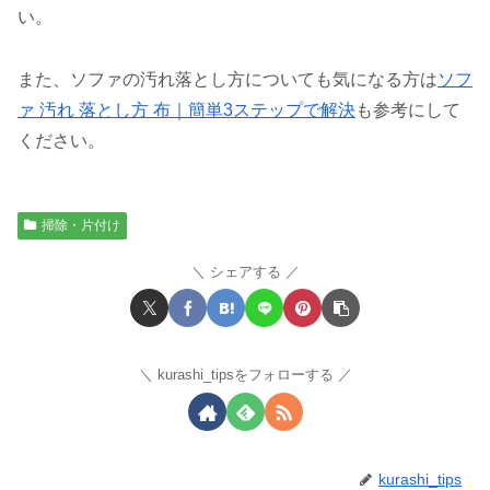
い。
また、ソファの汚れ落とし方についても気になる方は
ソフ
ァ 汚れ 落とし方 布｜簡単3ステップで解決
も参考にして
ください。
掃除・片付け
シェアする
kurashi_tipsをフォローする
kurashi_tips