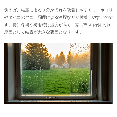
例えば、結露による水分が汚れを吸着しやすくし、ホコリ
やタバコのヤニ、調理による油煙などが付着しやすいので
す。特に冬場や梅雨時は湿度が高く、窓ガラス 内側 汚れ
原因として結露が大きな要因となります。