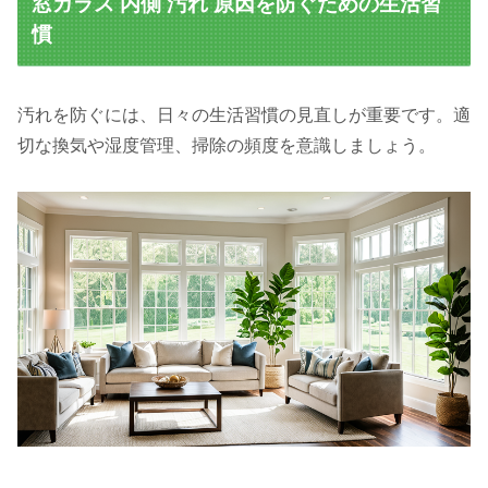
窓ガラス 内側 汚れ 原因を防ぐための生活習
慣
汚れを防ぐには、日々の生活習慣の見直しが重要です。適
切な換気や湿度管理、掃除の頻度を意識しましょう。