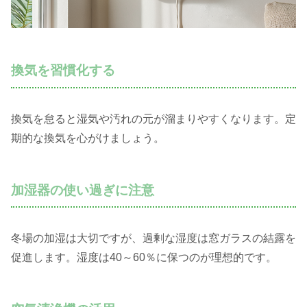
換気を習慣化する
換気を怠ると湿気や汚れの元が溜まりやすくなります。定
期的な換気を心がけましょう。
加湿器の使い過ぎに注意
冬場の加湿は大切ですが、過剰な湿度は窓ガラスの結露を
促進します。湿度は40～60％に保つのが理想的です。