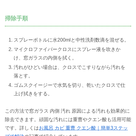
掃除手順
スプレーボトルに水200mlと中性洗剤数滴を混ぜる。
マイクロファイバークロスにスプレー液を吹きか
け、窓ガラスの内側を拭く。
汚れがひどい場合は、クロスでこすりながら汚れを
落とす。
ゴムスクイージーで水気を切り、乾いたクロスで仕
上げ拭きをする。
この方法で窓ガラス 内側 汚れ 原因による汚れも効果的に
除去できます。頑固な汚れには重曹やクエン酸も活用可能
です。詳しくは
お風呂 カビ 重曹 クエン酸｜簡単3ステッ