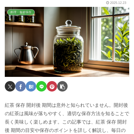
2025.12.23
料理・食材保存
紅茶 保存 開封後 期間は意外と知られていません。開封後
の紅茶は風味が落ちやすく、適切な保存方法を知ることで
長く美味しく楽しめます。この記事では、紅茶 保存 開封
後 期間の目安や保存のポイントを詳しく解説し、毎日の