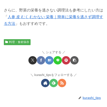
さらに、野菜の栄養を逃さない調理法も参考にしたい方は
「
人参 皮 むく むかない 栄養｜簡単に栄養を逃さず調理す
る方法
」もおすすめです。
料理・食材保存
シェアする
kurashi_tipsをフォローする
kurashi_tips