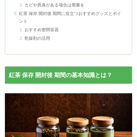
カビや異臭がある場合は廃棄を
紅茶 保存 開封後 期間に役立つおすすめグッズとポイ
ント
おすすめ密閉容器
乾燥剤の活用
紅茶 保存 開封後 期間の基本知識とは？