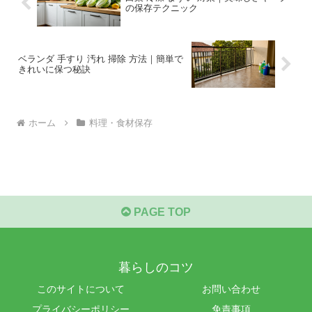
の保存テクニック
ベランダ 手すり 汚れ 掃除 方法｜簡単で
きれいに保つ秘訣
ホーム
料理・食材保存
PAGE TOP
暮らしのコツ
このサイトについて
お問い合わせ
プライバシーポリシー
免責事項