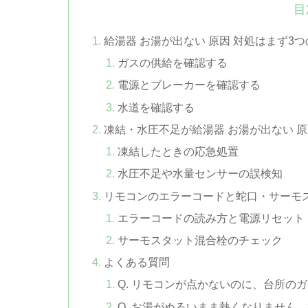
目
給湯器 お湯が出ない 原因 対処はまず3
ガスの供給を確認する
電源とブレーカーを確認する
水道を確認する
凍結・水圧不足が給湯器 お湯が出ない 原
凍結したときの応急処置
水圧不足や水量センサーの誤検知
リモコンのエラーコードと蛇口・サーモ
エラーコードの読み方と電源リセット
サーモスタット混合栓のチェック
よくある質問
Q. リモコンが点かないのに、台所の
Q. お湯がぬるいまま熱くなりません