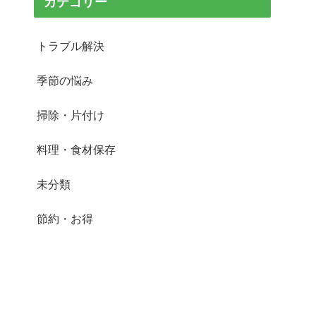
カテゴリー
トラブル解決
季節の悩み
掃除・片付け
料理・食材保存
未分類
節約・お得