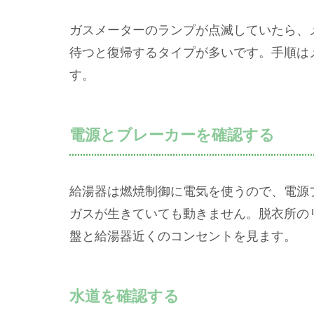
ガスメーターのランプが点滅していたら、
待つと復帰するタイプが多いです。手順は
す。
電源とブレーカーを確認する
給湯器は燃焼制御に電気を使うので、電源
ガスが生きていても動きません。脱衣所の
盤と給湯器近くのコンセントを見ます。
水道を確認する