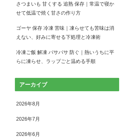
さつまいも 甘くする 追熟 保存｜常温で寝か
せて低温で焼く甘さの作り方
ゴーヤ 保存 冷凍 苦味｜凍らせても苦味は消
えない、好みに寄せる下処理と冷凍術
冷凍ご飯 解凍 パサパサ 防ぐ｜熱いうちに平
らに凍らせ、ラップごと温める手順
アーカイブ
2026年8月
2026年7月
2026年6月