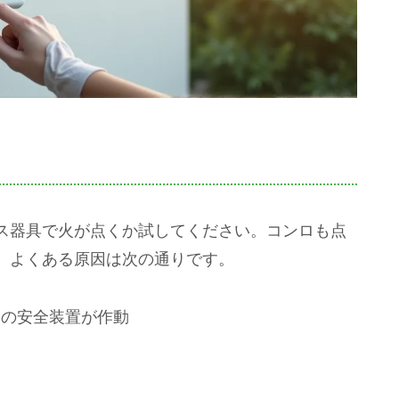
ス器具で火が点くか試してください。コンロも点
。よくある原因は次の通りです。
ーの安全装置が作動