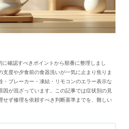
最初に確認すべきポイントから順番に整理しまし
の支度や夕食前の食器洗いが一気に止まり焦りま
栓・ブレーカー・凍結・リモコンのエラー表示な
原因が混ざっています。この記事では症状別の見
理せず修理を依頼すべき判断基準までを、難しい