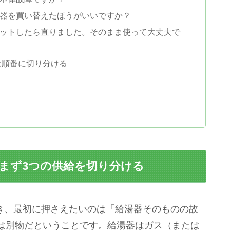
湯器を買い替えたほうがいいですか？
セットしたら直りました。そのまま使って大丈夫で
は順番に切り分ける
はまず3つの供給を切り分ける
とき、最初に押さえたいのは「給湯器そのものの故
は別物だということです。給湯器はガス（または