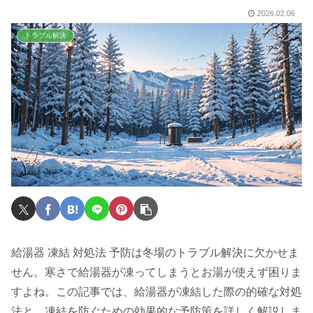
2026.02.06
トラブル解決
給湯器 凍結 対処法 予防は冬場のトラブル解決に欠かせま
せん。寒さで給湯器が凍ってしまうとお湯が使えず困りま
すよね。この記事では、給湯器が凍結した際の的確な対処
法と、凍結を防ぐための効果的な予防策を詳しく解説しま