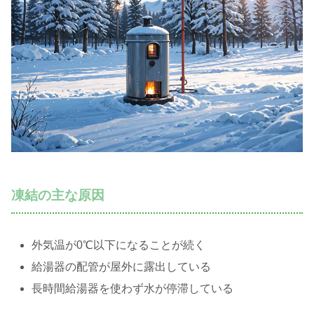
凍結の主な原因
外気温が0℃以下になることが続く
給湯器の配管が屋外に露出している
長時間給湯器を使わず水が停滞している