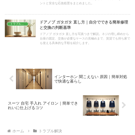
ントと安全な応急処置をまとめました。
ドアノブ ガタガタ 直し方｜自分でできる簡単修理
トラブル解決
と交換の判断基準
ドアノブ ガタガタ 直し方を写真つきで解説。ネジの増し締めから
台座の固定、交換が必要なケースの見極めまで、賃貸でも持ち家で
も使える具体的な手順を紹介します。
インターホン 聞こえない 原因｜簡単対処
で快適な暮らし
スーツ 自宅 手入れ アイロン｜簡単でき
れいに仕上げるコツ
ホーム
トラブル解決