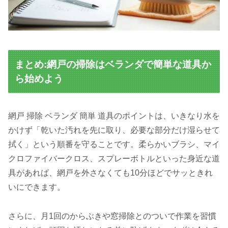
まとめ:網戸の掃除はベランダで簡単な道具か
ら始めよう
網戸 掃除 ベランダ 簡単 道具のポイントは、いきなり水を
かけず「乾いた汚れを先に取り、必要な部分だけ湿らせて
拭く」という順番を守ることです。柔らかいブラシ、マイ
クロファイバークロス、スプレーボトルといった身近な道
具があれば、網戸を外さなくても10分ほどでサッときれ
いにできます。
さらに、月1回のからぶきや窓掃除とのついで作業を習慣