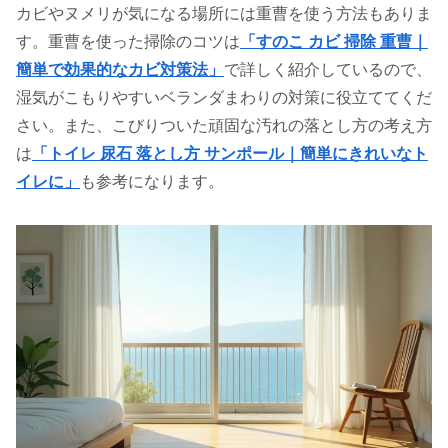
カビやヌメリが気になる場所には重曹を使う方法もありま
す。重曹を使った掃除のコツは
「すのこ カビ 掃除 重曹｜
簡単で効果的なカビ対策法」
で詳しく紹介しているので、
湿気がこもりやすいベランダまわりの対策に役立ててくだ
さい。また、こびりついた頑固な汚れの落とし方の考え方
は
「トイレ 尿石 落とし方 サンポール｜簡単にきれいなト
イレに」
も参考になります。