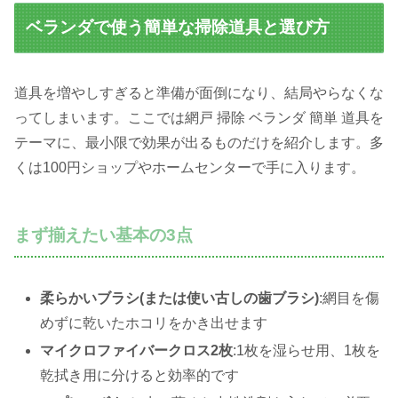
ベランダで使う簡単な掃除道具と選び方
道具を増やしすぎると準備が面倒になり、結局やらなくな
ってしまいます。ここでは網戸 掃除 ベランダ 簡単 道具を
テーマに、最小限で効果が出るものだけを紹介します。多
くは100円ショップやホームセンターで手に入ります。
まず揃えたい基本の3点
柔らかいブラシ(または使い古しの歯ブラシ)
:網目を傷
めずに乾いたホコリをかき出せます
マイクロファイバークロス2枚
:1枚を湿らせ用、1枚を
乾拭き用に分けると効率的です