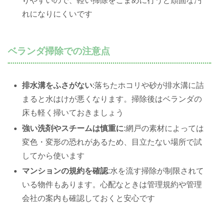
りやすいので、軽い掃除をこまめに行うと頑固な汚
れになりにくいです
ベランダ掃除での注意点
排水溝をふさがない
:落ちたホコリや砂が排水溝に詰
まると水はけが悪くなります。掃除後はベランダの
床も軽く掃いておきましょう
強い洗剤やスチームは慎重に
:網戸の素材によっては
変色・変形の恐れがあるため、目立たない場所で試
してから使います
マンションの規約を確認
:水を流す掃除が制限されて
いる物件もあります。心配なときは管理規約や管理
会社の案内も確認しておくと安心です