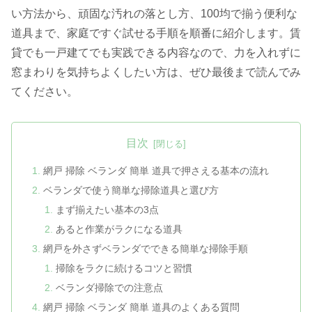
い方法から、頑固な汚れの落とし方、100均で揃う便利な
道具まで、家庭ですぐ試せる手順を順番に紹介します。賃
貸でも一戸建てでも実践できる内容なので、力を入れずに
窓まわりを気持ちよくしたい方は、ぜひ最後まで読んでみ
てください。
目次
網戸 掃除 ベランダ 簡単 道具で押さえる基本の流れ
ベランダで使う簡単な掃除道具と選び方
まず揃えたい基本の3点
あると作業がラクになる道具
網戸を外さずベランダでできる簡単な掃除手順
掃除をラクに続けるコツと習慣
ベランダ掃除での注意点
網戸 掃除 ベランダ 簡単 道具のよくある質問