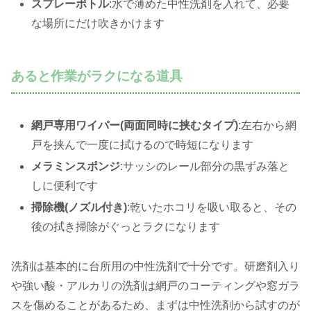
スプレーボトル
:水で薄めた中性洗剤を入れて、必要
な場所にだけ吹きかけます
あると作業がラクになる道具
網戸専用ワイパー(両面同時に挟むタイプ)
:左右から網
戸を挟んで一度に拭けるので時短になります
メラミンスポンジ
:サッシのレール部分の黒ずみ落と
しに便利です
掃除機(ノズル付き)
:乾いたホコリを吸い取ると、その
後の拭き掃除がぐっとラクになります
洗剤は基本的に台所用の中性洗剤で十分です。研磨剤入り
や強い酸・アルカリの洗剤は網戸のコーティングや窓ガラ
スを傷めることがあるため、まずは中性洗剤から試すのが