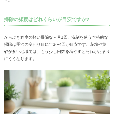
す。
掃除の頻度はどれくらいが目安ですか?
からぶき程度の軽い掃除なら月1回、洗剤を使う本格的な
掃除は季節の変わり目に年3〜4回が目安です。花粉や黄
砂が多い地域では、もう少し回数を増やすと汚れがたまり
にくくなります。