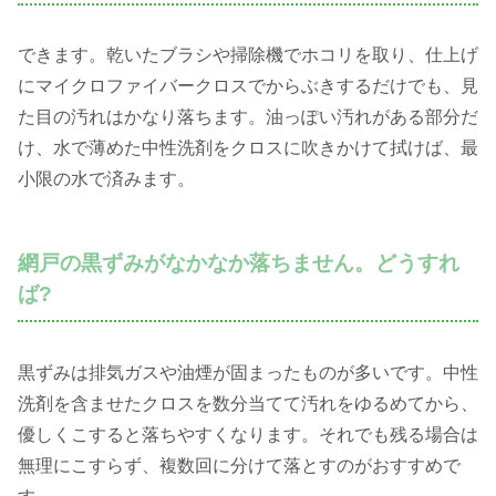
できます。乾いたブラシや掃除機でホコリを取り、仕上げ
にマイクロファイバークロスでからぶきするだけでも、見
た目の汚れはかなり落ちます。油っぽい汚れがある部分だ
け、水で薄めた中性洗剤をクロスに吹きかけて拭けば、最
小限の水で済みます。
網戸の黒ずみがなかなか落ちません。どうすれ
ば?
黒ずみは排気ガスや油煙が固まったものが多いです。中性
洗剤を含ませたクロスを数分当てて汚れをゆるめてから、
優しくこすると落ちやすくなります。それでも残る場合は
無理にこすらず、複数回に分けて落とすのがおすすめで