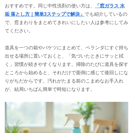
おすすめです。同じ中性洗剤の使い方は、
「窓ガラス 水
垢 落とし方｜簡単3ステップで解決」
でも紹介しているの
で、窓まわりをまとめてきれいにしたい人は参考にしてみ
てください。
道具を一つの箱やバケツにまとめて、ベランダにすぐ持ち
出せる場所に置いておくと、「気づいたときにサッと拭
く」習慣が続きやすくなります。掃除のたびに道具を探す
ところから始めると、それだけで面倒に感じて後回しにな
りがちだからです。汚れがたまる前のこまめなお手入れ
が、結局いちばん簡単で時短になります。