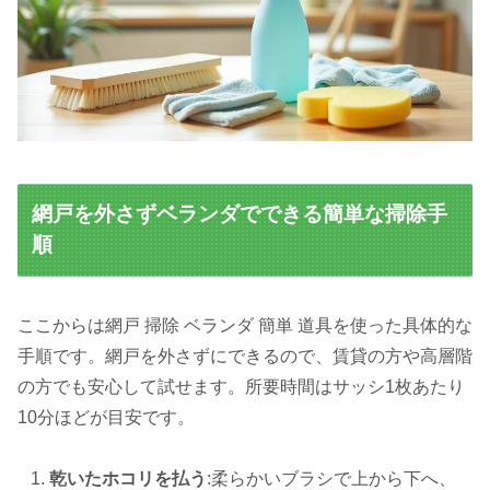
網戸を外さずベランダでできる簡単な掃除手
順
ここからは網戸 掃除 ベランダ 簡単 道具を使った具体的な
手順です。網戸を外さずにできるので、賃貸の方や高層階
の方でも安心して試せます。所要時間はサッシ1枚あたり
10分ほどが目安です。
乾いたホコリを払う
:柔らかいブラシで上から下へ、