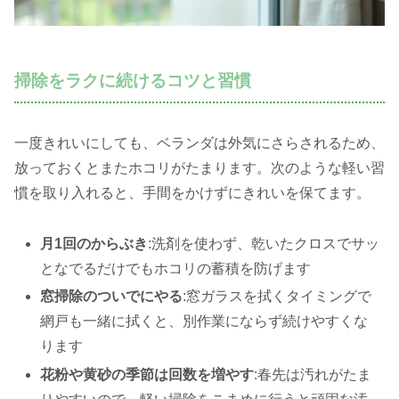
掃除をラクに続けるコツと習慣
一度きれいにしても、ベランダは外気にさらされるため、
放っておくとまたホコリがたまります。次のような軽い習
慣を取り入れると、手間をかけずにきれいを保てます。
月1回のからぶき
:洗剤を使わず、乾いたクロスでサッ
となでるだけでもホコリの蓄積を防げます
窓掃除のついでにやる
:窓ガラスを拭くタイミングで
網戸も一緒に拭くと、別作業にならず続けやすくな
ります
花粉や黄砂の季節は回数を増やす
:春先は汚れがたま