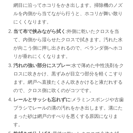
網目に沿ってホコリをかき出します。掃除機のノズ
ルを内側から当てながら行うと、ホコリが舞い散り
にくくなります。
当て布で挟みながら拭く
:外側に乾いたクロスを当
て、内側から湿らせたクロスで拭きます。汚れた水
が向こう側に押し出されるので、ベランダ側へホコ
リが垂れにくくなります。
汚れの強い部分にスプレー
:水で薄めた中性洗剤をク
ロスに吹きかけ、黒ずみが目立つ部分を軽くこすり
ます。網戸へ直接たくさん吹きかけると液だれする
ので、クロス側に吹くのがコツです。
レールとサッシも忘れずに
:メラミンスポンジや古歯
ブラシでレールの溝の汚れをかき出します。溝にた
まった砂は網戸のすべりを悪くする原因になりま
す。