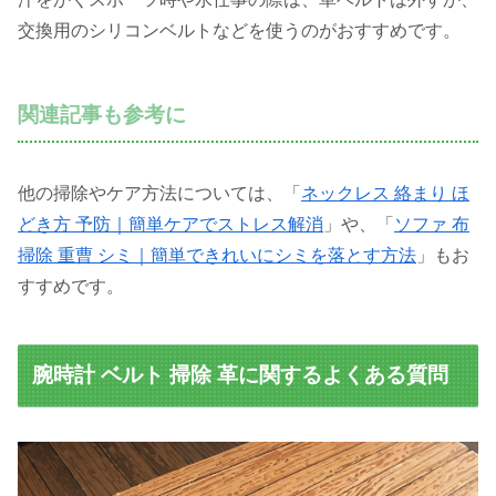
交換用のシリコンベルトなどを使うのがおすすめです。
関連記事も参考に
他の掃除やケア方法については、「
ネックレス 絡まり ほ
どき方 予防｜簡単ケアでストレス解消
」や、「
ソファ 布
掃除 重曹 シミ｜簡単できれいにシミを落とす方法
」もお
すすめです。
腕時計 ベルト 掃除 革に関するよくある質問