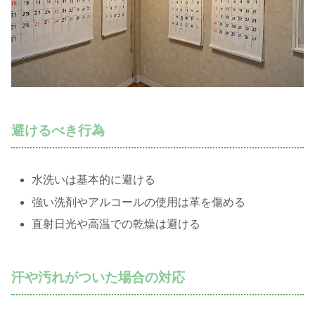
避けるべき行為
水洗いは基本的に避ける
強い洗剤やアルコールの使用は革を傷める
直射日光や高温での乾燥は避ける
汗や汚れがついた場合の対応