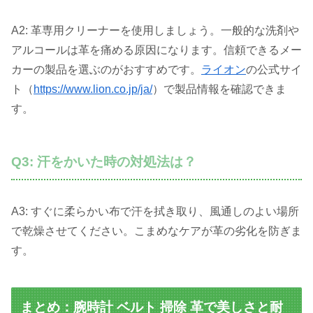
A2: 革専用クリーナーを使用しましょう。一般的な洗剤や
アルコールは革を痛める原因になります。信頼できるメー
カーの製品を選ぶのがおすすめです。
ライオン
の公式サイ
ト（
https://www.lion.co.jp/ja/
）で製品情報を確認できま
す。
Q3: 汗をかいた時の対処法は？
A3: すぐに柔らかい布で汗を拭き取り、風通しのよい場所
で乾燥させてください。こまめなケアが革の劣化を防ぎま
す。
まとめ：腕時計 ベルト 掃除 革で美しさと耐