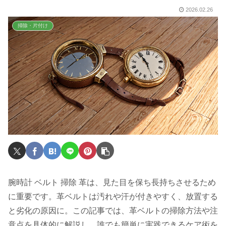
2026.02.26
掃除・片付け
腕時計 ベルト 掃除 革は、見た目を保ち長持ちさせるため
に重要です。革ベルトは汚れや汗が付きやすく、放置する
と劣化の原因に。この記事では、革ベルトの掃除方法や注
意点を具体的に解説し、誰でも簡単に実践できるケア術を