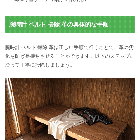
腕時計 ベルト 掃除 革の具体的な手順
腕時計 ベルト 掃除 革は正しい手順で行うことで、革の劣
化を防ぎ長持ちさせることができます。以下のステップに
沿って丁寧に掃除しましょう。