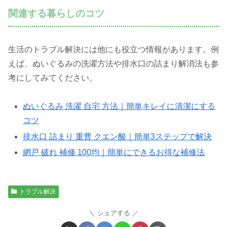
関連する暮らしのコツ
生活のトラブル解決には他にも役立つ情報があります。例
えば、ぬいぐるみの洗濯方法や排水口の詰まり解消法も参
考にしてみてください。
ぬいぐるみ 洗濯 自宅 方法｜簡単キレイに清潔にする
コツ
排水口 詰まり 重曹 クエン酸｜簡単3ステップで解決
網戸 破れ 補修 100均｜簡単にできるお得な補修法
トラブル解決
シェアする