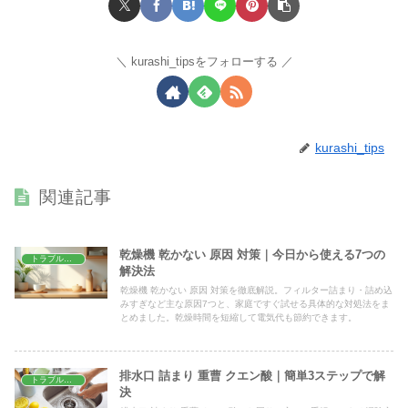
kurashi_tipsをフォローする
kurashi_tips
関連記事
乾燥機 乾かない 原因 対策｜今日から使える7つの
トラブル解決
解決法
乾燥機 乾かない 原因 対策を徹底解説。フィルター詰まり・詰め込
みすぎなど主な原因7つと、家庭ですぐ試せる具体的な対処法をま
とめました。乾燥時間を短縮して電気代も節約できます。
排水口 詰まり 重曹 クエン酸｜簡単3ステップで解
トラブル解決
決