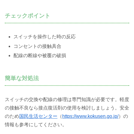
チェックポイント
スイッチを操作した時の反応
コンセントの接触具合
配線の断線や被覆の破損
簡単な対処法
スイッチの交換や配線の修理は専門知識が必要です。軽度
の接触不良なら接点復活剤の使用を検討しましょう。安全
のため
国民生活センター
（
https://www.kokusen.go.jp/
）の
情報も参考にしてください。