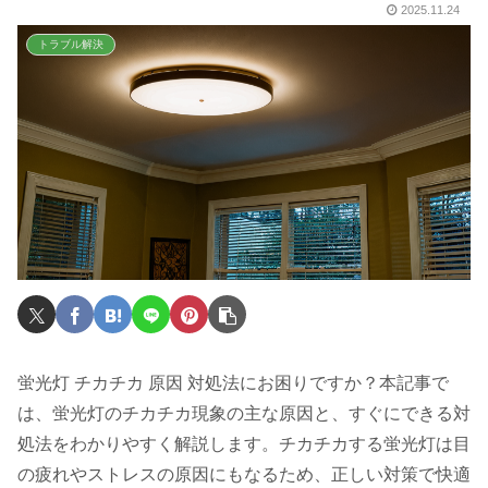
2025.11.24
トラブル解決
蛍光灯 チカチカ 原因 対処法にお困りですか？本記事で
は、蛍光灯のチカチカ現象の主な原因と、すぐにできる対
処法をわかりやすく解説します。チカチカする蛍光灯は目
の疲れやストレスの原因にもなるため、正しい対策で快適