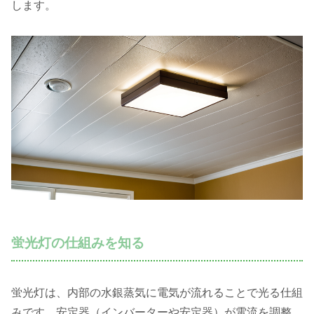
します。
蛍光灯の仕組みを知る
蛍光灯は、内部の水銀蒸気に電気が流れることで光る仕組
みです。安定器（インバーターや安定器）が電流を調整