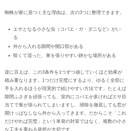
蜘蛛が家に居つく主な理由は、次の3つに整理できます。
エサとなる小さな虫（コバエ・ガ・ダニなど）がい
る
外から入れる隙間や開口部がある
暗くて湿った、巣を張りやすい静かな場所がある
逆に言えば、この3条件を1つずつ崩していくほど効果が
積み重なります。1つだけ完璧にするより、ゆるく全部に
手を入れるほうが現実的で続けやすい方法です。たとえば
隙間ふさぎを頑張っても、室内にコバエが多ければエサ目
当てで巣が張られてしまいますし、掃除を徹底しても窓が
開けっぱなしなら外から入ってきます。だからこそ「これ
だけやれば完璧」という単発の対策ではなく、複数の小さ
な工夫を重ねる発想が大切です。