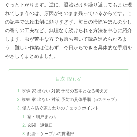
ぐっと下がります。逆に、退治だけを繰り返してもまた現
れてしまうのは、原因がそのまま残っているからです。こ
の記事では殺虫剤に頼りすぎず、毎日の掃除やほんの少し
の香りの工夫など、無理なく続けられる方法を中心に紹介
します。虫が苦手な方でも落ち着いて読み進められるよ
う、難しい作業は使わず、今日からできる具体的な手順を
やさしくまとめました。
目次
蜘蛛 家 出ない 対策 予防の基本となる考え方
蜘蛛 家 出ない 対策 予防の具体手順（5ステップ）
侵入を防ぐ家まわりのチェックポイント
窓・網戸まわり
玄関・通気口
配管・ケーブルの貫通部