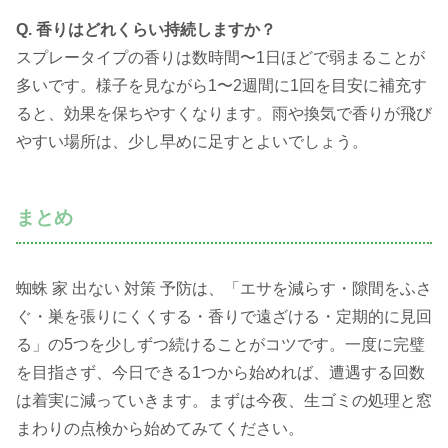
Q. 香りはどれくらい持続しますか？
スプレータイプの香りは数時間〜1日ほどで弱まることが
多いです。様子を見ながら1〜2週間に1回を目安に補充す
ると、効果を保ちやすくなります。雨や換気で香りが飛び
やすい場所は、少し早めに足すとよいでしょう。
まとめ
蜘蛛 家 出ない 対策 予防は、「エサを減らす・隙間をふさ
ぐ・巣を張りにくくする・香りで遠ざける・定期的に見回
る」の5つを少しずつ続けることがコツです。一度に完璧
を目指さず、今日できる1つから始めれば、遭遇する回数
は着実に減っていきます。まずは今夜、生ゴミの処理と窓
まわりの点検から始めてみてください。