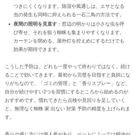
つきにくくなります。除湿や風通しは、エサとなる
虫の発生も同時に抑えられる一石二鳥の方法です。
夜間の照明を見直す
：窓辺の明かりは小さな虫を呼
び寄せ、それを狙う蜘蛛も集まりやすくなります。
カーテンを閉める、屋外灯を控えめにするだけでも
効果が期待できます。
こうした予防は、どれも一度やって終わりではなく、続け
ることで効いてきます。最初から完璧を目指すと負担にな
りがちなので、「ゴミの管理」と「香りスプレー」など、
自分が続けやすい2つを習慣にするところから始めるのが
おすすめです。慣れてきたら点検や見回りを足していく
と、無理なく蜘蛛 家 出ない 対策 予防の精度を上げられま
す。
香りの感じ方には個人差があり、ペットによっては精油が