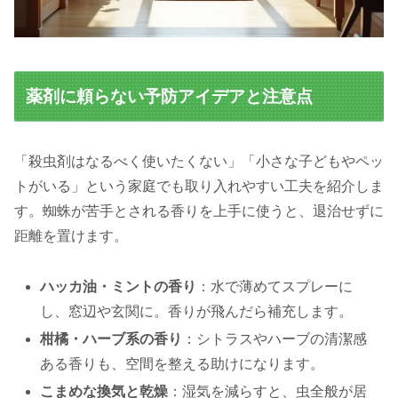
薬剤に頼らない予防アイデアと注意点
「殺虫剤はなるべく使いたくない」「小さな子どもやペッ
トがいる」という家庭でも取り入れやすい工夫を紹介しま
す。蜘蛛が苦手とされる香りを上手に使うと、退治せずに
距離を置けます。
ハッカ油・ミントの香り
：水で薄めてスプレーに
し、窓辺や玄関に。香りが飛んだら補充します。
柑橘・ハーブ系の香り
：シトラスやハーブの清潔感
ある香りも、空間を整える助けになります。
こまめな換気と乾燥
：湿気を減らすと、虫全般が居