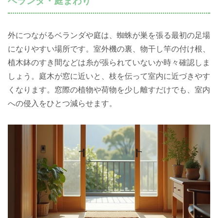
ベランダ・庭まわり
外につながるベランダや庭は、蜘蛛が巣を張る最初の足場
になりやすい場所です。室外機の裏、物干し竿の付け根、
植木鉢のすき間などは糸が張られていないか時々確認しま
しょう。庭木が窓に近いと、枝を伝って室内に近づきやす
くなります。窓際の植物や荷物を少し離すだけでも、室内
への侵入をひとつ減らせます。