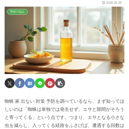
2026.05.29
季節の悩み
蜘蛛 家 出ない 対策 予防を調べているなら、まず知ってほ
しいのは「蜘蛛は単独では発生せず、エサと隙間がそろう
と寄ってくる」という点です。つまり、エサとなる小さな
虫を減らし、入ってくる経路をふさげば、遭遇する回数は