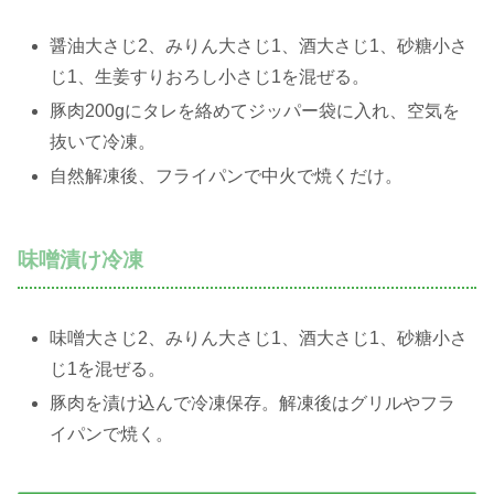
醤油大さじ2、みりん大さじ1、酒大さじ1、砂糖小さ
じ1、生姜すりおろし小さじ1を混ぜる。
豚肉200gにタレを絡めてジッパー袋に入れ、空気を
抜いて冷凍。
自然解凍後、フライパンで中火で焼くだけ。
味噌漬け冷凍
味噌大さじ2、みりん大さじ1、酒大さじ1、砂糖小さ
じ1を混ぜる。
豚肉を漬け込んで冷凍保存。解凍後はグリルやフラ
イパンで焼く。