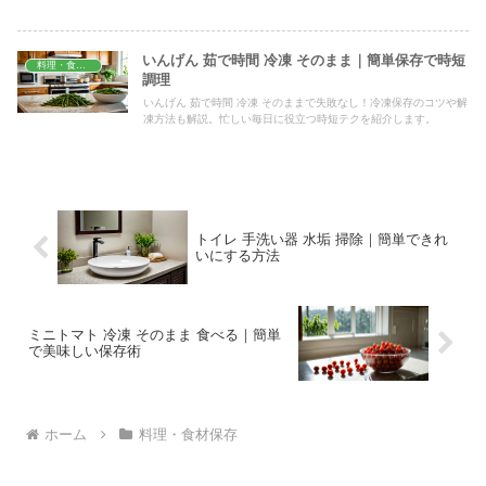
的にまとめました。今週末から試せます。
いんげん 茹で時間 冷凍 そのまま｜簡単保存で時短
料理・食材保存
調理
いんげん 茹で時間 冷凍 そのままで失敗なし！冷凍保存のコツや解
凍方法も解説。忙しい毎日に役立つ時短テクを紹介します。
トイレ 手洗い器 水垢 掃除｜簡単できれ
いにする方法
ミニトマト 冷凍 そのまま 食べる｜簡単
で美味しい保存術
ホーム
料理・食材保存