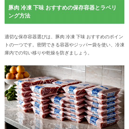
豚肉 冷凍 下味 おすすめの保存容器とラベリ
ング方法
適切な保存容器選びは、豚肉 冷凍 下味 おすすめのポイン
トの一つです。密閉できる容器やジッパー袋を使い、冷凍
庫内での匂い移りや乾燥を防ぎましょう。