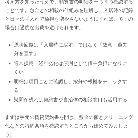
考え方を知ったうえで、精算書の明細を一つずつ確認する
ことです。敷金との相殺の仕組みを理解し、入居時の記録
と日々の手入れで負担を増やさないようにすれば、多くの
場合は過度な出費を避けられます。
原状回復は「入居時に戻す」ではなく「故意・過失
分を直す」
通常損耗・経年劣化は原則として借主負担になりに
くい
明細は項目ごとに確認し、按分や根拠をチェックす
る
疑問が残れば契約書や自治体の相談窓口も活用する
まずは手元の賃貸契約書を開き、敷金の額とクリーニング
代などの特約条項を確認するところから始めてみましょ
う。