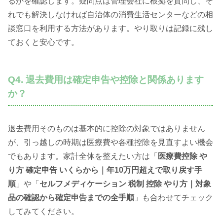
るかを確認します。疑問点は管理会社に根拠を質問し、そ
れでも解決しなければ自治体の消費生活センターなどの相
談窓口を利用する方法があります。やり取りは記録に残し
ておくと安心です。
Q4. 退去費用は確定申告や控除と関係あります
か？
退去費用そのものは基本的に控除の対象ではありません
が、引っ越しの時期は医療費や各種控除を見直すよい機会
でもあります。家計全体を整えたい方は「
医療費控除 や
り方 確定申告 いくらから｜年10万円超えで取り戻す手
順
」や「
セルフメディケーション 税制 控除 やり方｜対象
品の確認から確定申告までの全手順
」も合わせてチェック
してみてください。