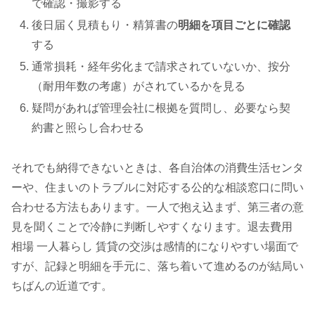
で確認・撮影する
後日届く見積もり・精算書の
明細を項目ごとに確認
する
通常損耗・経年劣化まで請求されていないか、按分
（耐用年数の考慮）がされているかを見る
疑問があれば管理会社に根拠を質問し、必要なら契
約書と照らし合わせる
それでも納得できないときは、各自治体の消費生活センタ
ーや、住まいのトラブルに対応する公的な相談窓口に問い
合わせる方法もあります。一人で抱え込まず、第三者の意
見を聞くことで冷静に判断しやすくなります。退去費用
相場 一人暮らし 賃貸の交渉は感情的になりやすい場面で
すが、記録と明細を手元に、落ち着いて進めるのが結局い
ちばんの近道です。