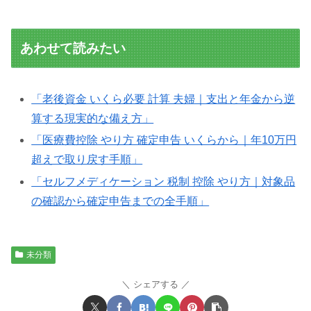
あわせて読みたい
「老後資金 いくら必要 計算 夫婦｜支出と年金から逆
算する現実的な備え方」
「医療費控除 やり方 確定申告 いくらから｜年10万円
超えで取り戻す手順」
「セルフメディケーション 税制 控除 やり方｜対象品
の確認から確定申告までの全手順」
未分類
シェアする