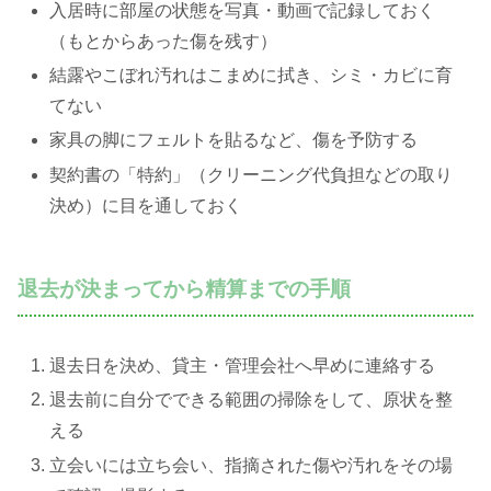
入居時に部屋の状態を写真・動画で記録しておく
（もとからあった傷を残す）
結露やこぼれ汚れはこまめに拭き、シミ・カビに育
てない
家具の脚にフェルトを貼るなど、傷を予防する
契約書の「特約」（クリーニング代負担などの取り
決め）に目を通しておく
退去が決まってから精算までの手順
退去日を決め、貸主・管理会社へ早めに連絡する
退去前に自分でできる範囲の掃除をして、原状を整
える
立会いには立ち会い、指摘された傷や汚れをその場