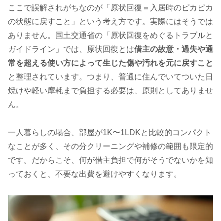
ここで誤解されがちなのが「原状回復＝入居時のピカピカ
の状態に戻すこと」という考え方です。実際にはそうでは
ありません。国土交通省の「原状回復をめぐるトラブルと
ガイドライン」では、原状回復とは
借主の故意・過失や通
常を超える使い方によって生じた傷や汚れを元に戻すこと
と整理されています。つまり、普通に住んでいてついた日
焼けや軽い摩耗まで負担する必要は、原則としてありませ
ん。
一人暮らしの場合、部屋が1K〜1LDKと比較的コンパクト
なことが多く、その分クリーニングや補修の範囲も限定的
です。だからこそ、何が借主負担で何がそうでないかを知
っておくと、不要な出費を避けやすくなります。