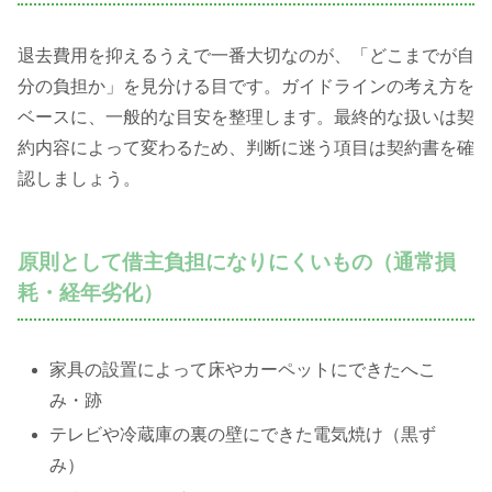
退去費用を抑えるうえで一番大切なのが、「どこまでが自
分の負担か」を見分ける目です。ガイドラインの考え方を
ベースに、一般的な目安を整理します。最終的な扱いは契
約内容によって変わるため、判断に迷う項目は契約書を確
認しましょう。
原則として借主負担になりにくいもの（通常損
耗・経年劣化）
家具の設置によって床やカーペットにできたへこ
み・跡
テレビや冷蔵庫の裏の壁にできた電気焼け（黒ず
み）