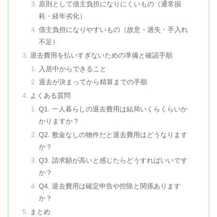
原則として借主負担になりにくいもの（通常損
耗・経年劣化）
借主負担になりやすいもの（故意・過失・手入れ
不足）
退去費用を払いすぎないための準備と確認手順
入居中からできること
退去が決まってから精算までの手順
よくある質問
Q1. 一人暮らしの退去費用は結局いくらくらいか
かりますか？
Q2. 敷金なしの物件だと退去費用はどうなります
か？
Q3. 請求額が高いと感じたらどうすればいいです
か？
Q4. 退去費用は確定申告や控除と関係あります
か？
まとめ