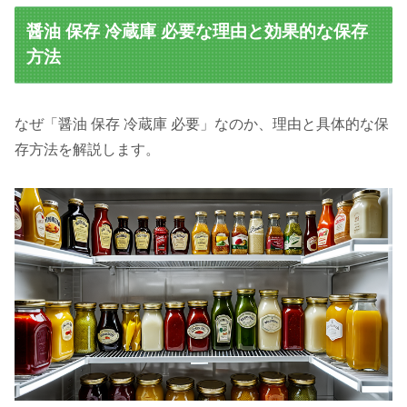
醤油 保存 冷蔵庫 必要な理由と効果的な保存
方法
なぜ「醤油 保存 冷蔵庫 必要」なのか、理由と具体的な保
存方法を解説します。