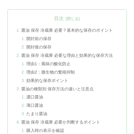
目次
醤油 保存 冷蔵庫 必要？基本的な保存のポイント
開封前の保存
開封後の保存
醤油 保存 冷蔵庫 必要な理由と効果的な保存方法
理由1：風味の酸化防止
理由2：微生物の繁殖抑制
効果的な保存ポイント
醤油の種類別 保存方法の違いと注意点
濃口醤油
薄口醤油
たまり醤油
醤油 保存 冷蔵庫 必要か判断するポイント
購入時の表示を確認