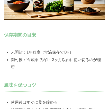
保存期間の目安
未開封：1年程度（常温保存でOK）
開封後：冷蔵庫で約1～3ヶ月以内に使い切るのが理
想
風味を保つコツ
使用後はすぐに蓋を締める