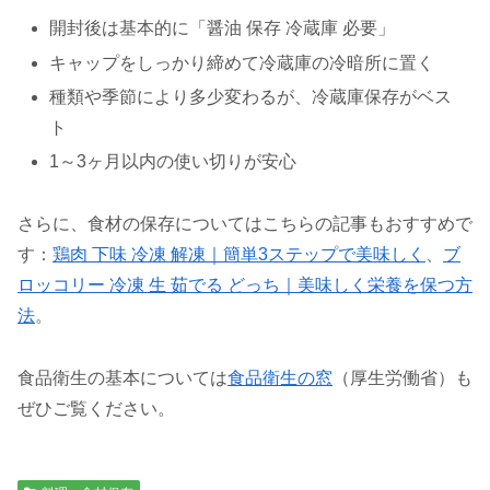
開封後は基本的に「醤油 保存 冷蔵庫 必要」
キャップをしっかり締めて冷蔵庫の冷暗所に置く
種類や季節により多少変わるが、冷蔵庫保存がベス
ト
1～3ヶ月以内の使い切りが安心
さらに、食材の保存についてはこちらの記事もおすすめで
す：
鶏肉 下味 冷凍 解凍｜簡単3ステップで美味しく
、
ブ
ロッコリー 冷凍 生 茹でる どっち｜美味しく栄養を保つ方
法
。
食品衛生の基本については
食品衛生の窓
（厚生労働省）も
ぜひご覧ください。