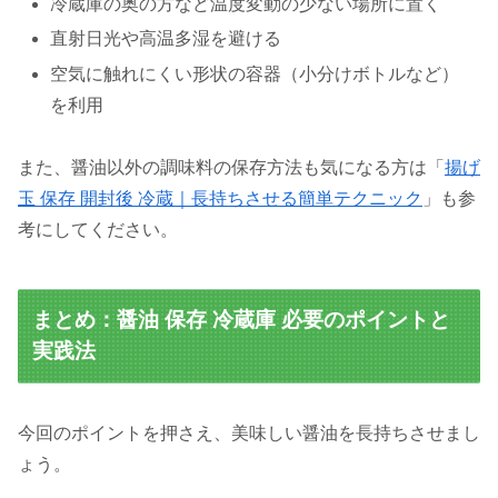
冷蔵庫の奥の方など温度変動の少ない場所に置く
直射日光や高温多湿を避ける
空気に触れにくい形状の容器（小分けボトルなど）
を利用
また、醤油以外の調味料の保存方法も気になる方は「
揚げ
玉 保存 開封後 冷蔵｜長持ちさせる簡単テクニック
」も参
考にしてください。
まとめ：醤油 保存 冷蔵庫 必要のポイントと
実践法
今回のポイントを押さえ、美味しい醤油を長持ちさせまし
ょう。