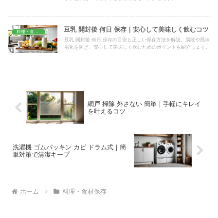
豆乳 開封後 何日 保存｜安心して美味しく飲むコツ
料理・食材保存
豆乳 開封後 何日 保存の目安と正しい保存方法を解説。腐敗や風味
劣化を防ぎ、安心して美味しく飲むためのポイントも紹介します。
網戸 掃除 外さない 簡単｜手軽にキレイ
を叶えるコツ
洗濯機 ゴムパッキン カビ ドラム式｜簡
単対策で清潔キープ
ホーム
料理・食材保存