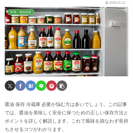
2026.01.12
料理・食材保存
醤油 保存 冷蔵庫 必要か悩む方は多いでしょう。この記事
では、醤油を美味しく安全に保つための正しい保存方法と
ポイントを詳しく解説します。これで風味を損なわず長持
ちさせるコツがわかります。