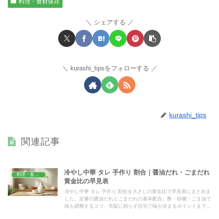
料理・食材保存
シェアする
kurashi_tipsをフォローする
kurashi_tips
関連記事
冷やし中華 タレ 手作り 割合｜醤油だれ・ごまだれ
料理・食材保存
黄金比の早見表
冷やし中華 タレ 手作り 割合を大さじの黄金比で早見表にまとめま
した。定番の醤油だれとごまだれの基本配合、酢・砂糖・ごま油で
味を調整するコツ、市販に頼らず自宅で味が決まるポイントまで、
今日から迷わず作れる基本をやさしく解説します。