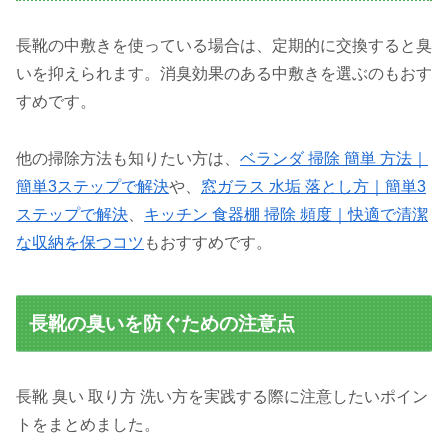
長靴の中敷きを使っている場合は、定期的に交換すると臭
いを抑えられます。消臭効果のある中敷きを選ぶのもおす
すめです。
他の掃除方法も知りたい方は、
ベランダ 掃除 簡単 方法｜
簡単3ステップで解決
や、
窓ガラス 水垢 落とし方｜簡単3
ステップで解決
、
キッチン 食器棚 掃除 頻度｜快適で清潔
な収納を保つコツ
もおすすめです。
長靴の臭いを防ぐための注意点
長靴 臭い 取り方 洗い方を実践する際に注意したいポイン
トをまとめました。