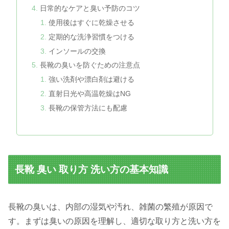
日常的なケアと臭い予防のコツ
使用後はすぐに乾燥させる
定期的な洗浄習慣をつける
インソールの交換
長靴の臭いを防ぐための注意点
強い洗剤や漂白剤は避ける
直射日光や高温乾燥はNG
長靴の保管方法にも配慮
長靴 臭い 取り方 洗い方の基本知識
長靴の臭いは、内部の湿気や汚れ、雑菌の繁殖が原因で
す。まずは臭いの原因を理解し、適切な取り方と洗い方を