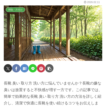
2026.02.11
掃除・片付け
長靴 臭い 取り方 洗い方に悩んでいませんか？長靴の嫌な
臭いは放置すると不快感が増す一方です。この記事では、
簡単で効果的な長靴 臭い 取り方 洗い方の方法を詳しく紹
介し、清潔で快適に長靴を使い続けるコツをお伝えしま