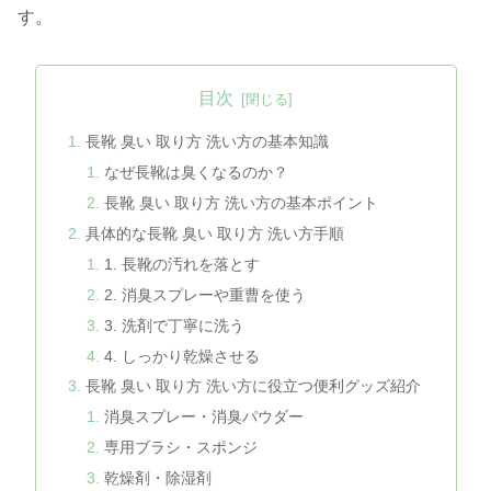
す。
目次
長靴 臭い 取り方 洗い方の基本知識
なぜ長靴は臭くなるのか？
長靴 臭い 取り方 洗い方の基本ポイント
具体的な長靴 臭い 取り方 洗い方手順
1. 長靴の汚れを落とす
2. 消臭スプレーや重曹を使う
3. 洗剤で丁寧に洗う
4. しっかり乾燥させる
長靴 臭い 取り方 洗い方に役立つ便利グッズ紹介
消臭スプレー・消臭パウダー
専用ブラシ・スポンジ
乾燥剤・除湿剤