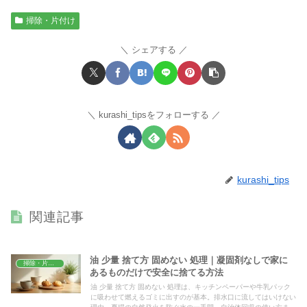
掃除・片付け
シェアする
kurashi_tipsをフォローする
kurashi_tips
関連記事
油 少量 捨て方 固めない 処理｜凝固剤なしで家に
掃除・片付け
あるものだけで安全に捨てる方法
油 少量 捨て方 固めない 処理は、キッチンペーパーや牛乳パック
に吸わせて燃えるゴミに出すのが基本。排水口に流してはいけない