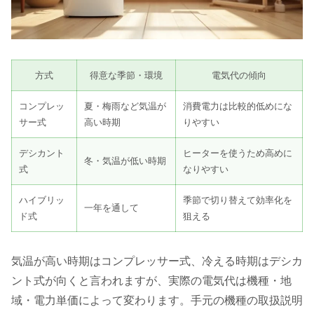
方式
得意な季節・環境
電気代の傾向
コンプレッ
夏・梅雨など気温が
消費電力は比較的低めにな
サー式
高い時期
りやすい
デシカント
ヒーターを使うため高めに
冬・気温が低い時期
式
なりやすい
ハイブリッ
季節で切り替えて効率化を
一年を通して
ド式
狙える
気温が高い時期はコンプレッサー式、冷える時期はデシカ
ント式が向くと言われますが、実際の電気代は機種・地
域・電力単価によって変わります。手元の機種の取扱説明