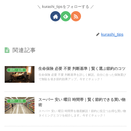
kurashi_tipsをフォローする
kurashi_tips
関連記事
生命保険 必要 不要 判断基準｜賢く選ぶ節約のコツ
節約・お得
生命保険 必要 不要 判断基準を詳しく解説。自分に合った保険選び
で無駄を省き節約効果アップ。今すぐチェック！
スーパー 安い 曜日 時間帯｜賢く節約できる買い物
節約・お得
術
スーパー 安い 曜日 時間帯を徹底解説！節約に役立つお得な買い物
タイミングとコツを紹介します。今すぐチェック！