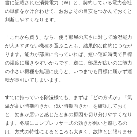
書に記載された消費電力（W）と、契約している電力会社
の単価をかけ合わせて、おおよその目安をつかんでおくと
判断しやすくなります。
「これから買う」なら、使う部屋の広さに対して除湿能力
が大きすぎない機種を選ぶことも、結果的な節約につなが
ります。能力が部屋に合っていれば、短い運転時間で目標
の湿度に届きやすいからです。逆に、部屋が広いのに能力
の小さい機種を無理に使うと、いつまでも目標に届かず運
転が長引いてしまいます。
すでに持っている除湿機でも、まずは「どの方式か」「気
温が高い時期向きか、低い時期向きか」を確認しておく
と、効きが悪いと感じたときの原因を切り分けやすくなり
ます。冬場にコンプレッサー式の効きが鈍いと感じるの
は、方式の特性によるところも大きく、故障とは限りませ