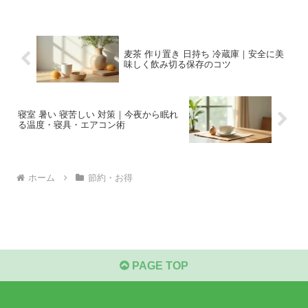
麦茶 作り置き 日持ち 冷蔵庫｜安全に美
味しく飲み切る保存のコツ
寝室 暑い 寝苦しい 対策｜今夜から眠れ
る温度・寝具・エアコン術
ホーム
節約・お得
PAGE TOP