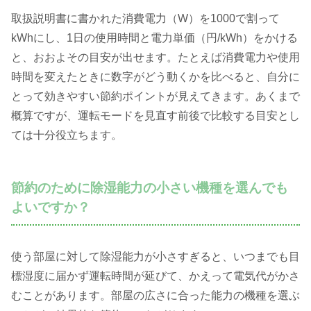
取扱説明書に書かれた消費電力（W）を1000で割って
kWhにし、1日の使用時間と電力単価（円/kWh）をかける
と、おおよその目安が出せます。たとえば消費電力や使用
時間を変えたときに数字がどう動くかを比べると、自分に
とって効きやすい節約ポイントが見えてきます。あくまで
概算ですが、運転モードを見直す前後で比較する目安とし
ては十分役立ちます。
節約のために除湿能力の小さい機種を選んでも
よいですか？
使う部屋に対して除湿能力が小さすぎると、いつまでも目
標湿度に届かず運転時間が延びて、かえって電気代がかさ
むことがあります。部屋の広さに合った能力の機種を選ぶ