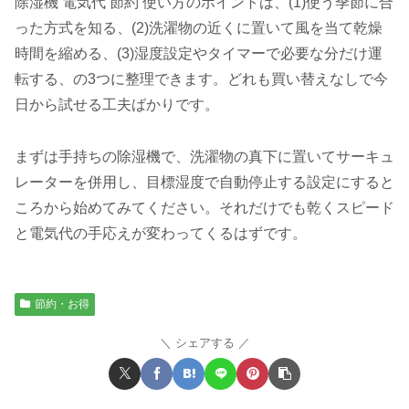
除湿機 電気代 節約 使い方のポイントは、(1)使う季節に合
った方式を知る、(2)洗濯物の近くに置いて風を当て乾燥
時間を縮める、(3)湿度設定やタイマーで必要な分だけ運
転する、の3つに整理できます。どれも買い替えなしで今
日から試せる工夫ばかりです。
まずは手持ちの除湿機で、洗濯物の真下に置いてサーキュ
レーターを併用し、目標湿度で自動停止する設定にすると
ころから始めてみてください。それだけでも乾くスピード
と電気代の手応えが変わってくるはずです。
節約・お得
シェアする