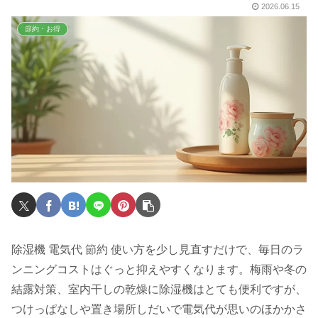
2026.06.15
節約・お得
除湿機 電気代 節約 使い方を少し見直すだけで、毎日のラ
ンニングコストはぐっと抑えやすくなります。梅雨や冬の
結露対策、室内干しの乾燥に除湿機はとても便利ですが、
つけっぱなしや置き場所しだいで電気代が思いのほかかさ