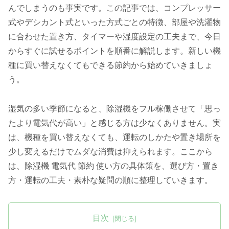
んでしまうのも事実です。この記事では、コンプレッサー
式やデシカント式といった方式ごとの特徴、部屋や洗濯物
に合わせた置き方、タイマーや湿度設定の工夫まで、今日
からすぐに試せるポイントを順番に解説します。新しい機
種に買い替えなくてもできる節約から始めていきましょ
う。
湿気の多い季節になると、除湿機をフル稼働させて「思っ
たより電気代が高い」と感じる方は少なくありません。実
は、機種を買い替えなくても、運転のしかたや置き場所を
少し変えるだけでムダな消費は抑えられます。ここから
は、除湿機 電気代 節約 使い方の具体策を、選び方・置き
方・運転の工夫・素朴な疑問の順に整理していきます。
目次