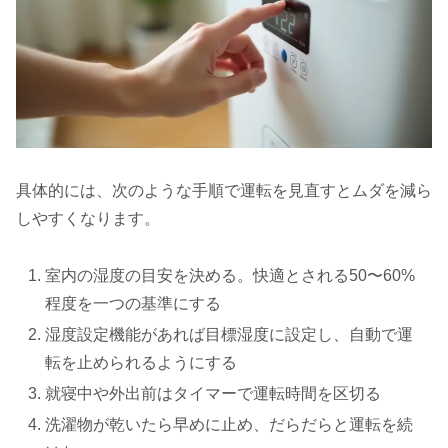
具体的には、次のような手順で運転を見直すとムダを減ら
しやすくなります。
室内の湿度の目安を決める。快適とされる50〜60%
程度を一つの基準にする
湿度設定機能があれば目標湿度に設定し、自動で運
転を止められるようにする
就寝中や外出前はタイマーで運転時間を区切る
洗濯物が乾いたら早めに止め、だらだらと運転を続