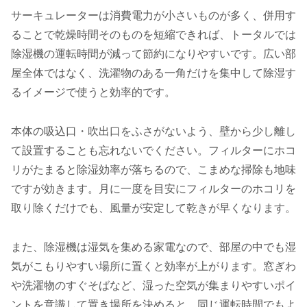
サーキュレーターは消費電力が小さいものが多く、併用す
ることで乾燥時間そのものを短縮できれば、トータルでは
除湿機の運転時間が減って節約になりやすいです。広い部
屋全体ではなく、洗濯物のある一角だけを集中して除湿す
るイメージで使うと効率的です。
本体の吸込口・吹出口をふさがないよう、壁から少し離し
て設置することも忘れないでください。フィルターにホコ
リがたまると除湿効率が落ちるので、こまめな掃除も地味
ですが効きます。月に一度を目安にフィルターのホコリを
取り除くだけでも、風量が安定して乾きが早くなります。
また、除湿機は湿気を集める家電なので、部屋の中でも湿
気がこもりやすい場所に置くと効率が上がります。窓ぎわ
や洗濯物のすぐそばなど、湿った空気が集まりやすいポイ
ントを意識して置き場所を決めると、同じ運転時間でもよ