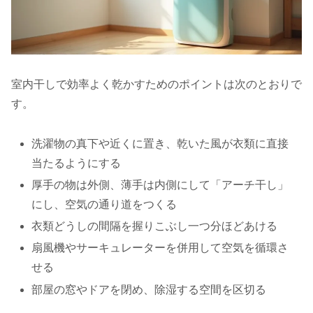
室内干しで効率よく乾かすためのポイントは次のとおりで
す。
洗濯物の真下や近くに置き、乾いた風が衣類に直接
当たるようにする
厚手の物は外側、薄手は内側にして「アーチ干し」
にし、空気の通り道をつくる
衣類どうしの間隔を握りこぶし一つ分ほどあける
扇風機やサーキュレーターを併用して空気を循環さ
せる
部屋の窓やドアを閉め、除湿する空間を区切る