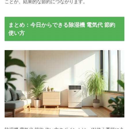
ことが、結果的な節約につながります。
まとめ：今日からできる除湿機 電気代 節約
使い方