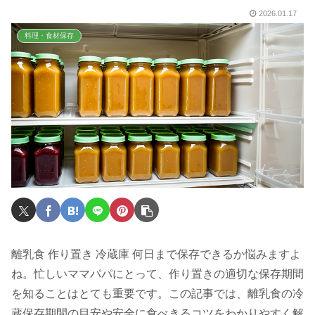
2026.01.17
料理・食材保存
離乳食 作り置き 冷蔵庫 何日まで保存できるか悩みますよ
ね。忙しいママパパにとって、作り置きの適切な保存期間
を知ることはとても重要です。この記事では、離乳食の冷
蔵保存期間の目安や安全に食べきるコツをわかりやすく解