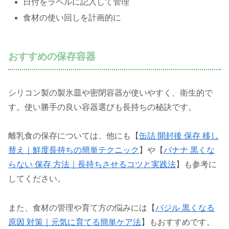
日付をラベルに記入して管理
食材の使い回しを計画的に
おすすめの保存容器
シリコン製の製氷皿や密閉容器が使いやすく、衛生的で
す。使い勝手の良い容器選びも長持ちの秘訣です。
離乳食の保存については、他にも【
缶詰 開封後 保存 移し
替え｜鮮度長持ちの簡単テクニック
】や【
バナナ 黒くな
らない 保存 方法｜長持ちさせるコツと実践法
】も参考に
してください。
また、食材の管理や育て方の悩みには【
バジル 黒くなる
原因 対策｜元気に育てる簡単ケア法
】もおすすめです。