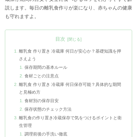
説します。毎日の離乳食作りが楽になり、赤ちゃんの健康
も守れますよ。
目次
離乳食 作り置き 冷蔵庫 何日が安心か？基礎知識を押
さえよう
保存期間の基本ルール
食材ごとの注意点
離乳食 作り置き 冷蔵庫 何日保存可能？具体的な期間
と見極め方
食材別の保存目安
保存状態のチェック方法
離乳食の作り置き冷蔵保存で気をつけるポイントと衛
生管理
調理前後の手洗い徹底