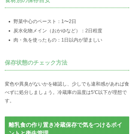
食材別の保存目安
野菜中心のペースト：1〜2日
炭水化物メイン（おかゆなど）：2日程度
肉・魚を使ったもの：1日以内が望ましい
保存状態のチェック方法
変色や異臭がないかを確認し、少しでも違和感があれば食
べずに処分しましょう。冷蔵庫の温度は5℃以下が理想で
す。
離乳食の作り置き冷蔵保存で気をつけるポイ
ントと衛生管理