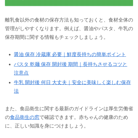
離乳食以外の食材の保存方法も知っておくと、食材全体の
管理がしやすくなります。例えば、醤油やパスタ、牛乳の
保存期間に関する情報もチェックしましょう。
醤油 保存 冷蔵庫 必要｜鮮度長持ちの簡単ポイント
パスタ 乾麺 保存 開封後 期間｜長持ちさせるコツと
注意点
牛乳 開封後 何日 大丈夫｜安全に美味しく楽しむ保存
法
また、食品衛生に関する最新のガイドラインは厚生労働省
の
食品衛生の窓
で確認できます。赤ちゃんの健康のため
に、正しい知識を身につけましょう。