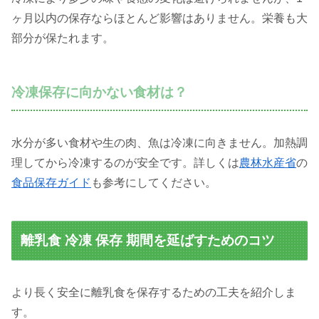
ヶ月以内の保存ならほとんど影響はありません。栄養も大
部分が保たれます。
冷凍保存に向かない食材は？
水分が多い食材や生の肉、魚は冷凍に向きません。加熱調
理してから冷凍するのが安全です。詳しくは
農林水産省
の
食品保存ガイド
も参考にしてください。
離乳食 冷凍 保存 期間を延ばすためのコツ
より長く安全に離乳食を保存するための工夫を紹介しま
す。