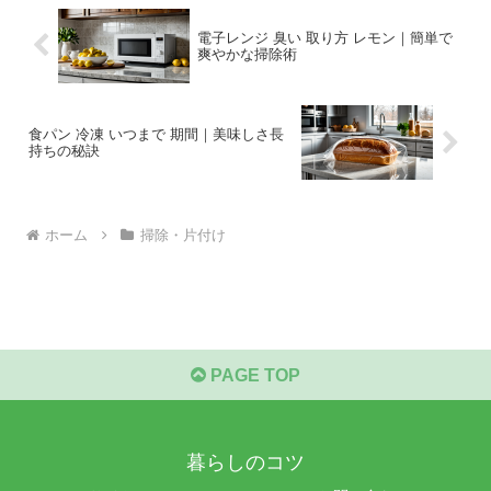
電子レンジ 臭い 取り方 レモン｜簡単で
爽やかな掃除術
食パン 冷凍 いつまで 期間｜美味しさ長
持ちの秘訣
ホーム
掃除・片付け
PAGE TOP
暮らしのコツ