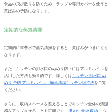
食品の飛び散りを防ぐため、ラップや専用カバーを使うと
黄ばみの予防になります。
定期的な蒸気清掃
定期的に重曹水で蒸気清掃をすると、黄ばみがつきにくく
なります。
また、キッチンの排水口のぬめり防止にはアルミホイルを
活用した方法も効果的です。詳しくは
キッチン 排水口 ぬ
めり 予防 アルミホイル｜簡単清潔キッチン維持法
をご覧
ください。
さらに、収納スペースを整えることでキッチン全体の清潔
感をアップさせることも可能です。
押入れ 天袋 収納 コツ