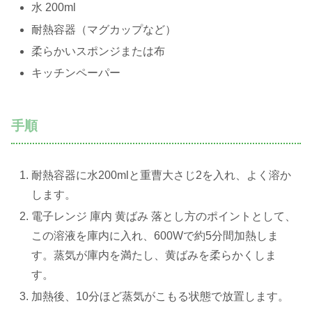
水 200ml
耐熱容器（マグカップなど）
柔らかいスポンジまたは布
キッチンペーパー
手順
耐熱容器に水200mlと重曹大さじ2を入れ、よく溶か
します。
電子レンジ 庫内 黄ばみ 落とし方のポイントとして、
この溶液を庫内に入れ、600Wで約5分間加熱しま
す。蒸気が庫内を満たし、黄ばみを柔らかくしま
す。
加熱後、10分ほど蒸気がこもる状態で放置します。