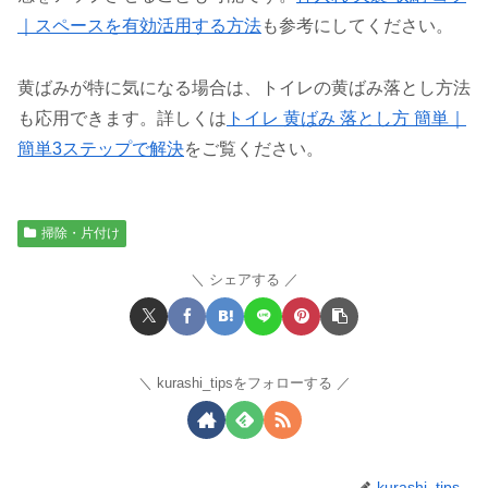
｜スペースを有効活用する方法
も参考にしてください。
黄ばみが特に気になる場合は、トイレの黄ばみ落とし方法
も応用できます。詳しくは
トイレ 黄ばみ 落とし方 簡単｜
簡単3ステップで解決
をご覧ください。
掃除・片付け
シェアする
kurashi_tipsをフォローする
kurashi_tips