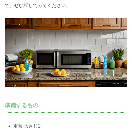
で、ぜひ試してみてください。
準備するもの
重曹 大さじ2