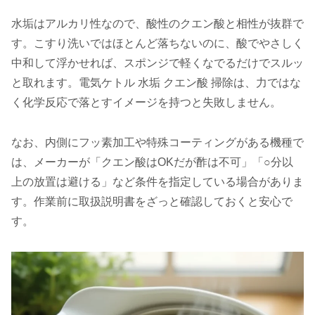
水垢はアルカリ性なので、酸性のクエン酸と相性が抜群で
す。こすり洗いではほとんど落ちないのに、酸でやさしく
中和して浮かせれば、スポンジで軽くなでるだけでスルッ
と取れます。電気ケトル 水垢 クエン酸 掃除は、力ではな
く化学反応で落とすイメージを持つと失敗しません。
なお、内側にフッ素加工や特殊コーティングがある機種で
は、メーカーが「クエン酸はOKだが酢は不可」「○分以
上の放置は避ける」など条件を指定している場合がありま
す。作業前に取扱説明書をざっと確認しておくと安心で
す。