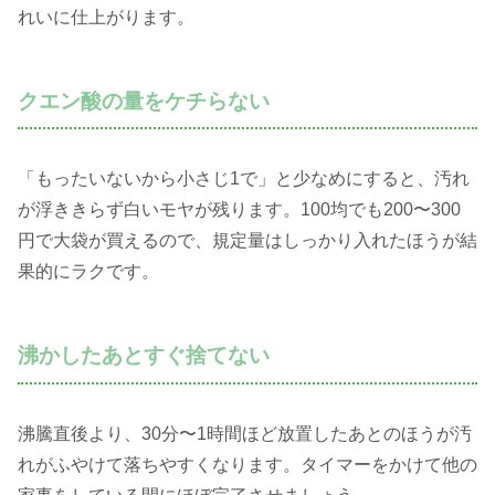
れいに仕上がります。
クエン酸の量をケチらない
「もったいないから小さじ1で」と少なめにすると、汚れ
が浮ききらず白いモヤが残ります。100均でも200〜300
円で大袋が買えるので、規定量はしっかり入れたほうが結
果的にラクです。
沸かしたあとすぐ捨てない
沸騰直後より、30分〜1時間ほど放置したあとのほうが汚
れがふやけて落ちやすくなります。タイマーをかけて他の