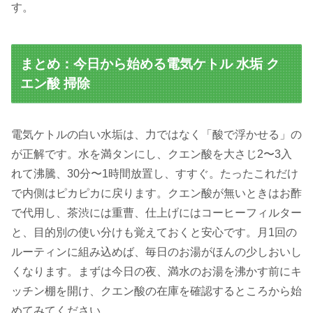
す。
まとめ：今日から始める電気ケトル 水垢 ク
エン酸 掃除
電気ケトルの白い水垢は、力ではなく「酸で浮かせる」の
が正解です。水を満タンにし、クエン酸を大さじ2〜3入
れて沸騰、30分〜1時間放置し、すすぐ。たったこれだけ
で内側はピカピカに戻ります。クエン酸が無いときはお酢
で代用し、茶渋には重曹、仕上げにはコーヒーフィルター
と、目的別の使い分けも覚えておくと安心です。月1回の
ルーティンに組み込めば、毎日のお湯がほんの少しおいし
くなります。まずは今日の夜、満水のお湯を沸かす前にキ
ッチン棚を開け、クエン酸の在庫を確認するところから始
めてみてください。