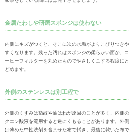
家事をしている間にほぼ完了させましょう。
金属たわしや研磨スポンジは使わない
内側にキズがつくと、そこに次の水垢がよりこびりつきや
すくなります。残った汚れはスポンジの柔らかい面か、コ
ーヒーフィルターを丸めたものでやさしくこする程度にと
どめます。
外側のステンレスは別工程で
外側のくすみは指紋や油はねが原因のことが多く、内側の
クエン酸液を流用すると逆にくもることがあります。外側
は薄めた中性洗剤を含ませた布で拭き、最後に乾いた布で