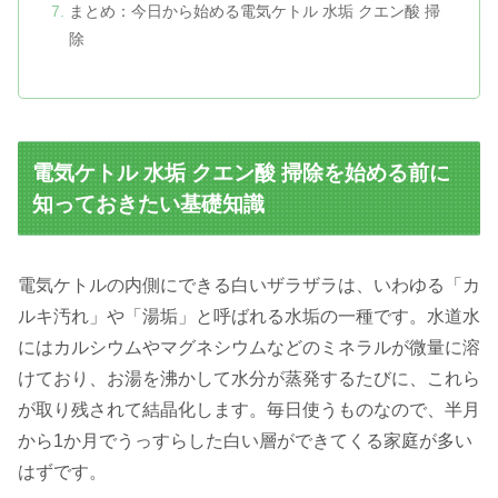
まとめ：今日から始める電気ケトル 水垢 クエン酸 掃
除
電気ケトル 水垢 クエン酸 掃除を始める前に
知っておきたい基礎知識
電気ケトルの内側にできる白いザラザラは、いわゆる「カ
ルキ汚れ」や「湯垢」と呼ばれる水垢の一種です。水道水
にはカルシウムやマグネシウムなどのミネラルが微量に溶
けており、お湯を沸かして水分が蒸発するたびに、これら
が取り残されて結晶化します。毎日使うものなので、半月
から1か月でうっすらした白い層ができてくる家庭が多い
はずです。