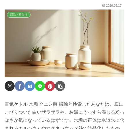
2026.05.17
掃除・片付け
電気ケトル 水垢 クエン酸 掃除と検索したあなたは、底に
こびりついた白いザラザラや、お湯にうっすら混じる粉っ
ぽさが気になっているはずです。水垢の正体は水道水に含
まれるカルシウムやマグネシウムが熱で結晶化したもの