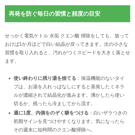
再発を防ぐ毎日の習慣と頻度の目安
せっかく電気ケトル 水垢 クエン酸 掃除をしても、放って
おけば1か月ほどで白い結晶が戻ってきます。次の小さな
習慣を取り入れると、汚れがつくスピードを大きく落とせ
ます。
使い終わりに残り湯を捨てる
：保温機能のないタイ
プは、お湯を入れっぱなしにすると蒸発したミネラ
ルが濃縮されて結晶化が進みます。沸かしたら使い
切るか、残ったら冷ましてから流す。
週に1度、内側をのぞく癖をつける
：白いザラつきの
初期サインを見つけやすくなります。気になったら
その週末に短時間のクエン酸掃除へ。