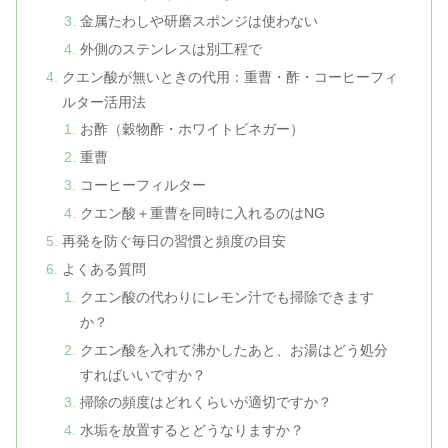
金属たわしや研磨スポンジは使わない
外側のステンレスは別工程で
クエン酸が無いときの代用：重曹・酢・コーヒーフィ
ルター活用法
お酢（穀物酢・ホワイトビネガー）
重曹
コーヒーフィルター
クエン酸＋重曹を同時に入れるのはNG
再発を防ぐ毎日の習慣と頻度の目安
よくある質問
クエン酸の代わりにレモン汁でも掃除できます
か？
クエン酸を入れて沸かしたあと、お湯はどう処分
すればいいですか？
掃除の頻度はどれくらいが適切ですか？
水垢を放置するとどうなりますか？