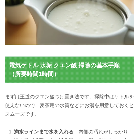
電気ケトル 水垢 クエン酸 掃除の基本手順
（所要時間1時間）
まずは王道のクエン酸つけ置き法です。掃除中はケトルを
使えないので、麦茶用の水筒などにお湯を用意しておくと
スムーズです。
満水ラインまで水を入れる
：内側の汚れがしっかり