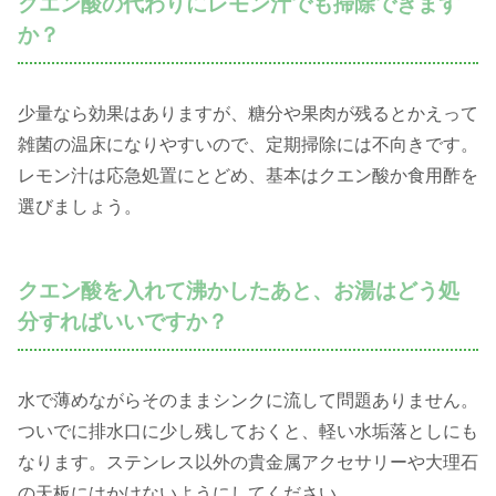
クエン酸の代わりにレモン汁でも掃除できます
か？
少量なら効果はありますが、糖分や果肉が残るとかえって
雑菌の温床になりやすいので、定期掃除には不向きです。
レモン汁は応急処置にとどめ、基本はクエン酸か食用酢を
選びましょう。
クエン酸を入れて沸かしたあと、お湯はどう処
分すればいいですか？
水で薄めながらそのままシンクに流して問題ありません。
ついでに排水口に少し残しておくと、軽い水垢落としにも
なります。ステンレス以外の貴金属アクセサリーや大理石
の天板にはかけないようにしてください。