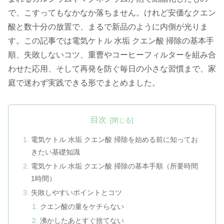
で、こすってもなかなか落ちません。けれど安価なクエン
酸と数十分の放置で、まるで新品のように内側が光りま
す。この記事では電気ケトル 水垢 クエン酸 掃除の基本手
順、失敗しないコツ、重曹やコーヒーフィルターを組み合
わせた応用、そして再発を防ぐ毎日の小さな習慣まで、家
庭で迷わず実践できる形でまとめました。
目次
電気ケトル 水垢 クエン酸 掃除を始める前に知ってお
きたい基礎知識
電気ケトル 水垢 クエン酸 掃除の基本手順（所要時間
1時間）
失敗しやすいポイントとコツ
クエン酸の量をケチらない
沸かしたあとすぐ捨てない