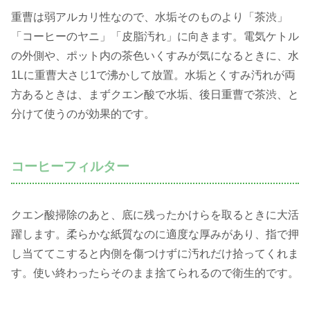
重曹は弱アルカリ性なので、水垢そのものより「茶渋」
「コーヒーのヤニ」「皮脂汚れ」に向きます。電気ケトル
の外側や、ポット内の茶色いくすみが気になるときに、水
1Lに重曹大さじ1で沸かして放置。水垢とくすみ汚れが両
方あるときは、まずクエン酸で水垢、後日重曹で茶渋、と
分けて使うのが効果的です。
コーヒーフィルター
クエン酸掃除のあと、底に残ったかけらを取るときに大活
躍します。柔らかな紙質なのに適度な厚みがあり、指で押
し当ててこすると内側を傷つけずに汚れだけ拾ってくれま
す。使い終わったらそのまま捨てられるので衛生的です。