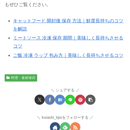
もぜひご覧ください。
キャットフード 開封後 保存 方法｜鮮度長持ちのコツ
を解説
ミートソース 冷凍 保存 期間｜美味しく長持ちさせる
コツ
ご飯 冷凍 ラップ 包み方｜美味しく長持ちさせるコツ
料理・食材保存
シェアする
kurashi_tipsをフォローする