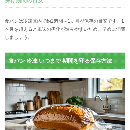
保存期間の目安
食パンは冷凍庫内で約2週間～1ヶ月が保存の目安です。1
ヶ月を超えると風味の劣化が進みやすいため、早めに消費
しましょう。
食パン 冷凍 いつまで 期間を守る保存方法