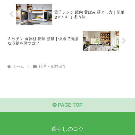
電子レンジ 庫内 黄ばみ 落とし方｜簡単
きれいにする方法
キッチン 食器棚 掃除 頻度｜快適で清潔
な収納を保つコツ
ホーム
料理・食材保存
PAGE TOP
暮らしのコツ