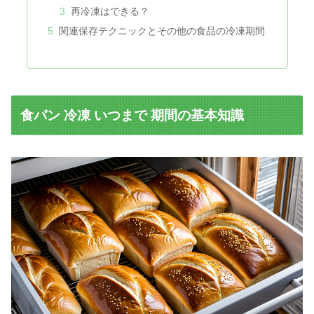
再冷凍はできる？
関連保存テクニックとその他の食品の冷凍期間
食パン 冷凍 いつまで 期間の基本知識