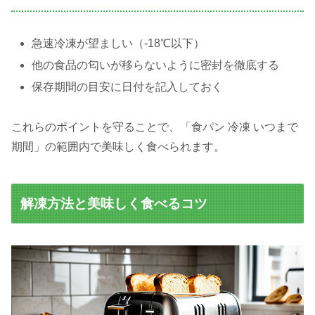
急速冷凍が望ましい（-18℃以下）
他の食品の匂いが移らないように密封を徹底する
保存期間の目安に日付を記入しておく
これらのポイントを守ることで、「食パン 冷凍 いつまで
期間」の範囲内で美味しく食べられます。
解凍方法と美味しく食べるコツ