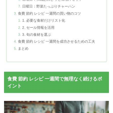
日曜日：野菜たっぷりチャーハン
食費 節約 レシピ 一週間の買い物のコツ
1. 必要な食材だけリスト化
2. セール情報を活用
3. 旬の食材を選ぶ
食費 節約 レシピ 一週間を成功させるための工夫
まとめ
食費 節約 レシピ 一週間で無理なく続けるポ
イント