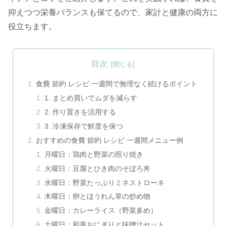
抑えつつ栄養バランスも保てるので、家計と健康の両方に
役立ちます。
目次
食費 節約 レシピ 一週間で無理なく続けるポイント
1. まとめ買いでムダを減らす
2. 作り置きを活用する
3. 冷凍保存で鮮度を保つ
おすすめの食費 節約 レシピ 一週間メニュー例
月曜日：鶏肉と野菜の照り焼き
火曜日：豆腐とひき肉のそぼろ丼
水曜日：野菜たっぷりミネストローネ
木曜日：卵とほうれん草の炒め物
金曜日：カレーライス（野菜多め）
土曜日：和風おにぎりと味噌汁セット