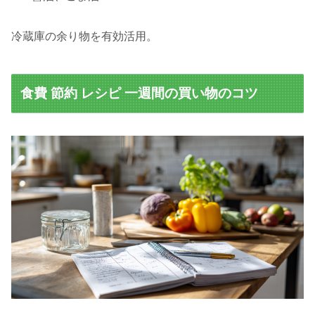
冷蔵庫の余り物を有効活用。
食費 節約 レシピ 一週間の買い物のコツ