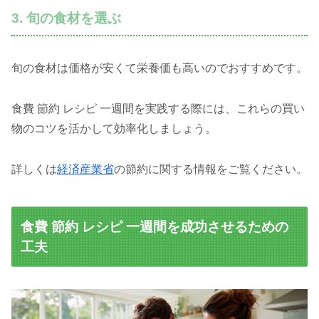
3. 旬の食材を選ぶ
旬の食材は価格が安くて栄養価も高いのでおすすめです。
食費 節約 レシピ 一週間を実践する際には、これらの買い
物のコツを活かして効率化しましょう。
詳しくは
経済産業省
の節約に関する情報をご覧ください。
食費 節約 レシピ 一週間を成功させるための
工夫