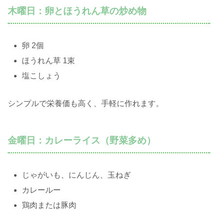
木曜日：卵とほうれん草の炒め物
卵 2個
ほうれん草 1束
塩こしょう
シンプルで栄養価も高く、手軽に作れます。
金曜日：カレーライス（野菜多め）
じゃがいも、にんじん、玉ねぎ
カレールー
鶏肉または豚肉