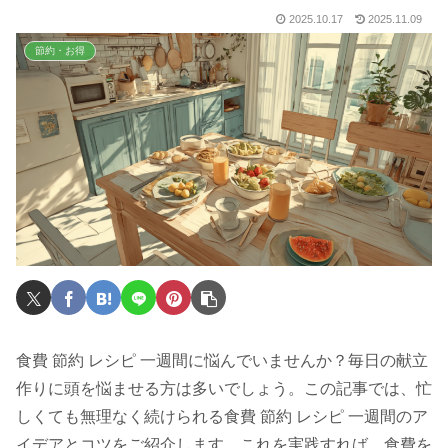
2025.10.17
2025.11.09
節約・お得
食費 節約 レシピ 一週間に悩んでいませんか？毎日の献立
作りに頭を悩ませる方は多いでしょう。この記事では、忙
しくても無理なく続けられる食費 節約 レシピ 一週間のア
イデアとコツをご紹介します。これを実践すれば、食費を