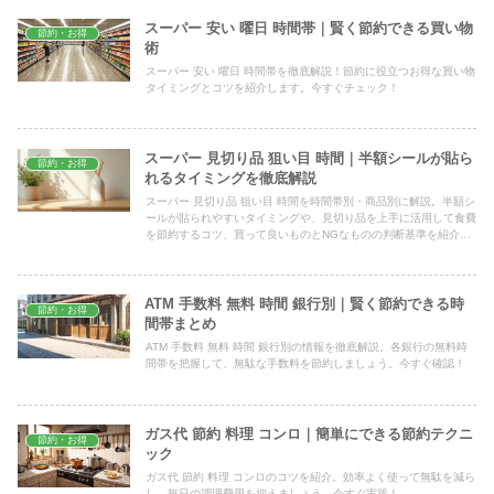
スーパー 安い 曜日 時間帯｜賢く節約できる買い物
節約・お得
術
スーパー 安い 曜日 時間帯を徹底解説！節約に役立つお得な買い物
タイミングとコツを紹介します。今すぐチェック！
スーパー 見切り品 狙い目 時間｜半額シールが貼ら
節約・お得
れるタイミングを徹底解説
スーパー 見切り品 狙い目 時間を時間帯別・商品別に解説。半額シ
ールが貼られやすいタイミングや、見切り品を上手に活用して食費
を節約するコツ、買って良いものとNGなものの判断基準を紹介し
ます。
ATM 手数料 無料 時間 銀行別｜賢く節約できる時
節約・お得
間帯まとめ
ATM 手数料 無料 時間 銀行別の情報を徹底解説。各銀行の無料時
間帯を把握して、無駄な手数料を節約しましょう。今すぐ確認！
ガス代 節約 料理 コンロ｜簡単にできる節約テクニ
節約・お得
ック
ガス代 節約 料理 コンロのコツを紹介。効率よく使って無駄を減ら
し、毎日の調理費用を抑えましょう。今すぐ実践！