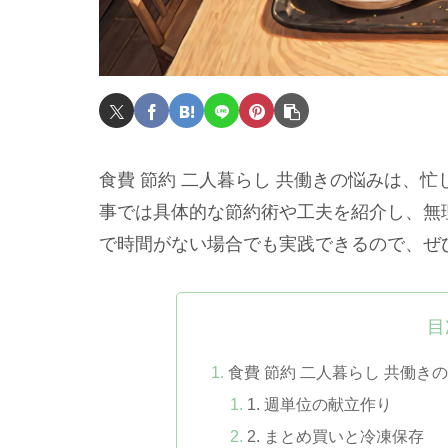
食費 節約 二人暮らし 共働きの悩みは、
事では具体的な節約術や工夫を紹介し、無
で時間がない場合でも実践できるので、ぜ
目
食費 節約 二人暮らし 共働き
1. 週単位の献立作り
2. まとめ買いと冷凍保存