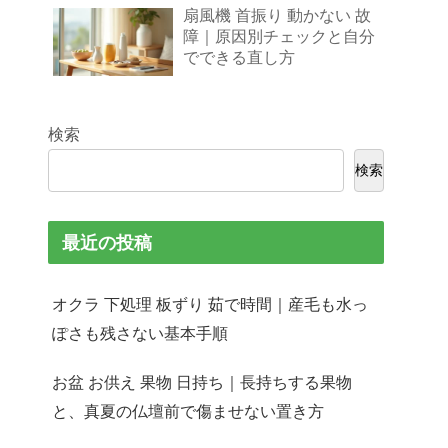
扇風機 首振り 動かない 故
障｜原因別チェックと自分
でできる直し方
検索
検索
最近の投稿
オクラ 下処理 板ずり 茹で時間｜産毛も水っ
ぽさも残さない基本手順
お盆 お供え 果物 日持ち｜長持ちする果物
と、真夏の仏壇前で傷ませない置き方