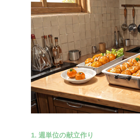
1. 週単位の献立作り