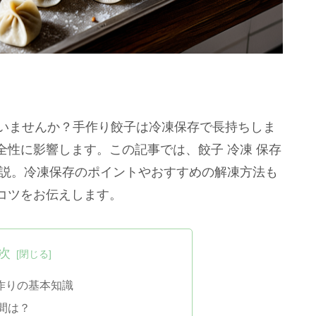
んでいませんか？手作り餃子は冷凍保存で長持ちしま
性に影響します。この記事では、餃子 冷凍 保存
解説。冷凍保存のポイントやおすすめの解凍方法も
コツをお伝えします。
次
手作りの基本知識
間は？