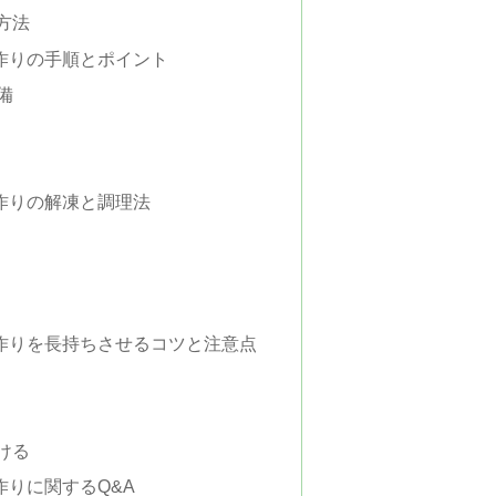
方法
手作りの手順とポイント
備
手作りの解凍と調理法
 手作りを長持ちさせるコツと注意点
ける
手作りに関するQ&A