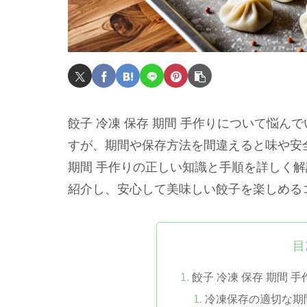
餃子 冷凍 保存 期間 手作りについて悩
すが、期間や保存方法を間違えると味や安全
期間 手作りの正しい知識と手順を詳しく
紹介し、安心して美味しい餃子を楽しめる
目
餃子 冷凍 保存 期間 
冷凍保存の適切な期