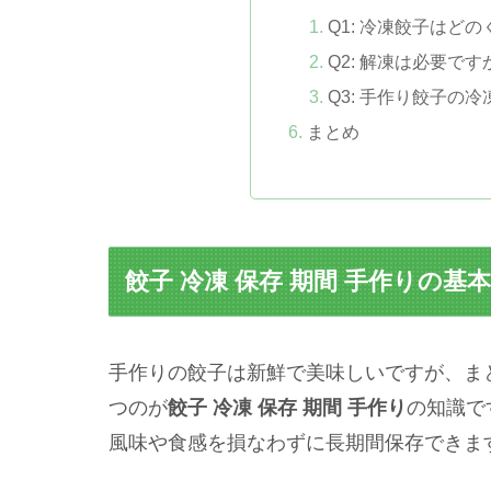
Q1: 冷凍餃子はど
Q2: 解凍は必要です
Q3: 手作り餃子の
まとめ
餃子 冷凍 保存 期間 手作りの基
手作りの餃子は新鮮で美味しいですが、ま
つのが
餃子 冷凍 保存 期間 手作り
の知識で
風味や食感を損なわずに長期間保存できま