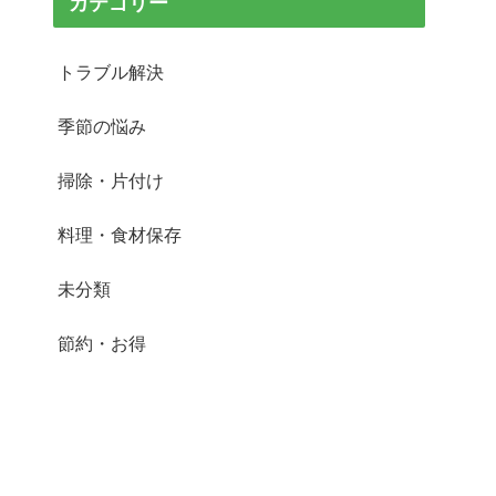
カテゴリー
トラブル解決
季節の悩み
掃除・片付け
料理・食材保存
未分類
節約・お得