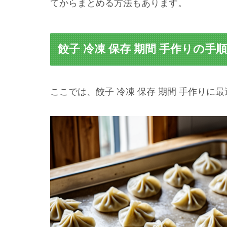
てからまとめる方法もあります。
餃子 冷凍 保存 期間 手作りの手
ここでは、餃子 冷凍 保存 期間 手作り