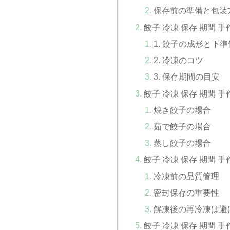
保存前の準備と包装
餃子 冷凍 保存 期間 
1. 餃子の成形と下準
2. 冷凍のコツ
3. 保存期間の目安
餃子 冷凍 保存 期間 
焼き餃子の場合
茹で餃子の場合
蒸し餃子の場合
餃子 冷凍 保存 期間
冷凍前の品質管理
密封保存の重要性
解凍後の再冷凍は避
餃子 冷凍 保存 期間 