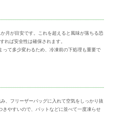
1か月が目安です。これを超えると風味が落ちる恐
封すれば安全性は確保されます。
よって多少変わるため、冷凍前の下処理も重要で
包み、フリーザーバッグに入れて空気をしっかり抜
つきやすいので、バットなどに並べて一度凍らせ