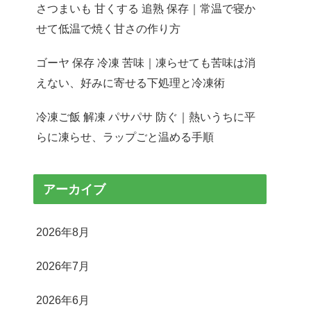
さつまいも 甘くする 追熟 保存｜常温で寝か
せて低温で焼く甘さの作り方
ゴーヤ 保存 冷凍 苦味｜凍らせても苦味は消
えない、好みに寄せる下処理と冷凍術
冷凍ご飯 解凍 パサパサ 防ぐ｜熱いうちに平
らに凍らせ、ラップごと温める手順
アーカイブ
2026年8月
2026年7月
2026年6月