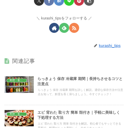
kurashi_tipsをフォローする
kurashi_tips
関連記事
らっきょう 保存 冷蔵庫 期間｜長持ちさせるコツと
料理・食材保存
注意点
らっきょう 保存 冷蔵庫 期間を詳しく解説。適切な保存方法や注意
点を知って、鮮度を長く保ちましょう。今すぐチェック！
エビ 背わた 取り方 簡単 殻付き｜手軽に美味しく
料理・食材保存
下処理する方法
エビ 背わた 取り方 簡単 殻付きを解説。初心者でもサッとできる
手順で、料理がもっと美味しく。今すぐチェック！