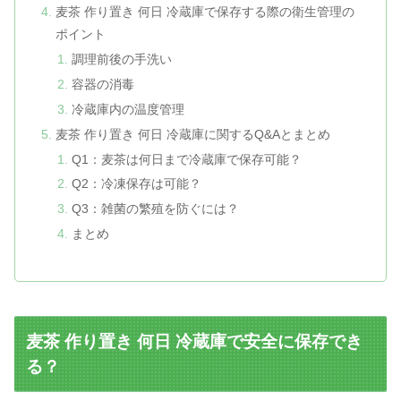
麦茶 作り置き 何日 冷蔵庫で保存する際の衛生管理の
ポイント
調理前後の手洗い
容器の消毒
冷蔵庫内の温度管理
麦茶 作り置き 何日 冷蔵庫に関するQ&Aとまとめ
Q1：麦茶は何日まで冷蔵庫で保存可能？
Q2：冷凍保存は可能？
Q3：雑菌の繁殖を防ぐには？
まとめ
麦茶 作り置き 何日 冷蔵庫で安全に保存でき
る？