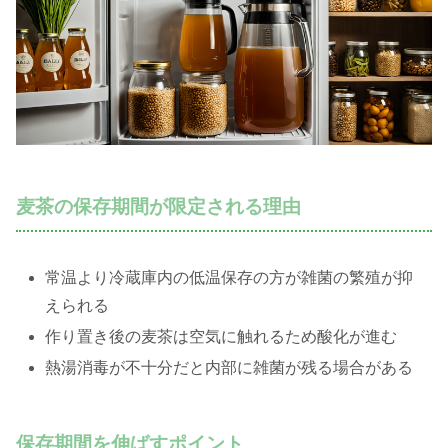
麦茶の保存期間が限定される理由
常温より冷蔵庫内の低温保存の方が雑菌の繁殖が抑
えられる
作り置き後の麦茶は空気に触れるため酸化が進む
熱湯消毒が不十分だと内部に雑菌が残る場合がある
保存期間を伸ばすポイント