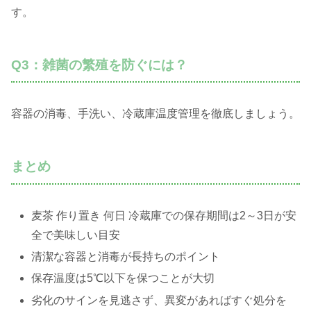
す。
Q3：雑菌の繁殖を防ぐには？
容器の消毒、手洗い、冷蔵庫温度管理を徹底しましょう。
まとめ
麦茶 作り置き 何日 冷蔵庫での保存期間は2～3日が安
全で美味しい目安
清潔な容器と消毒が長持ちのポイント
保存温度は5℃以下を保つことが大切
劣化のサインを見逃さず、異変があればすぐ処分を