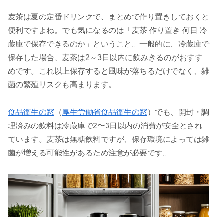
麦茶は夏の定番ドリンクで、まとめて作り置きしておくと
便利ですよね。でも気になるのは「麦茶 作り置き 何日 冷
蔵庫で保存できるのか」ということ。一般的に、冷蔵庫で
保存した場合、麦茶は2～3日以内に飲みきるのがおすす
めです。これ以上保存すると風味が落ちるだけでなく、雑
菌の繁殖リスクも高まります。
食品衛生の窓
（
厚生労働省食品衛生の窓
）でも、開封・調
理済みの飲料は冷蔵庫で2〜3日以内の消費が安全とされ
ています。麦茶は無糖飲料ですが、保存環境によっては雑
菌が増える可能性があるため注意が必要です。