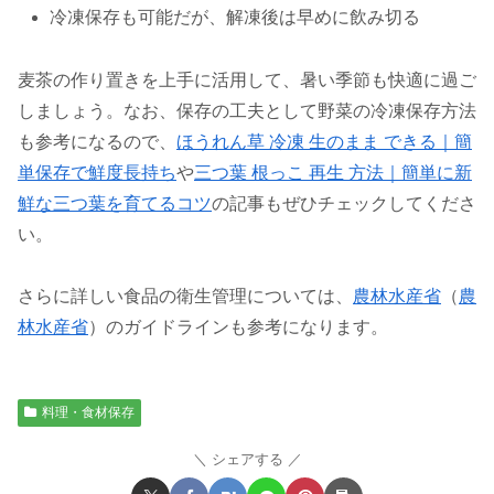
冷凍保存も可能だが、解凍後は早めに飲み切る
麦茶の作り置きを上手に活用して、暑い季節も快適に過ご
しましょう。なお、保存の工夫として野菜の冷凍保存方法
も参考になるので、
ほうれん草 冷凍 生のまま できる｜簡
単保存で鮮度長持ち
や
三つ葉 根っこ 再生 方法｜簡単に新
鮮な三つ葉を育てるコツ
の記事もぜひチェックしてくださ
い。
さらに詳しい食品の衛生管理については、
農林水産省
（
農
林水産省
）のガイドラインも参考になります。
料理・食材保存
シェアする