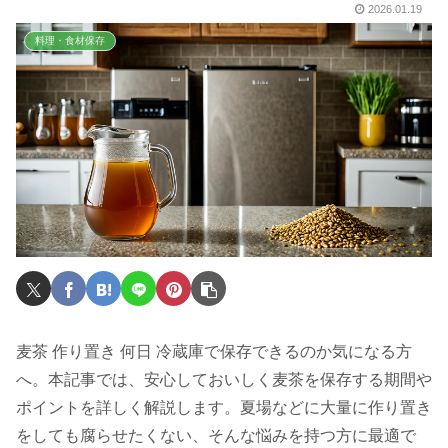
2026.01.19
料理・食材保存
麦茶 作り置き 何日 冷蔵庫で保存できるのか気になる方
へ。本記事では、安心しておいしく麦茶を保存する期間や
ポイントを詳しく解説します。夏場などに大量に作り置き
をしても腐らせたくない、そんな悩みを持つ方に最適で