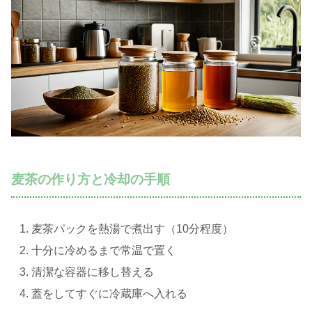
麦茶の作り方と冷却の手順
麦茶パックを熱湯で煮出す（10分程度）
十分に冷めるまで常温で置く
清潔な容器に移し替える
蓋をしてすぐに冷蔵庫へ入れる