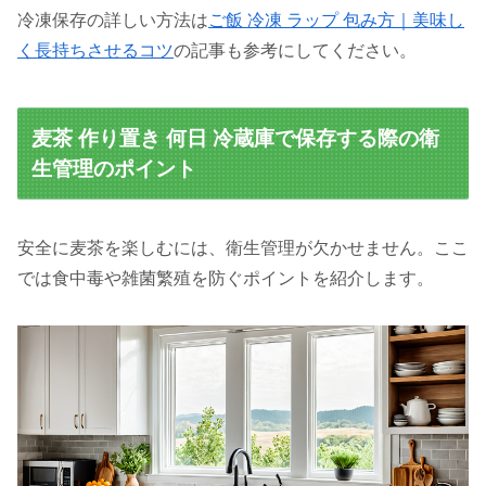
冷凍保存の詳しい方法は
ご飯 冷凍 ラップ 包み方｜美味し
く長持ちさせるコツ
の記事も参考にしてください。
麦茶 作り置き 何日 冷蔵庫で保存する際の衛
生管理のポイント
安全に麦茶を楽しむには、衛生管理が欠かせません。ここ
では食中毒や雑菌繁殖を防ぐポイントを紹介します。