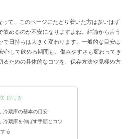
になって、このページにたどり着いた方は多いはず
で飲めるのか不安になりますよね。結論から言う
かで日持ちは大きく変わります。一般的な目安は
で安心して飲める期間も、傷みやすさも変わってき
切るための具体的なコツを、保存方法や見極め方
次
ち 冷蔵庫の基本の目安
ち 冷蔵庫を伸ばす手順とコツ
意する