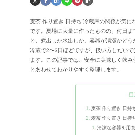
麦茶 作り置き 日持ち 冷蔵庫の関係が気
です。夏場に大量に作ったものの、何日ま
と、煮出しか水出しか、容器が清潔かどう
冷蔵で2〜3日ほどですが、扱い方しだい
ます。この記事では、安全に美味しく飲み
とあわせてわかりやすく整理します。
目
麦茶 作り置き 日持
麦茶 作り置き 日持
清潔な容器を用