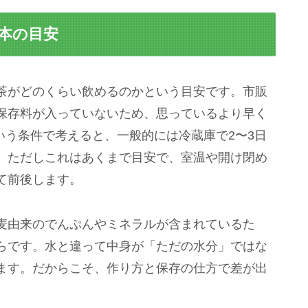
基本の目安
茶がどのくらい飲めるのかという目安です。市販
保存料が入っていないため、思っているより早く
という条件で考えると、一般的には冷蔵庫で2〜3日
。ただしこれはあくまで目安で、室温や開け閉め
て前後します。
麦由来のでんぷんやミネラルが含まれているた
らです。水と違って中身が「ただの水分」ではな
ます。だからこそ、作り方と保存の仕方で差が出