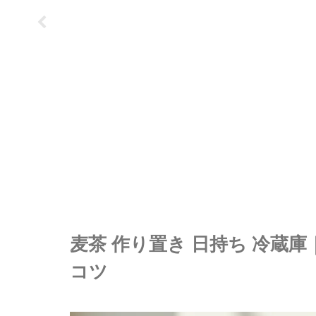
麦茶 作り置き 日持ち 冷蔵
コツ