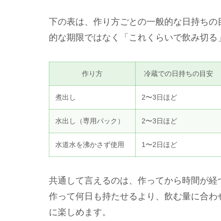
下の表は、作り方ごとの一般的な日持ちの
的な期限ではなく「これくらいで飲み切る
作り方
冷蔵での日持ちの目安
煮出し
2〜3日ほど
水出し（専用パック）
2〜3日ほど
水道水を沸かさず使用
1〜2日ほど
共通して言えるのは、作ってから時間が経
作って何日も持たせるより、飲む量に合わ
に楽しめます。