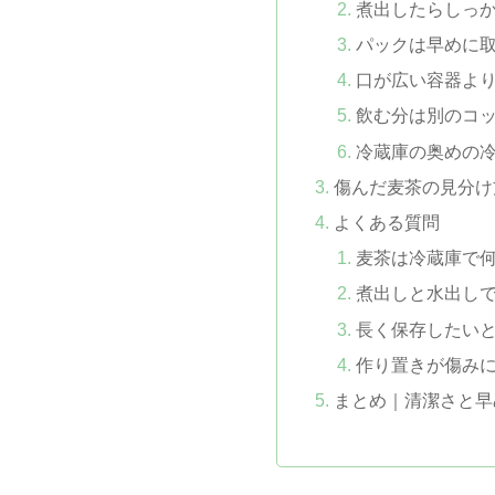
煮出したらしっ
パックは早めに
口が広い容器よ
飲む分は別のコ
冷蔵庫の奥めの
傷んだ麦茶の見分け
よくある質問
麦茶は冷蔵庫で
煮出しと水出し
長く保存したい
作り置きが傷み
まとめ｜清潔さと早