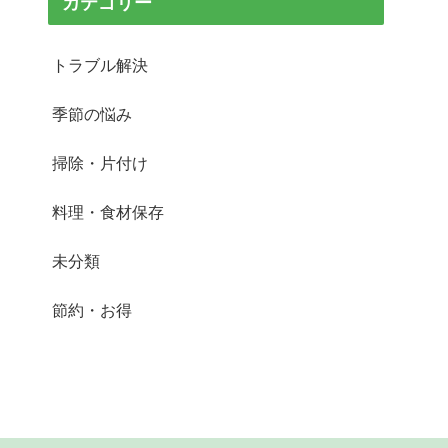
カテゴリー
トラブル解決
季節の悩み
掃除・片付け
料理・食材保存
未分類
節約・お得