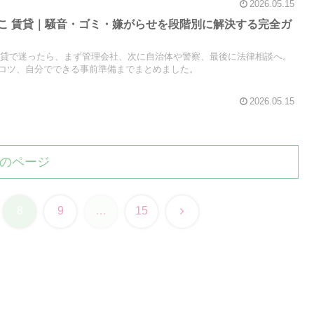
2026.05.15
 どこ 賃貸｜騒音・ゴミ・嫌がらせを段階別に解決する完全ガ
 賃貸で迷ったら、まず管理会社、次に自治体や警察、最後に法律相談へ。
コツ、自分でできる事前準備までまとめました。
2026.05.15
のページ
次
8
9
…
15
へ