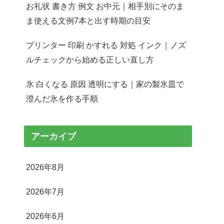
お礼状 書き方 例文 お中元｜相手別にそのま
ま使える文例7本と出す時期の目安
プリンター 印刷 かすれる 対処 インク｜ノズ
ルチェックから始める正しい直し方
氷 白くなる 原因 透明にする｜家の製氷皿で
澄んだ氷を作る手順
アーカイブ
2026年8月
2026年7月
2026年6月