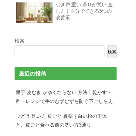
引き戸 重い 滑りが悪い 直
し方｜自分でできる5つの
改善策
検索
検索
最近の投稿
里芋 皮むき かゆくならない 方法｜乾かす・
酢・レンジで手のむずむずを防ぐ下ごしらえ
ぶどう 洗い方 皮ごと 農薬｜白い粉の正体
と、皮ごと食べる前の洗い方3通り