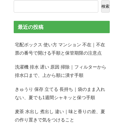
検索
最近の投稿
宅配ボックス 使い方 マンション 不在｜不在
票の番号で開ける手順と保管期限の注意点
洗濯機 排水 遅い 原因 掃除｜フィルターから
排水口まで、上から順に潰す手順
きゅうり 保存 立てる 長持ち｜袋のまま入れ
ない、夏でも1週間シャキッと保つ手順
麦茶 水出し 煮出し 違い｜味と香りの差、夏
の作り置きで気をつけること