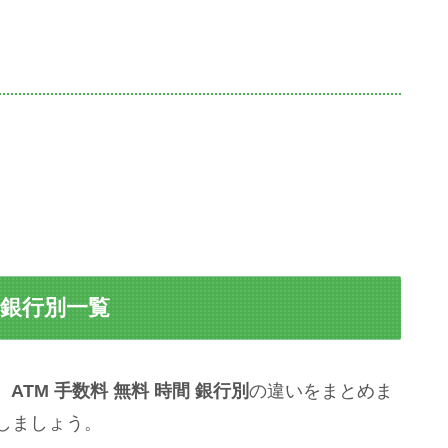
 銀行別一覧
、
ATM 手数料 無料 時間 銀行別
の違いをまとめま
しましょう。