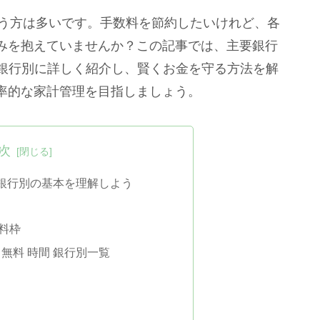
戸惑う方は多いです。手数料を節約したいけれど、各
みを抱えていませんか？この記事では、主要銀行
を銀行別に詳しく紹介し、賢くお金を守る方法を解
率的な家計管理を目指しましょう。
次
間 銀行別の基本を理解しよう
料枠
 無料 時間 銀行別一覧