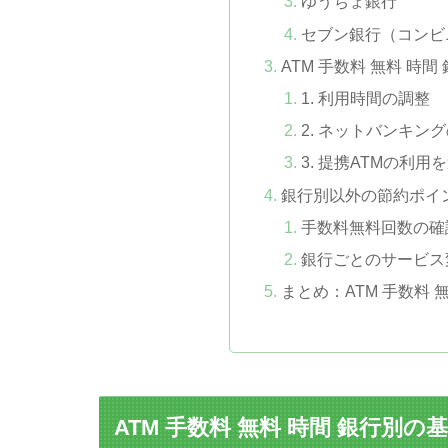
ゆうちょ銀行
セブン銀行（コンビ
ATM 手数料 無料 時
1. 利用時間の調整
2. ネットバンキン
3. 提携ATMの利用
銀行別以外の節約ポイ
手数料無料回数の確
銀行ごとのサービス
まとめ：ATM 手数料 
ATM 手数料 無料 時間 銀行別