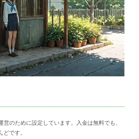
ス運営のために設定しています。入金は無料でも、
んどです。