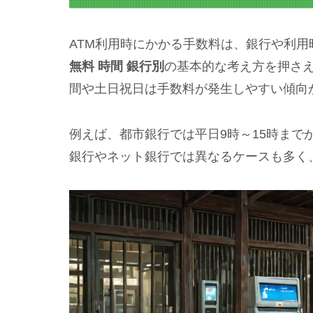
ATM利用時にかかる手数料は、銀行や利
無料 時間 銀行別
の基本的な考え方を押さ
間や土日祝日は手数料が発生しやすい傾向
例えば、都市銀行では平日9時～15時まで
銀行やネット銀行では異なるケースも多く